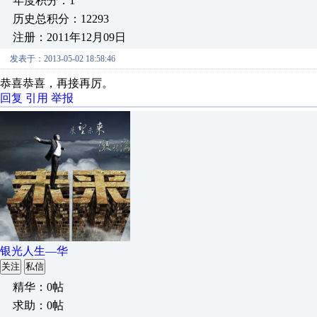
年度积分：1
历史总积分：12293
注册：2011年12月09日
发表于：2013-05-02 18:58:46
恭喜恭喜，再接再厉。
回复
引用
举报
银光人生—华
关注
私信
精华：0帖
求助：0帖