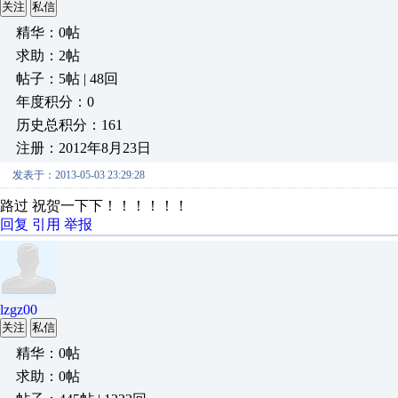
关注
私信
精华：0帖
求助：2帖
帖子：5帖 | 48回
年度积分：0
历史总积分：161
注册：2012年8月23日
发表于：2013-05-03 23:29:28
路过 祝贺一下下！！！！！！
回复
引用
举报
lzgz00
关注
私信
精华：0帖
求助：0帖