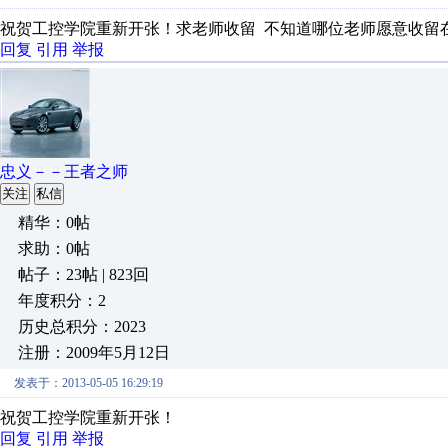
祝贺工控学院重新开张！求老师收留 不知道哪位老师愿意收留
回复
引用
举报
忠义－－王者之师
关注
私信
精华：0帖
求助：0帖
帖子：23帖 | 823回
年度积分：2
历史总积分：2023
注册：2009年5月12日
发表于：2013-05-05 16:29:19
祝贺工控学院重新开张！
回复
引用
举报