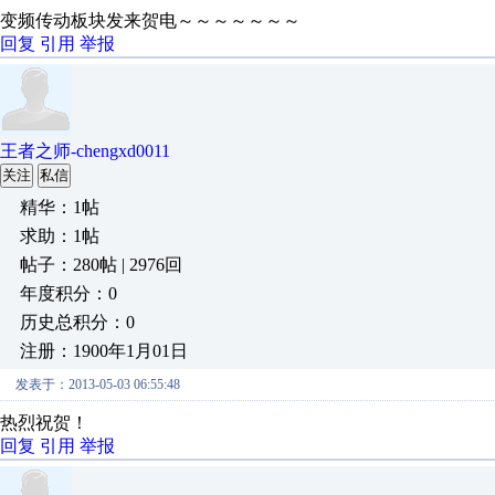
变频传动板块发来贺电～～～～～～～
回复
引用
举报
王者之师-chengxd0011
关注
私信
精华：1帖
求助：1帖
帖子：280帖 | 2976回
年度积分：0
历史总积分：0
注册：1900年1月01日
发表于：2013-05-03 06:55:48
热烈祝贺！
回复
引用
举报