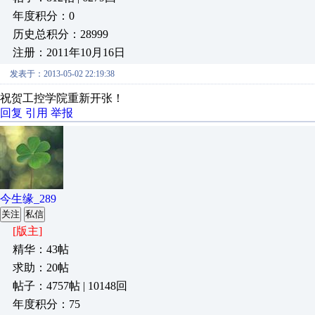
年度积分：0
历史总积分：28999
注册：2011年10月16日
发表于：2013-05-02 22:19:38
祝贺工控学院重新开张！
回复
引用
举报
今生缘_289
关注
私信
[版主]
精华：43帖
求助：20帖
帖子：4757帖 | 10148回
年度积分：75