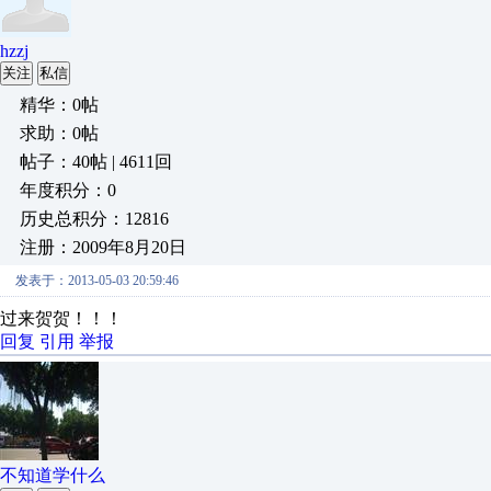
hzzj
关注
私信
精华：0帖
求助：0帖
帖子：40帖 | 4611回
年度积分：0
历史总积分：12816
注册：2009年8月20日
发表于：2013-05-03 20:59:46
过来贺贺！！！
回复
引用
举报
不知道学什么