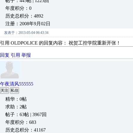
帖子：445帖 | 1223回
年度积分：0
历史总积分：4892
注册：2008年9月02日
发表于：2013-05-04 06:43:34
引用 OLDPOLICE 的回复内容： 祝贺工控学院重新开张！
回复
引用
举报
午夜清风555555
关注
私信
精华：0帖
求助：2帖
帖子：63帖 | 3967回
年度积分：683
历史总积分：41167