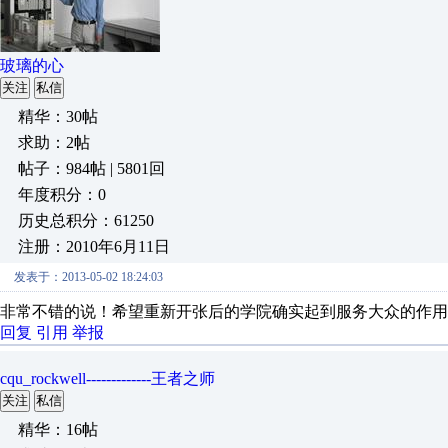
玻璃的心
关注
私信
精华：30帖
求助：2帖
帖子：984帖 | 5801回
年度积分：0
历史总积分：61250
注册：2010年6月11日
发表于：2013-05-02 18:24:03
非常不错的说！希望重新开张后的学院确实起到服务大众的作用
回复
引用
举报
cqu_rockwell-------------王者之师
关注
私信
精华：16帖