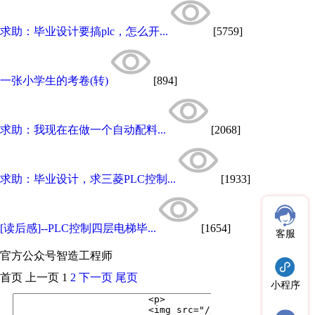
求助：毕业设计要搞plc，怎么开...
[5759]
一张小学生的考卷(转)
[894]
求助：我现在在做一个自动配料...
[2068]
求助：毕业设计，求三菱PLC控制...
[1933]
[读后感]--PLC控制四层电梯毕...
[1654]
客服
官方公众号
智造工程师
首页
上一页
1
2
下一页
尾页
小程序