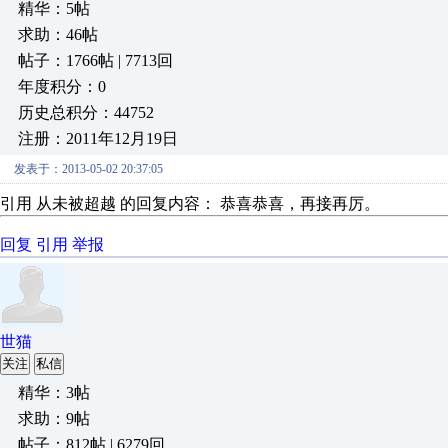
精华：5帖
求助：46帖
帖子：1766帖 | 7713回
年度积分：0
历史总积分：44752
注册：2011年12月19日
发表于：2013-05-02 20:37:05
引用 从未被超越 的回复内容： 恭喜恭喜，再接再厉。
回复
引用
举报
世猫
关注
私信
精华：3帖
求助：9帖
帖子：812帖 | 6279回