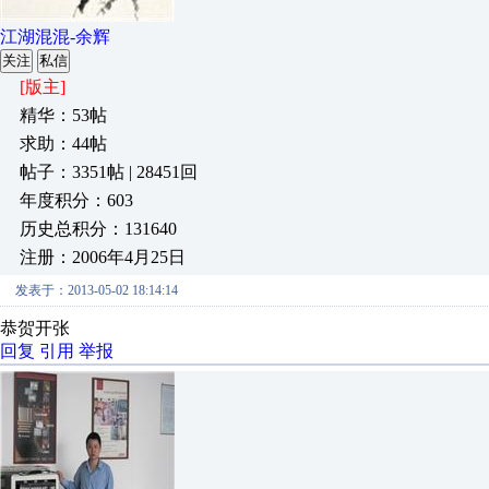
江湖混混-余辉
关注
私信
[版主]
精华：53帖
求助：44帖
帖子：3351帖 | 28451回
年度积分：603
历史总积分：131640
注册：2006年4月25日
发表于：2013-05-02 18:14:14
恭贺开张
回复
引用
举报