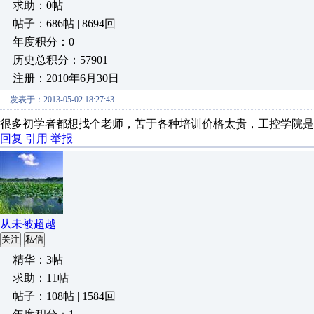
求助：0帖
帖子：686帖 | 8694回
年度积分：0
历史总积分：57901
注册：2010年6月30日
发表于：2013-05-02 18:27:43
很多初学者都想找个老师，苦于各种培训价格太贵，工控学院是
回复
引用
举报
从未被超越
关注
私信
精华：3帖
求助：11帖
帖子：108帖 | 1584回