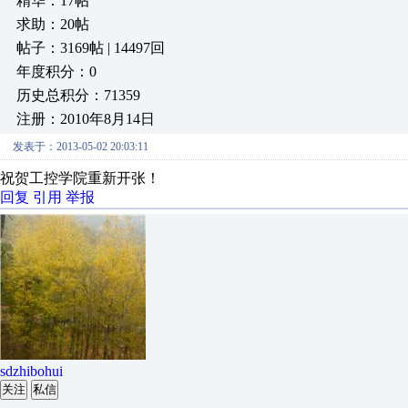
精华：17帖
求助：20帖
帖子：3169帖 | 14497回
年度积分：0
历史总积分：71359
注册：2010年8月14日
发表于：2013-05-02 20:03:11
祝贺工控学院重新开张！
回复
引用
举报
sdzhibohui
关注
私信