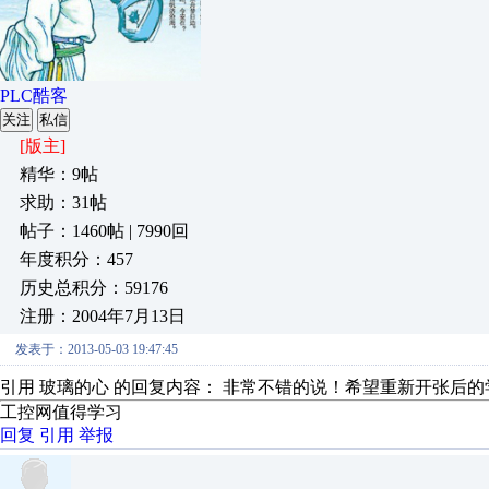
PLC酷客
关注
私信
[版主]
精华：9帖
求助：31帖
帖子：1460帖 | 7990回
年度积分：457
历史总积分：59176
注册：2004年7月13日
发表于：2013-05-03 19:47:45
引用 玻璃的心 的回复内容： 非常不错的说！希望重新开张后
工控网值得学习
回复
引用
举报