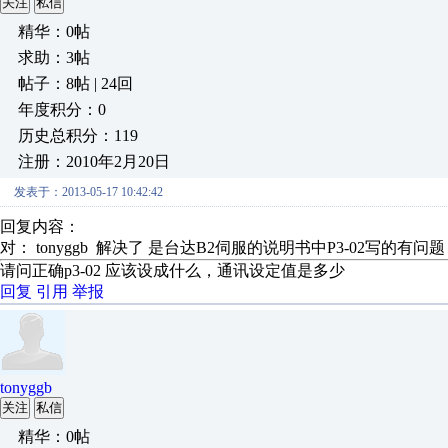
关注
私信
精华：0帖
求助：3帖
帖子：8帖 | 24回
年度积分：0
历史总积分：119
注册：2010年2月20日
发表于：2013-05-17 10:42:42
回复内容：
对： tonyggb
解决了 是台达B2伺服的说明书中P3-02写的有问
请问正确p3-02 应该设成什么，通讯设定值是多少
回复
引用
举报
tonyggb
关注
私信
精华：0帖