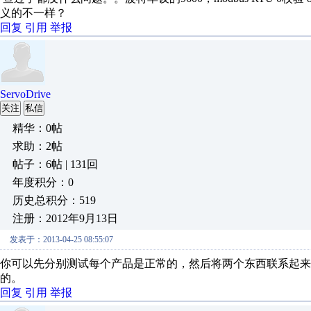
义的不一样？
回复
引用
举报
ServoDrive
关注
私信
精华：0帖
求助：2帖
帖子：6帖 | 131回
年度积分：0
历史总积分：519
注册：2012年9月13日
发表于：2013-04-25 08:55:07
你可以先分别测试每个产品是正常的，然后将两个东西联系起
的。
回复
引用
举报