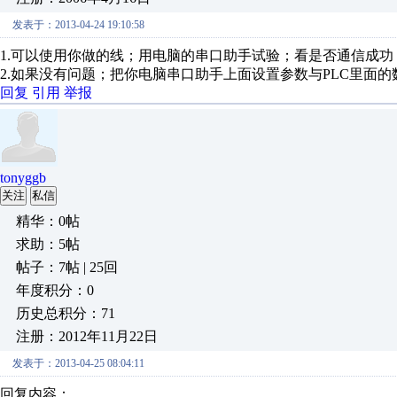
发表于：2013-04-24 19:10:58
1.可以使用你做的线；用电脑的串口助手试验；看是否通信成
2.如果没有问题；把你电脑串口助手上面设置参数与PLC里面
回复
引用
举报
tonyggb
关注
私信
精华：0帖
求助：5帖
帖子：7帖 | 25回
年度积分：0
历史总积分：71
注册：2012年11月22日
发表于：2013-04-25 08:04:11
回复内容：