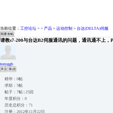
当前位置：
工控论坛
> >
产品
>
运动控制
>
台达(DELTA)伺服
我要发帖
请教s7-200与台达B2伺服通讯的问题，通讯通不上，
tonyggb
关注
私信
精华：0帖
求助：5帖
帖子：7帖 | 25回
年度积分：0
历史总积分：71
注册：2012年11月22日