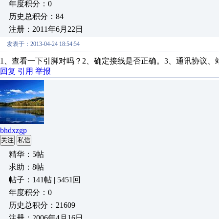
年度积分：0
历史总积分：84
注册：2011年6月22日
发表于：2013-04-24 18:54:54
1、查看一下引脚对吗？2、确定接线是否正确。3、通讯协议、
回复
引用
举报
bhdxzgp
关注
私信
精华：5帖
求助：8帖
帖子：141帖 | 5451回
年度积分：0
历史总积分：21609
注册：2006年4月16日