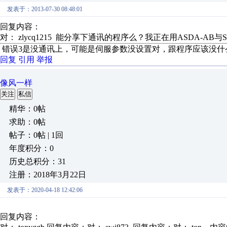
发表于：2013-07-30 08:48:01
回复内容：
对： zlycq1215
能分享下通讯的程序么？我正在用ASDA-AB与S7 2
错误3是没通讯上，可能是伺服参数没设置对，跟程序应该没什
回复
引用
举报
像风一样
关注
私信
精华：0帖
求助：0帖
帖子：0帖 | 1回
年度积分：0
历史总积分：31
注册：2018年3月22日
发表于：2020-04-18 12:42:06
回复内容：