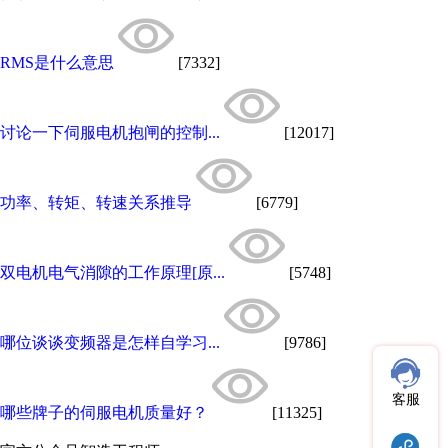
RMS是什么意思
[7332]
讨论一下伺服电机抱闸的控制...
[12017]
功率、转矩、转速关系推导
[6779]
双电机电气消隙的工作原理[原...
[5748]
哪位谈谈变频器是怎样自学习...
[9786]
客服
哪些牌子的伺服电机质量好？
[11325]