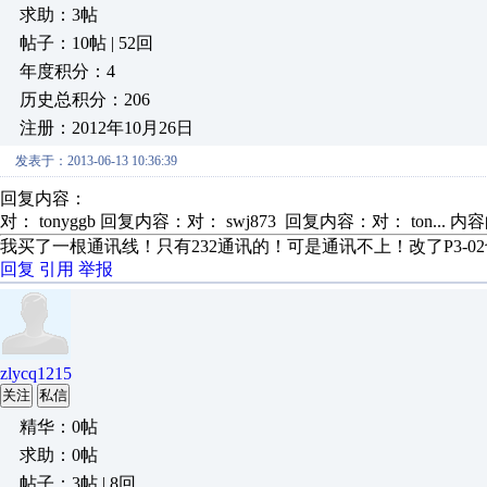
求助：3帖
帖子：10帖 | 52回
年度积分：4
历史总积分：206
注册：2012年10月26日
发表于：2013-06-13 10:36:39
回复内容：
对： tonyggb
回复内容：对： swj873 回复内容：对： ton...
内容
我买了一根通讯线！只有232通讯的！可是通讯不上！改了P3-0
回复
引用
举报
zlycq1215
关注
私信
精华：0帖
求助：0帖
帖子：3帖 | 8回