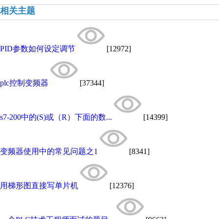
相关主题
PID参数如何设定调节
[12972]
plc控制变频器
[37344]
s7-200中的(S)或（R）下面的数...
[14399]
变频器使用中的常见问题之1
[8341]
用梯形图直接写单片机
[12376]