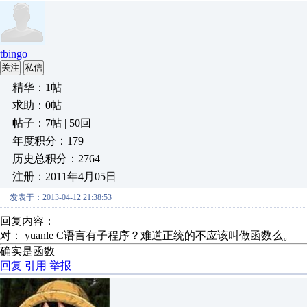
tbingo
关注
私信
精华：1帖
求助：0帖
帖子：7帖 | 50回
年度积分：179
历史总积分：2764
注册：2011年4月05日
发表于：2013-04-12 21:38:53
回复内容：
对： yuanle
C语言有子程序？难道正统的不应该叫做函数么
确实是函数
回复
引用
举报