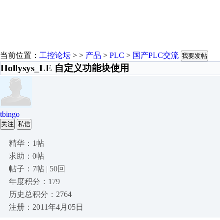
当前位置：
工控论坛
> >
产品
>
PLC
>
国产PLC交流
我要发帖
Hollysys_LE 自定义功能块使用
tbingo
关注
私信
精华：1帖
求助：0帖
帖子：7帖 | 50回
年度积分：179
历史总积分：2764
注册：2011年4月05日