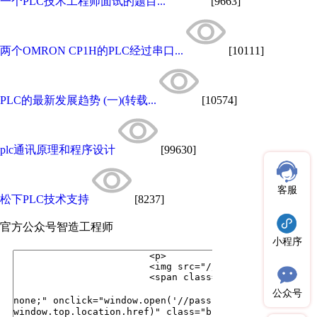
一个PLC技术工程师面试的题目...
[9663]
两个OMRON CP1H的PLC经过串口...
[10111]
PLC的最新发展趋势 (一)(转载...
[10574]
plc通讯原理和程序设计
[99630]
客服
松下PLC技术支持
[8237]
官方公众号
智造工程师
小程序
公众号