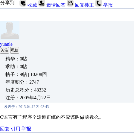
分享到：
收藏
邀请回答
回复楼主
举报
yuanle
关注
私信
精华：0帖
求助：0帖
帖子：9帖 | 10208回
年度积分：2747
历史总积分：48332
注册：2005年4月22日
发表于：2013-04-12 21:23:43
C语言有子程序？难道正统的不应该叫做函数么。
回复
引用
举报