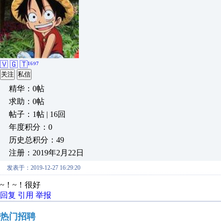
🇻 🇬 🇹¹⁶⁹⁷
关注
私信
精华：0帖
求助：0帖
帖子：1帖 | 16回
年度积分：0
历史总积分：49
注册：2019年2月22日
发表于：2019-12-27 16:29:20
~！~！很好
回复
引用
举报
热门招聘