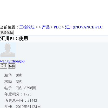
当前位置：
工控论坛
> >
产品
>
PLC
>
汇川(INOVANCE)PLC
我要发帖
汇川PLC使用
wangyizhong68
关注
私信
精华：0帖
求助：3帖
帖子：7帖 | 8298回
年度积分：1725
历史总积分：21442
注册：2010年6月24日