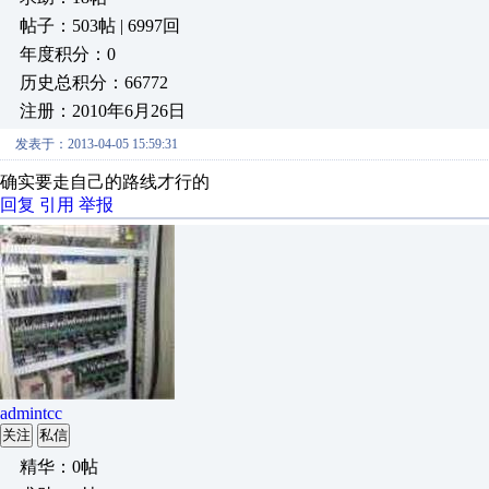
帖子：503帖 | 6997回
年度积分：0
历史总积分：66772
注册：2010年6月26日
发表于：2013-04-05 15:59:31
确实要走自己的路线才行的
回复
引用
举报
admintcc
关注
私信
精华：0帖