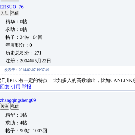
ERSUO_76
关注
私信
精华：0帖
求助：0帖
帖子：24帖 | 64回
年度积分：0
历史总积分：271
注册：2004年5月22日
发表于：2014-02-07 19:37:49
汇川PLC有一定的特点，比如多入的高数输出，比如CANLIN
回复
引用
举报
zhangqingsheng09
关注
私信
精华：1帖
求助：4帖
帖子：90帖 | 1003回