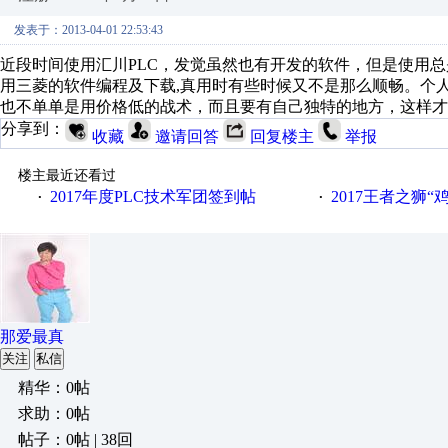
发表于：2013-04-01 22:53:43
近段时间使用汇川PLC，发觉虽然也有开发的软件，但是使用
用三菱的软件编程及下载,真用时有些时候又不是那么顺畅。个
也不单单是用价格低的战术，而且要有自己独特的地方，这样才
分享到：
收藏
邀请回答
回复楼主
举报
楼主最近还看过
2017年度PLC技术军团签到帖
2017王者之狮“鸡”情签到
·
·
那爱最真
关注
私信
精华：0帖
求助：0帖
帖子：0帖 | 38回