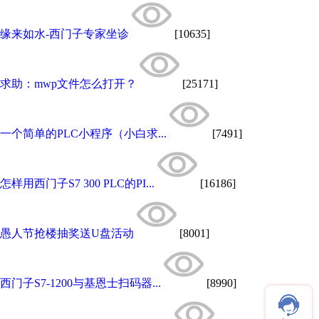
缘来如水-西门子专家坐诊
[10635]
求助：mwp文件怎么打开？
[25171]
一个简单的PLC小程序（小白求...
[7491]
怎样用西门子S7 300 PLC的PI...
[16186]
愚人节抢楼抽奖送U盘活动
[8001]
西门子S7-1200与基恩士扫码器...
[8990]