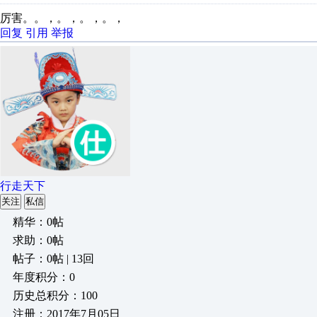
厉害。。，。，。，。，
回复
引用
举报
行走天下
关注
私信
精华：0帖
求助：0帖
帖子：0帖 | 13回
年度积分：0
历史总积分：100
注册：2017年7月05日