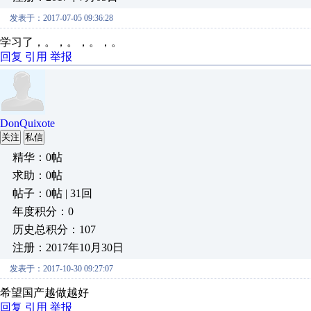
发表于：2017-07-05 09:36:28
学习了，。，。，。，。
回复
引用
举报
DonQuixote
关注
私信
精华：0帖
求助：0帖
帖子：0帖 | 31回
年度积分：0
历史总积分：107
注册：2017年10月30日
发表于：2017-10-30 09:27:07
希望国产越做越好
回复
引用
举报