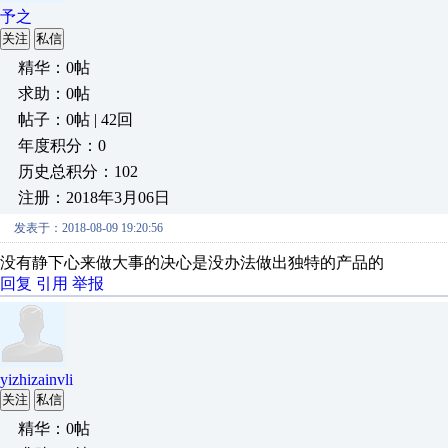
予之
关注
私信
精华：0帖
求助：0帖
帖子：0帖 | 42回
年度积分：0
历史总积分：102
注册：2018年3月06日
发表于：2018-08-09 19:20:56
没有静下心来做大事的决心是没办法做出独特的产品的
回复
引用
举报
yizhizainvli
关注
私信
精华：0帖