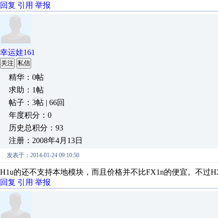
回复
引用
举报
幸运娃161
关注
私信
精华：0帖
求助：1帖
帖子：3帖 | 66回
年度积分：0
历史总积分：93
注册：2008年4月13日
发表于：2014-01-24 09:10:50
H1u的还不支持本地模块，而且价格并不比FX1n的便宜。不过H
回复
引用
举报