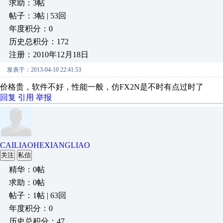
求助：3帖
帖子：3帖 | 53回
年度积分：0
历史总积分：172
注册：2010年12月18日
发表于：2013-04-10 22:41:53
价格贵，软件不好，性能一般，仿FX2N是不时有点过时了
回复
引用
举报
CAILIAOHEXIANGLIAO
关注
私信
精华：0帖
求助：0帖
帖子：1帖 | 63回
年度积分：0
历史总积分：47