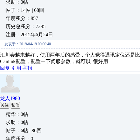
求助：0帖
帖子：14帖 | 68回
年度积分：857
历史总积分：7295
注册：2015年6月24日
发表于：2019-04-19 00:00:40
汇川会越来越好，使用两年后的感受，个人觉得通讯定位还是比较
Canlink配置，配置一下伺服参数，就可以 很好用
回复
引用
举报
龙人1980
关注
私信
精华：0帖
求助：0帖
帖子：6帖 | 86回
年度积分：0