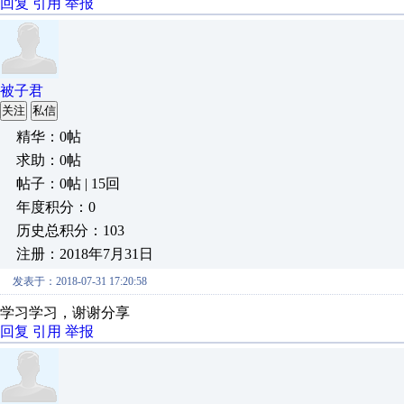
回复
引用
举报
被子君
关注
私信
精华：0帖
求助：0帖
帖子：0帖 | 15回
年度积分：0
历史总积分：103
注册：2018年7月31日
发表于：2018-07-31 17:20:58
学习学习，谢谢分享
回复
引用
举报