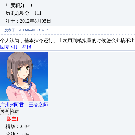
年度积分：0
历史总积分：111
注册：2012年8月05日
发表于：2013-04-01 23:37:39
个人认为，基本指令还行。上次用到模拟量的时候怎么都搞不出
回复
引用
举报
广州@阿君—王者之师
关注
私信
[版主]
精华：25帖
求助：18帖