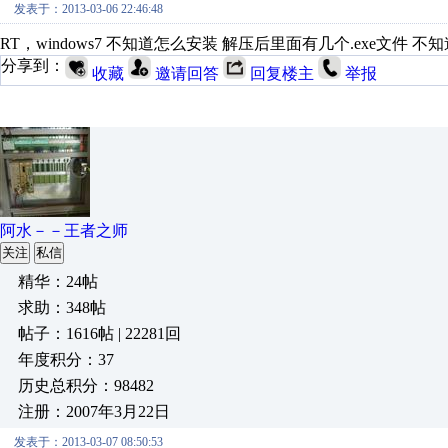
发表于：2013-03-06 22:46:48
RT，windows7 不知道怎么安装 解压后里面有几个.exe文件 
分享到：
收藏
邀请回答
回复楼主
举报
阿水－－王者之师
关注
私信
精华：24帖
求助：348帖
帖子：1616帖 | 22281回
年度积分：37
历史总积分：98482
注册：2007年3月22日
发表于：2013-03-07 08:50:53