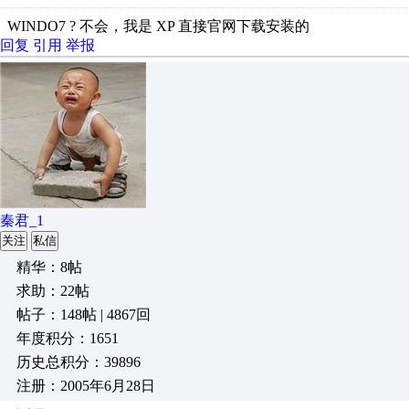
WINDO7 ? 不会，我是 XP 直接官网下载安装的
回复
引用
举报
秦君_1
关注
私信
精华：8帖
求助：22帖
帖子：148帖 | 4867回
年度积分：1651
历史总积分：39896
注册：2005年6月28日