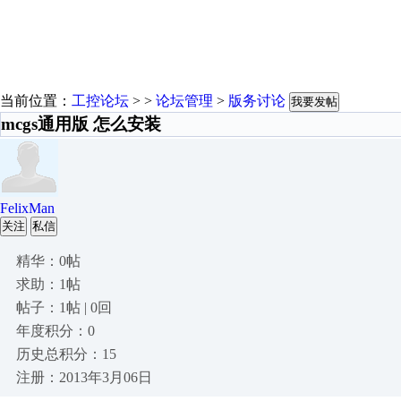
当前位置：
工控论坛
> >
论坛管理
>
版务讨论
我要发帖
mcgs通用版 怎么安装
FelixMan
关注
私信
精华：0帖
求助：1帖
帖子：1帖 | 0回
年度积分：0
历史总积分：15
注册：2013年3月06日