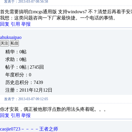
发表于：2013-03-07 08:56:58
首先需要搞明白mcgs通用版 支持windows7 不？清楚后再着手
我想：这类问题咨询一下厂家最快捷。一个电话的事情。
回复
引用
举报
ahukuaipao
关注
私信
精华：0帖
求助：0帖
帖子：0帖 | 2745回
年度积分：0
历史总积分：7439
注册：2011年12月12日
发表于：2013-03-07 09:12:05
你才安装，偶正被他那浮点数的
回复
引用
举报
caojie0723－－－－王者之师