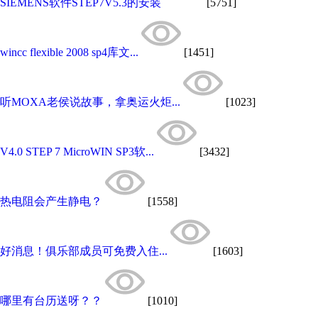
SIEMENS软件STEP7V5.3的安装
[5751]
wincc flexible 2008 sp4库文...
[1451]
听MOXA老侯说故事，拿奥运火炬...
[1023]
V4.0 STEP 7 MicroWIN SP3软...
[3432]
热电阻会产生静电？
[1558]
好消息！俱乐部成员可免费入住...
[1603]
哪里有台历送呀？？
[1010]