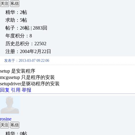
关注
私信
精华：2帖
求助：5帖
帖子：26帖 | 2883回
年度积分：8
历史总积分：22502
注册：2004年2月22日
发表于：2013-03-07 09:22:06
setup 是安装程序
mcgssetup 只是程序的安装
setupdriver是驱动程序的安装
回复
引用
举报
rosine
关注
私信
精华：0帖