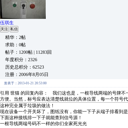
伍琪生
关注
私信
精华：2帖
求助：0帖
帖子：1200帖 | 11283回
年度积分：2326
历史总积分：62523
注册：2006年8月05日
发表于：2013-01-21 20:53:00
引用 世猫 的回复内容： 我们这也是，一根导线两端的号牌
方便。当然，标号应表达清楚线就位的具体位置，每一个符号
这种完全属于垃圾的做法！
现在设备一个开关坏了，图纸没有，你能一下子从端子排看到是
下面这种接线排一下子就能查到信号源！
一根导线两端号码不一样的你们全家死光光