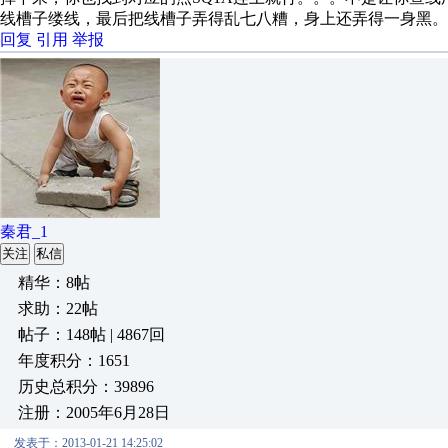
线槽子缕线，最后把线槽子弄得乱七八糟，身上还弄得一身黑。
回复
引用
举报
秦君_1
关注
私信
精华：8帖
求助：22帖
帖子：148帖 | 4867回
年度积分：1651
历史总积分：39896
注册：2005年6月28日
发表于：2013-01-21 14:25:02