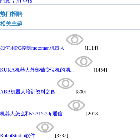
回复
引用
举报
热门招聘
相关主题
如何用PC控制motoman机器人
[1114]
KUKA机器人外部轴变位机的耦...
[1454]
ABB机器人培训资料之四
[800]
机器人怎么和s7-315-2dp通信...
[2018]
RobotStudio软件
[3732]