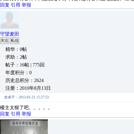
回复
引用
举报
守望麦田
关注
私信
精华：0帖
求助：2帖
帖子：16帖 | 775回
年度积分：0
历史总积分：2624
注册：2010年8月13日
发表于：2013-01-21 15:27:53
楼主太狠了吧。。。。。
回复
引用
举报