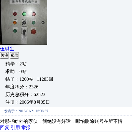
伍琪生
关注
私信
精华：2帖
求助：0帖
帖子：1200帖 | 11283回
年度积分：2326
历史总积分：62523
注册：2006年8月05日
发表于：2013-01-21 16:38:35
对那些哈外的家伙，我绝没有好话，哪怕删除账号在所不惜
回复
引用
举报