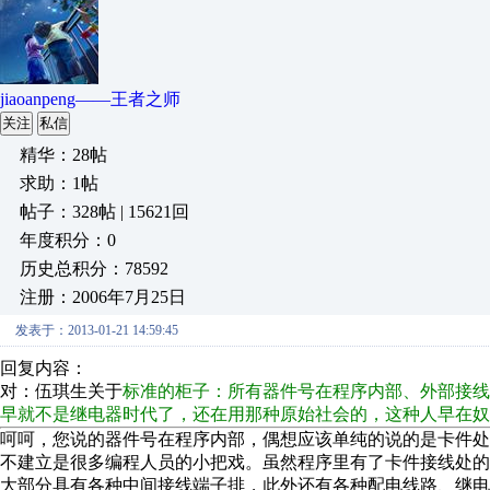
jiaoanpeng——王者之师
关注
私信
精华：28帖
求助：1帖
帖子：328帖 | 15621回
年度积分：0
历史总积分：78592
注册：2006年7月25日
发表于：2013-01-21 14:59:45
回复内容：
对：伍琪生关于
标准的柜子：所有器件号在程序内部、外部接线
早就不是继电器时代了，还在用那种原始社会的，这种人早在奴
呵呵，您说的器件号在程序内部，偶想应该单纯的说的是卡件
不建立是很多编程人员的小把戏。虽然程序里有了卡件接线处
大部分具有各种中间接线端子排，此外还有各种配电线路、继电