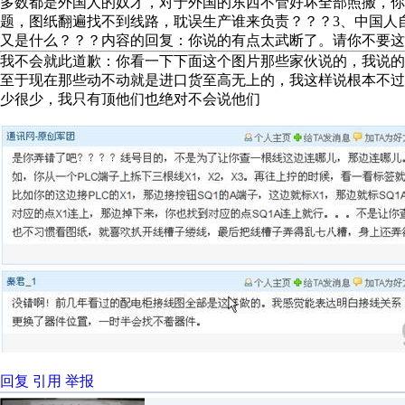
多数都是外国人的奴才，对于外国的东西不管好坏全部照搬，你
题，图纸翻遍找不到线路，耽误生产谁来负责？？？3、中国人
又是什么？？？内容的回复：你说的有点太武断了。请你不要这
我不会就此道歉：你看一下下面这个图片那些家伙说的，我说的
至于现在那些动不动就是进口货至高无上的，我这样说根本不
少很少，我只有顶他们也绝对不会说他们
回复
引用
举报