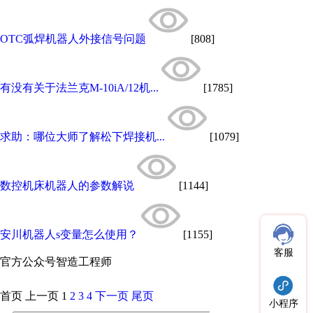
OTC弧焊机器人外接信号问题
[808]
有没有关于法兰克M-10iA/12机...
[1785]
求助：哪位大师了解松下焊接机...
[1079]
数控机床机器人的参数解说
[1144]
安川机器人s变量怎么使用？
[1155]
客服
官方公众号
智造工程师
首页
上一页
1
2
3
4
下一页
尾页
小程序