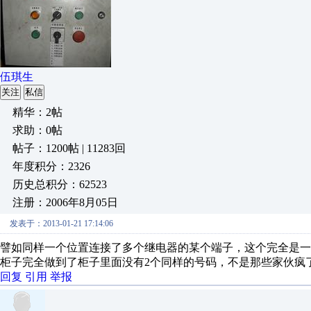
伍琪生
关注
私信
精华：2帖
求助：0帖
帖子：1200帖 | 11283回
年度积分：2326
历史总积分：62523
注册：2006年8月05日
发表于：2013-01-21 17:14:06
譬如同样一个位置连接了多个继电器的某个端子，这个完全是
柜子完全做到了柜子里面没有2个同样的号码，不是那些家伙疯
回复
引用
举报