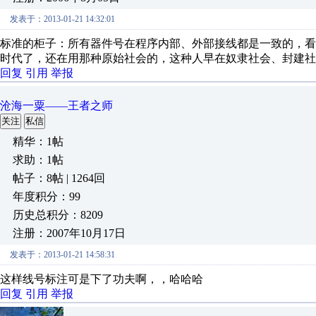
发表于：2013-01-21 14:32:01
标准的柜子：所有器件号在程序内部、外部接线都是一致的，
时代了，还在用那种原始社会的，这种人早在奴隶社会、封建社
回复
引用
举报
沧海一粟——王者之师
关注
私信
精华：1帖
求助：1帖
帖子：8帖 | 1264回
年度积分：99
历史总积分：8209
注册：2007年10月17日
发表于：2013-01-21 14:58:31
这样线号标注可是下了功夫啊，，哈哈哈
回复
引用
举报