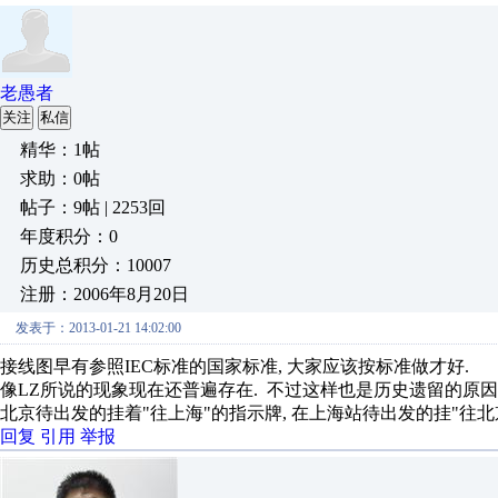
老愚者
关注
私信
精华：1帖
求助：0帖
帖子：9帖 | 2253回
年度积分：0
历史总积分：10007
注册：2006年8月20日
发表于：2013-01-21 14:02:00
接线图早有参照IEC标准的国家标准, 大家应该按标准做才好.
像LZ所说的现象现在还普遍存在. 不过这样也是历史遗留的原因,
北京待出发的挂着"往上海"的指示牌, 在上海站待出发的挂"往北
回复
引用
举报