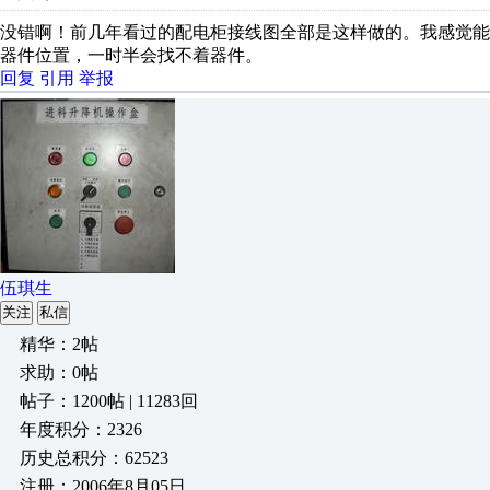
没错啊！前几年看过的配电柜接线图全部是这样做的。我感觉
器件位置，一时半会找不着器件。
回复
引用
举报
伍琪生
关注
私信
精华：2帖
求助：0帖
帖子：1200帖 | 11283回
年度积分：2326
历史总积分：62523
注册：2006年8月05日