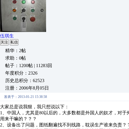
伍琪生
关注
私信
精华：2帖
求助：0帖
帖子：1200帖 | 11283回
年度积分：2326
历史总积分：62523
注册：2006年8月05日
发表于：2013-01-21 15:38:58
大家总是说我狠，我只想说以下：
1、中国人，尤其是80以后的，大多数都是外国人的奴才，对
用来干嘛的？？？
2、设备出了问题，图纸翻遍找不到线路，耽误生产谁来负责？