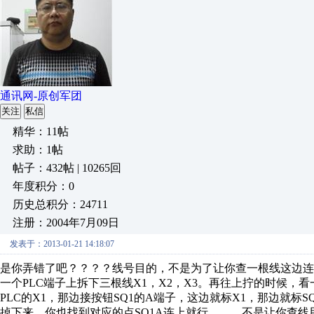
通讯网-原创军团
关注
私信
精华：11帖
求助：1帖
帖子：432帖 | 10265回
年度积分：0
历史总积分：24711
注册：2004年7月09日
发表于：2013-01-21 14:18:07
是你弄错了吧？？？？线号目的，不是为了让你查一根线这边
一个PLC端子上拆下三根线X1，X2，X3。再往上拧的时候
PLC的X1，那边接按钮SQ1的A端子，这边就标X1，那边就标
掉下来，你也找到对应的点SQ1A连上就行。。。不是让你查