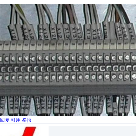
回复
引用
举报