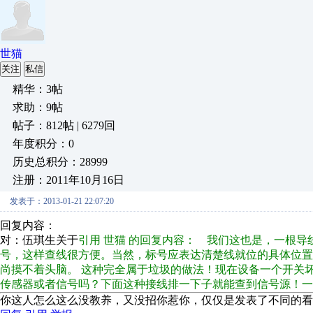
世猫
关注
私信
精华：3帖
求助：9帖
帖子：812帖 | 6279回
年度积分：0
历史总积分：28999
注册：2011年10月16日
发表于：2013-01-21 22:07:20
回复内容：
对：伍琪生关于
引用 世猫 的回复内容： 我们这也是，一根
号，这样查线很方便。当然，标号应表达清楚线就位的具体位
尚摸不着头脑。 这种完全属于垃圾的做法！现在设备一个开关
传感器或者信号吗？下面这种接线排一下子就能查到信号源！
你这人怎么这么没教养，又没招你惹你，仅仅是发表了不同的看