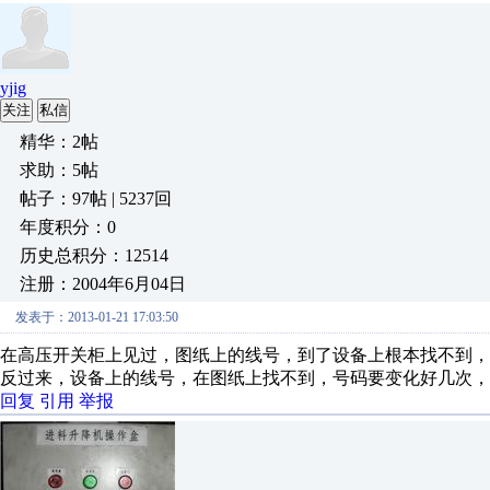
yjig
关注
私信
精华：2帖
求助：5帖
帖子：97帖 | 5237回
年度积分：0
历史总积分：12514
注册：2004年6月04日
发表于：2013-01-21 17:03:50
在高压开关柜上见过，图纸上的线号，到了设备上根本找不到，
反过来，设备上的线号，在图纸上找不到，号码要变化好几次，
回复
引用
举报