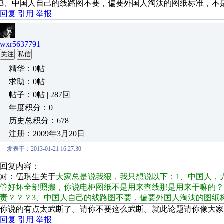
3、中国人自己的线路图不要，偏要外国人淘汰的图纸标准，不
回复
引用
举报
wxr5637791
关注
私信
精华：0帖
求助：0帖
帖子：0帖 | 287回
年度积分：0
历史总积分：678
注册：2009年3月20日
发表于：2013-01-21 16:27:30
回复内容：
对：伍琪生关于
大家总是说我狠，我只想说以下：1、中国人，
管好坏全部照搬，你说电柜图纸不是用来查线那是用来干嘛的？
责？？？3、中国人自己的线路图不要，偏要外国人淘汰的图纸
你说的有点太武断了。请你不要这么武断。就此论题请你像大家
回复
引用
举报