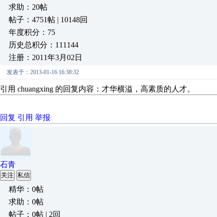
求助：20帖
帖子：4751帖 | 10148回
年度积分：75
历史总积分：111144
注册：2011年3月02日
发表于：2013-01-16 16:38:32
引用 chuangxing 的回复内容：才华横溢，高素质的人才。
回复
引用
举报
石青
关注
私信
精华：0帖
求助：0帖
帖子：0帖 | 2回