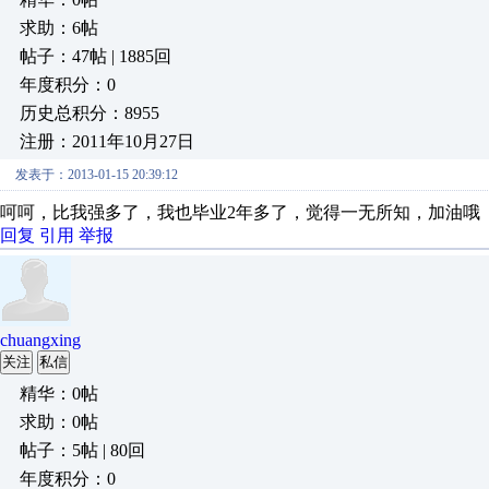
求助：6帖
帖子：47帖 | 1885回
年度积分：0
历史总积分：8955
注册：2011年10月27日
发表于：2013-01-15 20:39:12
呵呵，比我强多了，我也毕业2年多了，觉得一无所知，加油哦
回复
引用
举报
chuangxing
关注
私信
精华：0帖
求助：0帖
帖子：5帖 | 80回
年度积分：0