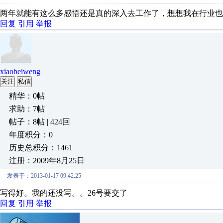
两年就能有这么多感悟还是真的深入去工作了，想想我在行业也
回复
引用
举报
xiaobeiweng
关注
私信
精华：0帖
求助：7帖
帖子：8帖 | 424回
年度积分：0
历史总积分：1461
注册：2009年8月25日
发表于：2013-01-17 09:42:25
写得好。我的还没写。。26号要交了
回复
引用
举报