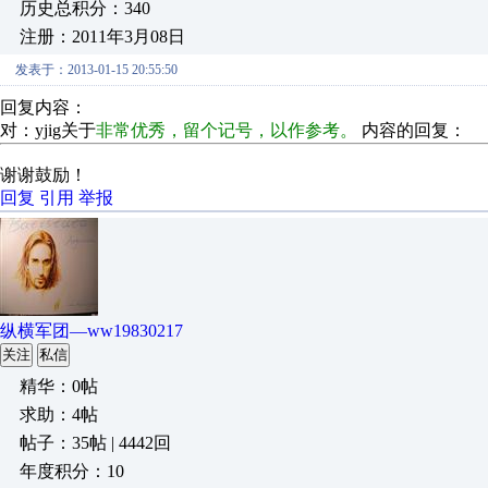
历史总积分：340
注册：2011年3月08日
发表于：2013-01-15 20:55:50
回复内容：
对：yjig关于
非常优秀，留个记号，以作参考。
内容的回复：
谢谢鼓励！
回复
引用
举报
纵横军团—ww19830217
关注
私信
精华：0帖
求助：4帖
帖子：35帖 | 4442回
年度积分：10