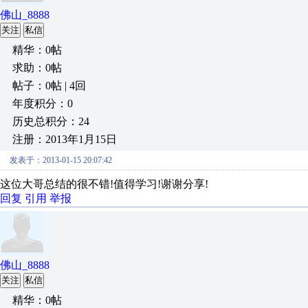
佛山_8888
关注
私信
精华：0帖
求助：0帖
帖子：0帖 | 4回
年度积分：0
历史总积分：24
注册：2013年1月15日
发表于：2013-01-15 20:07:42
这位大哥总结的很不错!值得学习!谢谢分享!
回复
引用
举报
佛山_8888
关注
私信
精华：0帖