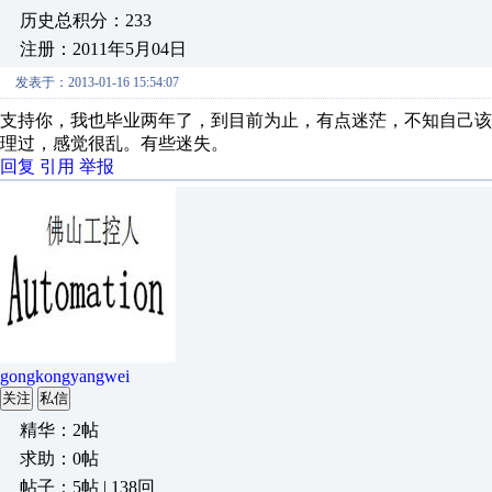
历史总积分：233
注册：2011年5月04日
发表于：2013-01-16 15:54:07
支持你，我也毕业两年了，到目前为止，有点迷茫，不知自己
理过，感觉很乱。有些迷失。
回复
引用
举报
gongkongyangwei
关注
私信
精华：2帖
求助：0帖
帖子：5帖 | 138回