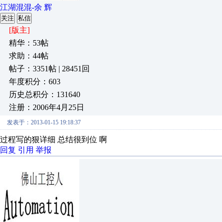
江湖混混-余 辉
关注
私信
[版主]
精华：53帖
求助：44帖
帖子：3351帖 | 28451回
年度积分：603
历史总积分：131640
注册：2006年4月25日
发表于：2013-01-15 19:18:37
过程写的狠详细 总结很到位 啊
回复
引用
举报