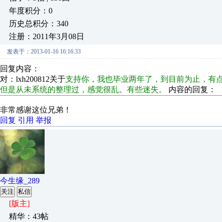
年度积分：0
历史总积分：340
注册：2011年3月08日
发表于：2013-01-16 16:16:33
回复内容：
对：lxh200812关于
支持你，我也毕业两年了，到目前为止，有
但是从未系统的整理过，感觉很乱。有些迷失。
内容的回复：
非常感谢这位兄弟！
回复
引用
举报
今生缘_289
关注
私信
[版主]
精华：43帖