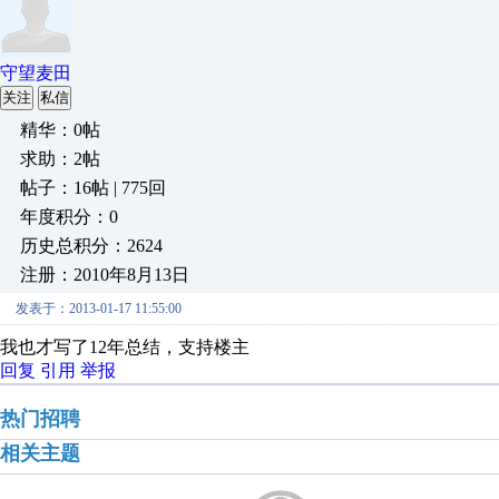
守望麦田
关注
私信
精华：0帖
求助：2帖
帖子：16帖 | 775回
年度积分：0
历史总积分：2624
注册：2010年8月13日
发表于：2013-01-17 11:55:00
我也才写了12年总结，支持楼主
回复
引用
举报
热门招聘
相关主题