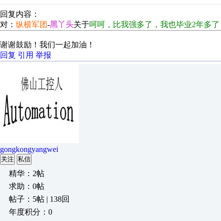
回复内容：
对：
纵横军团
-
黑丫头
关于
呵呵，比我强多了，我也毕业2年多
谢谢鼓励！我们一起加油！
回复
引用
举报
gongkongyangwei
关注
私信
精华：2帖
求助：0帖
帖子：5帖 | 138回
年度积分：0