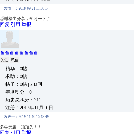
发表于：2018-09-21 11:56:14
感谢楼主分享，学习一下了
回复
引用
举报
鱼鱼鱼鱼鱼鱼鱼鱼
关注
私信
精华：0帖
求助：0帖
帖子：0帖 | 283回
年度积分：0
历史总积分：311
注册：2017年11月16日
发表于：2019-11-10 15:18:49
多学无害，顶顶先！！
回复
引用
举报