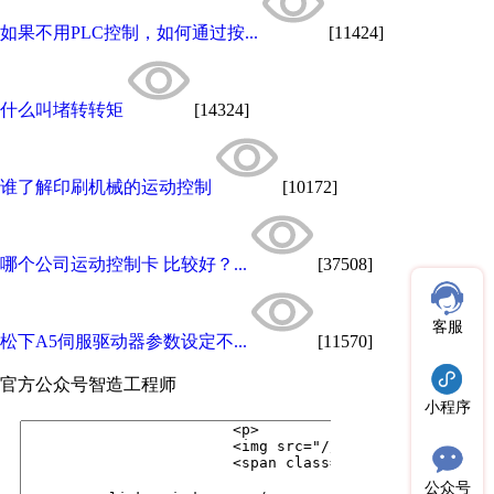
如果不用PLC控制，如何通过按...
[11424]
什么叫堵转转矩
[14324]
谁了解印刷机械的运动控制
[10172]
哪个公司运动控制卡 比较好？...
[37508]
客服
松下A5伺服驱动器参数设定不...
[11570]
官方公众号
智造工程师
小程序
公众号