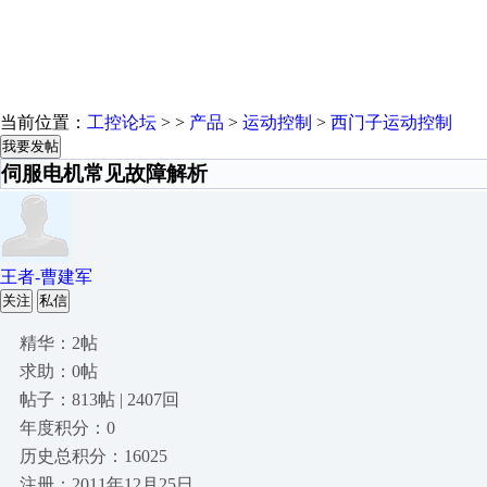
当前位置：
工控论坛
> >
产品
>
运动控制
>
西门子运动控制
我要发帖
伺服电机常见故障解析
王者-曹建军
关注
私信
精华：2帖
求助：0帖
帖子：813帖 | 2407回
年度积分：0
历史总积分：16025
注册：2011年12月25日