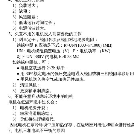
1）负载过大；
2）缺项；
3）风道阻塞；
4）低速运行时间过长；
5）电源偕波过大。
5、久置不用的电机投入前需要做的工作
1）测量定子，绕阻各项及绕阻对地绝缘电阻：
绝缘电阴 R 应满足下式：R>UN/(1000+P/1000) (MΩ)
UN：电机绕阻额定电压（V） P：电机功率 （KW）
对下 UN=380V 的电机 R>0.38 MΩ
如绝缘电阻低，可：
● 电机空载运行 2~3h 烘干；
● 用 30%额定电压的低压交流电通入绕阻或将三相绕阻串联后用
● 用风机送入热空气或加热元件加热。
2） 清理风机；
3） 更换轴承润滑脂。
6、不能任意启动寒冷环境中的电机
电机在低温环境中过长会：
1） 电机绝缘开裂；
2） 轴承润滑脂冻结；
3） 导红接头焊锡粉代。
因此电机在寒冷环境中应加热保存，在运转应对绕阻和轴承进行检
7、电机三相电流不平衡的原因