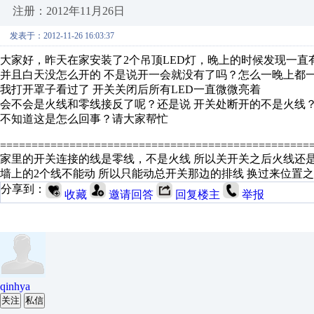
注册：2012年11月26日
发表于：2012-11-26 16:03:37
大家好，昨天在家安装了2个吊顶LED灯，晚上的时候发现一直
并且白天没怎么开的 不是说开一会就没有了吗？怎么一晚上都
我打开罩子看过了 开关关闭后所有LED一直微微亮着
会不会是火线和零线接反了呢？还是说 开关处断开的不是火线
不知道这是怎么回事？请大家帮忙
=================================================
家里的开关连接的线是零线，不是火线 所以关开关之后火线还是
墙上的2个线不能动 所以只能动总开关那边的排线 换过来位置
分享到：
收藏
邀请回答
回复楼主
举报
qinhya
关注
私信