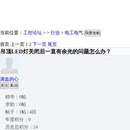
当前位置：
工控论坛
> >
行业
>
电工电气
我要发帖
首页
上一页
1
2
下一页
尾页
吊顶LED灯关闭后一直有余光的问题怎么办？
滴血的心
关注
私信
精华：0帖
求助：0帖
帖子：1帖 | 4回
年度积分：0
历史总积分：24