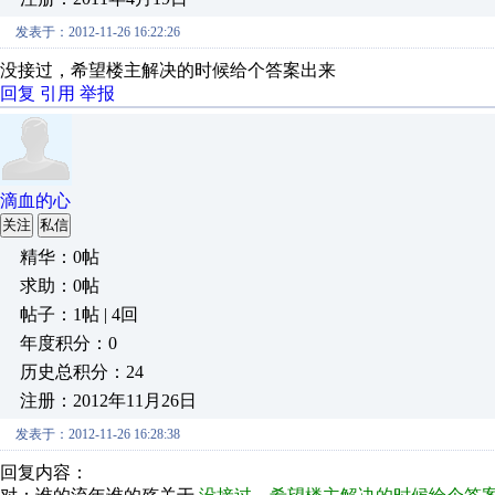
发表于：2012-11-26 16:22:26
没接过，希望楼主解决的时候给个答案出来
回复
引用
举报
滴血的心
关注
私信
精华：0帖
求助：0帖
帖子：1帖 | 4回
年度积分：0
历史总积分：24
注册：2012年11月26日
发表于：2012-11-26 16:28:38
回复内容：