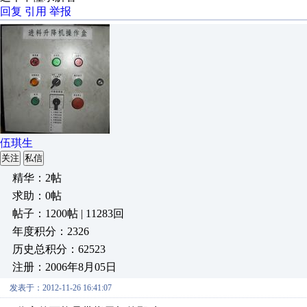
回复
引用
举报
伍琪生
关注
私信
精华：2帖
求助：0帖
帖子：1200帖 | 11283回
年度积分：2326
历史总积分：62523
注册：2006年8月05日
发表于：2012-11-26 16:41:07