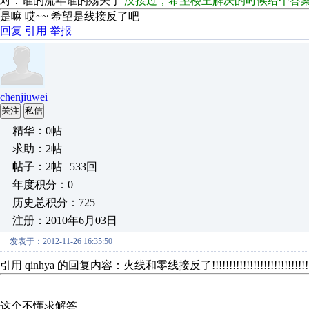
对：谁的流年谁的殇关于
没接过，希望楼主解决的时候给个答
是嘛 哎~~ 希望是线接反了吧
回复
引用
举报
chenjiuwei
关注
私信
精华：0帖
求助：2帖
帖子：2帖 | 533回
年度积分：0
历史总积分：725
注册：2010年6月03日
发表于：2012-11-26 16:35:50
引用 qinhya 的回复内容：火线和零线接反了!!!!!!!!!!!!!!!!!!!!!!!!!!!!!!
这个不懂求解答