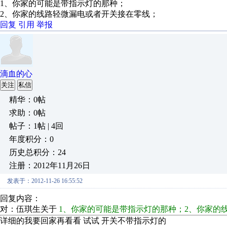
1、你家的可能是带指示灯的那种；
2、你家的线路轻微漏电或者开关接在零线；
回复
引用
举报
滴血的心
关注
私信
精华：0帖
求助：0帖
帖子：1帖 | 4回
年度积分：0
历史总积分：24
注册：2012年11月26日
发表于：2012-11-26 16:55:52
回复内容：
对：伍琪生关于
1、你家的可能是带指示灯的那种；2、你家的
详细的我要回家再看看 试试 开关不带指示灯的