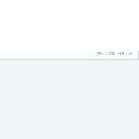
点击：
95338
| 回复：
33