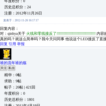
年度积分：0
历史总积分：24
注册：2012年11月26日
发表于：2012-11-26 16:17:17
回复内容：
对：qinhya关于
火线和零线接反了!!!!!!!!!!!!!!!!!!!!!!!!!!!!!!!!!
内容
真的吗？就这么简单吗？我今天问同事 他说这个LED接反了直接
回复
引用
举报
谁的流年谁的殇
关注
私信
精华：0帖
求助：9帖
帖子：26帖 | 421回
年度积分：0
历史总积分：1801
注册：2011年4月19日