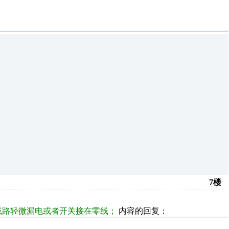
7楼
线路轻微漏电或者开关接在零线；
内容的回复：