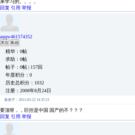
来学习的。。。。
回复
引用
举报
aqqw461574352
关注
私信
精华：0帖
求助：0帖
帖子：0帖 | 157回
年度积分：0
历史总积分：1032
注册：2008年8月24日
发表于：2013-03-22 14:35:23
要顶呀，，巨控是中国 国产的不？？？
回复
引用
举报