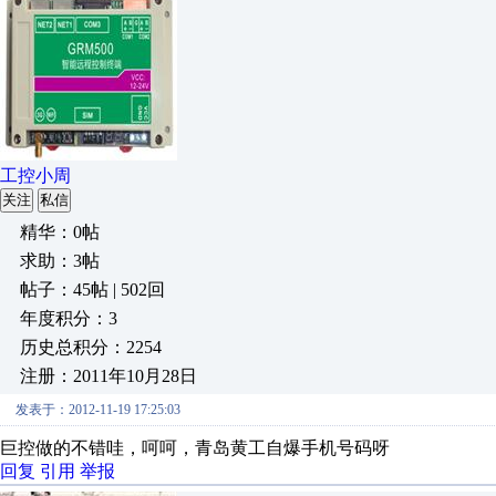
工控小周
关注
私信
精华：0帖
求助：3帖
帖子：45帖 | 502回
年度积分：3
历史总积分：2254
注册：2011年10月28日
发表于：2012-11-19 17:25:03
巨控做的不错哇，呵呵，青岛黄工自爆手机号码呀
回复
引用
举报