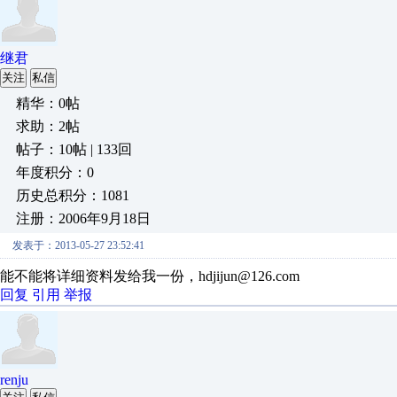
继君
关注
私信
精华：0帖
求助：2帖
帖子：10帖 | 133回
年度积分：0
历史总积分：1081
注册：2006年9月18日
发表于：2013-05-27 23:52:41
能不能将详细资料发给我一份，hdjijun@126.com
回复
引用
举报
renju