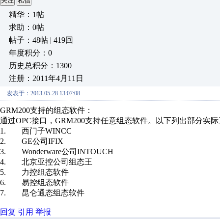
关注
私信
精华：1帖
求助：0帖
帖子：48帖 | 419回
年度积分：0
历史总积分：1300
注册：2011年4月11日
发表于：2013-05-28 13:07:08
GRM200支持的组态软件：
通过OPC接口，GRM200支持任意组态软件。以下列出部分实
1. 西门子WINCC
2. GE公司IFIX
3. Wonderware公司INTOUCH
4. 北京亚控公司组态王
5. 力控组态软件
6. 易控组态软件
7. 昆仑通态组态软件
回复
引用
举报