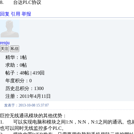
8. 台达PLC协议
回复
引用
举报
renju
关注
私信
精华：1帖
求助：0帖
帖子：48帖 | 419回
年度积分：0
历史总积分：1300
注册：2011年4月11日
发表于：2013-10-08 15:37:07
巨控无线通讯模块的其他优势：
1. 可以实现电脑和模块之间1:N，N:N，N:1之间的通讯
也可以同时无线监控多个PLC。