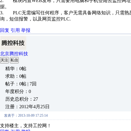
2. 模块内置WEB发布，只需要用电脑和手机登陆云监控网址
据。
3. PLC无需编写任何程序，客户无需具备网络知识，只需熟
询，短信报警，以及网页监控PLC.
回复
引用
举报
北京腾控科技
关注
私信
精华：0帖
求助：0帖
帖子：0帖 | 7回
年度积分：0
历史总积分：27
注册：2012年4月25日
发表于：2013-10-09 17:25:14
支持楼主，支持工控网！