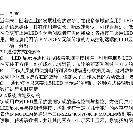
一．引言
近年来，随着企业的发展社会的进步，在很多领域都应用到LED
新的信息媒体，具有使用寿命长、响应速度快、可视距离远、低
在公交车上用LED作为新闻或者广告的播放；各超市门店用LE
用。通过厦门四信IP MODEM无线传输的方式控制远端的LED
二．项目分析
2.1.通信方式的选择
Ø LED 显示屏通过数据线与电脑直接相连，利用电脑对LE
在安装不方便，维护成本比较昂贵，传输的距离受到通信方式的
Ø 工作人员使用便携电脑到设备现场进行数据更新。这种数
发现LED 显示屏存在的故障，也加大了工作人员的劳动强度，
Ø 通过短信息来实现对LED 显示屏的控制。这种方式传输
数据进行实时更新。
2.2.系统功能及结构
实现用户对LED显示的数据实现的远程控制与监控、方便用户对
LED显示屏与控制卡连接，控制卡有一定（几十兆）的内存空
四信IP MODEM是通过串口(RS232/485)连接, IP M
读取、解析该数据，并让其内容在LED屏幕上显示。系统拓如图