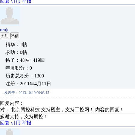
回复
引用
举报
renju
关注
私信
精华：1帖
求助：0帖
帖子：48帖 | 419回
年度积分：0
历史总积分：1300
注册：2011年4月11日
发表于：2013-10-10 09:03:15
回复内容：
对： 北京腾控科技
支持楼主，支持工控网！
内容的回复！
多谢支持，支持腾控！
回复
引用
举报