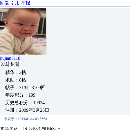
回复
引用
举报
liujian5118
关注
私信
精华：2帖
求助：8帖
帖子：31帖 | 3109回
年度积分：199
历史总积分：19924
注册：2009年3月25日
发表于：2013-01-14 09:52:51
来学习的。以后说不定用的上