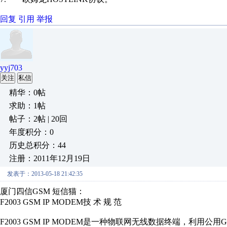
回复
引用
举报
yyj703
关注
私信
精华：0帖
求助：1帖
帖子：2帖 | 20回
年度积分：0
历史总积分：44
注册：2011年12月19日
发表于：2013-05-18 21:42:35
厦门四信GSM 短信猫：
F2003 GSM IP MODEM技 术 规 范
F2003 GSM IP MODEM是一种物联网无线数据终端，利