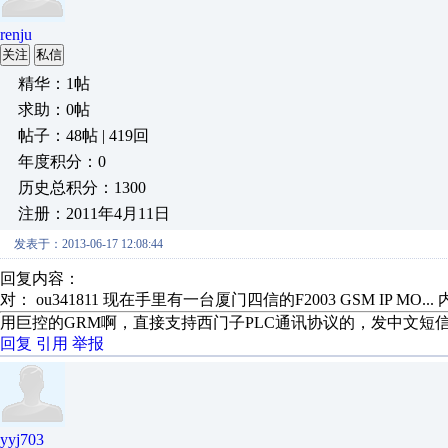
renju
关注
私信
精华：1帖
求助：0帖
帖子：48帖 | 419回
年度积分：0
历史总积分：1300
注册：2011年4月11日
发表于：2013-06-17 12:08:44
回复内容：
对： ou341811
现在手里有一台厦门四信的F2003 GSM IP MO...
用巨控的GRM啊，直接支持西门子PLC通讯协议的，发中文短
回复
引用
举报
yyj703