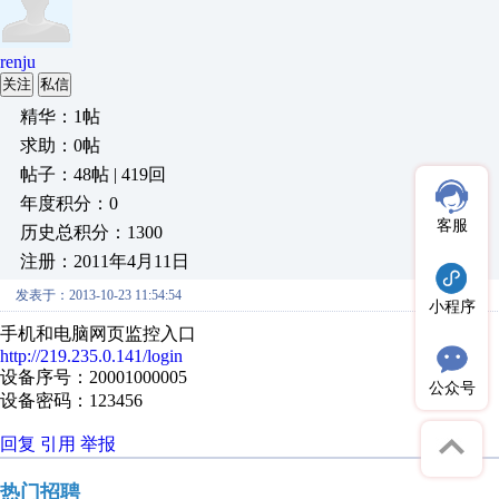
renju
关注
私信
精华：1帖
求助：0帖
帖子：48帖 | 419回
年度积分：0
客服
历史总积分：1300
注册：2011年4月11日
发表于：2013-10-23 11:54:54
小程序
手机和电脑网页监控入口
http://219.235.0.141/login
设备序号：20001000005
公众号
设备密码：123456
回复
引用
举报
热门招聘