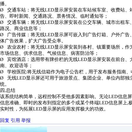
播。
Ø 交通车站：将无线LED显示屏安装在车站候车室、收费站
告、即时新闻、交通路况、票务情况、临时通知等；
Ø 交通车辆：将无线LED显示屏安装在公交车辆、城市出租
路况、商业信息等；
Ø 广告传媒：将无线LED显示屏可嵌入到广告灯箱、户外广
体广告效果，扩大广告受众率。
Ø 农业农村：将无线LED显示屏安装到各村、镇重要场所，
市场信息、供求信息、气候信息、病害防治等；
Ø 宾馆酒店：选用带有牌价栏的无线LED显示屏安装在前台
南、欢迎语等；
Ø 学校医院:将无线信箱作为电子公告栏，用于发布服务指南
Ø 无线LED显示屏还可用于旅游景点、集团企业、单位内部
统。
四.总结
该系统结构简单，远程控制不受他多因素影响。无论LED信息屏
信息准确、即时的发布到指定的多个或某个终端LED信息屏上,
实时性，为拓展LED显示屏的应用发挥极大的功效。
回复
引用
举报