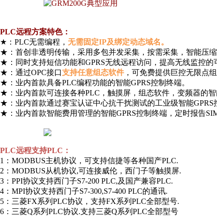
PLC远程方
案特色：
★：PLC无需编程，
无需固定IP及绑定动态域名。
★：首创非透明传输，采用多包并发采集，按需采集，智能压缩技术
★：同时支持短信功能和GPRS无线远程访问，提高无线监控的
★：通过OPC接口
支持任意组态软件
，可免费提供巨控无限点组
★：业内首款具备PLC编程功能的智能GPRS控制终端。
★：业内首款可连接各种PLC，触摸屏，组态软件，变频器的智
★：业内首款通过赛宝认证中心抗干扰测试的工业级智能GPRS
★：业内首款智能费用管理的智能GPRS控制终端，定时报告SI
PLC远程
支持PLC：
1：MODBUS主机协议，可支持信捷等各种国产PLC.
2：MODBUS从机协议,可连接威伦，西门子等触摸屏.
3：PPI协议支持西门子S7-200 PLC,及国产兼容PLC.
4：MPI协议支持西门子S7-300,S7-400 PLC的通讯.
5：三菱FX系列PLC协议，支持FX系列PLC全部型号.
6：三菱Q系列PLC协议.支持三菱Q系列PLC全部型号