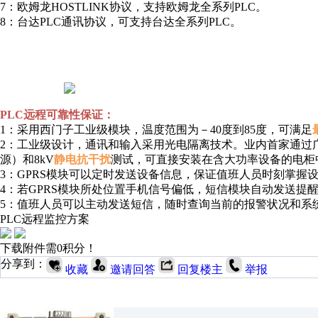
7：欧姆龙HOSTLINK协议，支持欧姆龙全系列PLC。
8：台达PLC通讯协议，可支持台达全系列PLC
。
PLC远程
可靠性保证：
1：采用西门子工业级模块，温度范围为－40度到85度，可满足
2：工业级设计，通讯和输入采用光电隔离技术。业内首家通过
源）和8kV
静电抗干扰
测试，可直接安装在含大功率设备的电柜
3：GPRS模块可以定时发送设备信息，保证值班人员时刻掌握
4：若GPRS模块所处位置手机信号偏低，短信模块自动发送提
5：值班人员可以主动发送短信，随时查询当前的报警状况和系
PLC远程监控方案
下载附件需0积分！
分享到：
收藏
邀请回答
回复楼主
举报