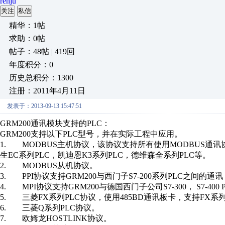
renju
关注
私信
精华：1帖
求助：0帖
帖子：48帖 | 419回
年度积分：0
历史总积分：1300
注册：2011年4月11日
发表于：2013-09-13 15:47:51
GRM200通讯模块支持的PLC：
GRM200支持以下PLC型号，并在实际工程中应用。
1. MODBUS主机协议，该协议支持所有使用MODBUS通讯协
生EC系列PLC，凯迪恩K3系列PLC，德维森全系列PLC等。
2. MODBUS从机协议。
3. PPI协议支持GRM200与西门子S7-200系列PLC之间的通讯
4. MPI协议支持GRM200与德国西门子公司S7-300， S7-400
5. 三菱FX系列PLC协议，使用485BD通讯板卡，支持FX系
6. 三菱Q系列PLC协议。
7. 欧姆龙HOSTLINK协议。