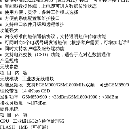
u 提供标准RS232和RS485（或RS422）接口，可直接连接串口
u 智能型数据终端，上电即可进入数据传输状态
u 使用方便，灵活，多种工作模式选择
u 方便的系统配置和维护接口
u 支持串口软件升级和远程维护
功能强大
u 内嵌标准的短信通信协议，支持透明短信传输功能
u 可同时向5个电话号码发送短信（根据客户需要，可增加电话
u 同时支持客户端及服务端功能
u 支持电路交换（CSD）功能，适合于点对点数据通信
产品规格
无线参数
项 目 内 容
无线模块 工业级无线模块
标准及频段 支持EGSM900/GSM1800MHz双频，可选GSM850/900/
理论带宽 14.4Kbps CSD
发射功率 GSM850/900：<33dBmGSM1800/1900：<30dBm
接收灵敏度 <-107dBm
硬件系统
项 目 内 容
CPU 工业级16/32位通信处理器
FLASH 1MB（可扩展）