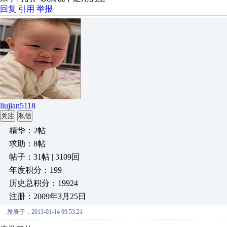
回复
引用
举报
liujian5118
关注
私信
精华：2帖
求助：8帖
帖子：31帖 | 3109回
年度积分：199
历史总积分：19924
注册：2009年3月25日
发表于：2013-01-14 09:53:21