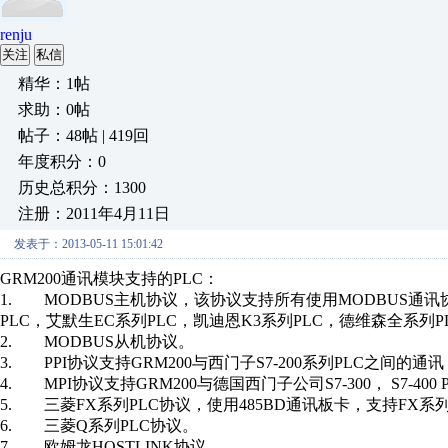
renju
关注
私信
精华：1帖
求助：0帖
帖子：48帖 | 419回
年度积分：0
历史总积分：1300
注册：2011年4月11日
发表于：2013-05-11 15:01:42
GRM200通讯模块支持的PLC：
1. MODBUS主机协议，该协议支持所有使用MODBUS通讯协
PLC，艾默生EC系列PLC，凯迪恩K3系列PLC，德维森全系列P
2. MODBUS从机协议。
3. PPI协议支持GRM200与西门子S7-200系列PLC之间的通讯
4. MPI协议支持GRM200与德国西门子公司S7-300， S7-400
5. 三菱FX系列PLC协议，使用485BD通讯板卡，支持FX系
6. 三菱Q系列PLC协议。
7. 欧姆龙HOSTLINK协议。