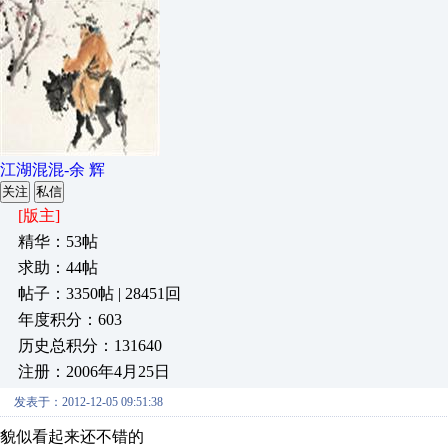
江湖混混-余 辉
关注
私信
[版主]
精华：53帖
求助：44帖
帖子：3350帖 | 28451回
年度积分：603
历史总积分：131640
注册：2006年4月25日
发表于：2012-12-05 09:51:38
貌似看起来还不错的