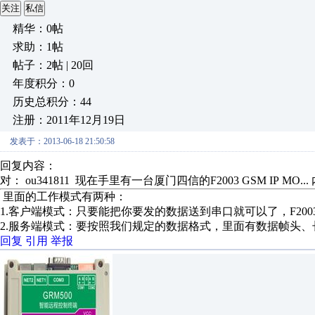
关注
私信
精华：0帖
求助：1帖
帖子：2帖 | 20回
年度积分：0
历史总积分：44
注册：2011年12月19日
发表于：2013-06-18 21:50:58
回复内容：
对： ou341811
现在手里有一台厦门四信的F2003 GSM IP MO...
里面的工作模式有两种：
1.客户端模式：只要能把你要发的数据送到串口就可以了，F2
2.服务端模式：要按照我们规定的数据格式，里面有数据帧头
回复
引用
举报