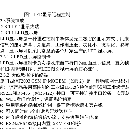
图1 LED显示远程控制
2.3系统组成
2.3.1 LED显示终端
2.3.1.1 LED显示屏
LED显示屏是一种通过控制半导体发光二极管的显示方式，用
信息的显示屏幕，亮度高、工作电压低、功耗小、微型化、易与
点，显示屏可以采用常见的各个厂家生产的LED 显示屏。
2.3.1.2 LED显示屏控制卡
LED显示屏控制卡负责接收来自串行口的画面显示信息，置入帧
和扫描控制时序，是LED图文显示屏的核心部件。
2.3.2. 无线数据传输终端
厦门四信F2003 GSM IP MODEM（如图2）是一种物联
能。该产品采用高性能的工业级16/32位通信处理器和工业级
RS232和RS485（或RS422）接口，可直接连接串口设备，
Ø WDT看门狗设计，保证系统稳定；
Ø 采用完备的防掉线机制，保证数据终端永远在线；
Ø 可以同时向5个电话号码发送短信；
Ø 内嵌标准的短信通信协议，支持透明短信传输；
Ø RS232/RS485接口内置15KV ESD保护；