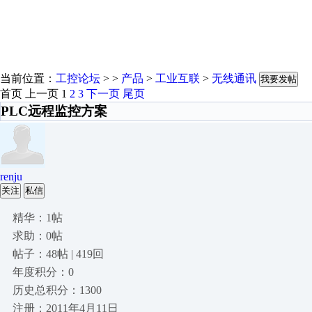
当前位置：
工控论坛
> >
产品
>
工业互联
>
无线通讯
我要发帖
首页
上一页
1
2
3
下一页
尾页
PLC远程监控方案
renju
关注
私信
精华：1帖
求助：0帖
帖子：48帖 | 419回
年度积分：0
历史总积分：1300
注册：2011年4月11日