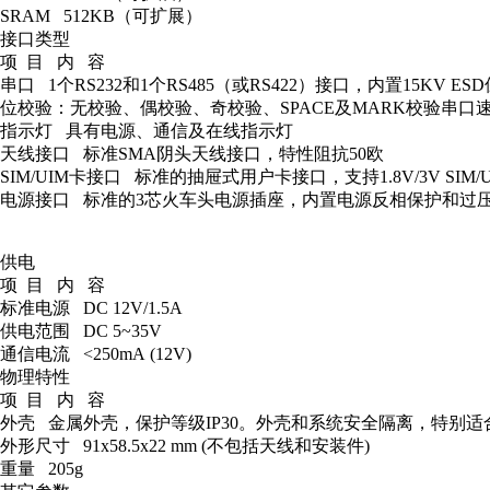
SRAM 512KB（可扩展）
接口类型
项 目 内 容
串口 1个RS232和1个RS485（或RS422）接口，内置15KV 
位校验：无校验、偶校验、奇校验、SPACE及MARK校验串口速率：110
指示灯 具有电源、通信及在线指示灯
天线接口 标准SMA阴头天线接口，特性阻抗50欧
SIM/UIM卡接口 标准的抽屉式用户卡接口，支持1.8V/3V SIM/
电源接口 标准的3芯火车头电源插座，内置电源反相保护和过
供电
项 目 内 容
标准电源 DC 12V/1.5A
供电范围 DC 5~35V
通信电流 <250mA (12V)
物理特性
项 目 内 容
外壳 金属外壳，保护等级IP30。外壳和系统安全隔离，特别
外形尺寸 91x58.5x22 mm (不包括天线和安装件)
重量 205g