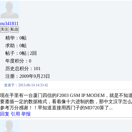
ou341811
关注
私信
精华：0帖
求助：0帖
帖子：0帖 | 2回
年度积分：0
历史总积分：101
注册：2009年9月23日
发表于：2013-06-14 14:33:42
现在手里有一台厦门四信的F2003 GSM IP MODEM，就是不
要遵循一定的数据格式，看着像十六进制的数，那中文汉字怎
参考万分感谢！！早知道直接用西门子的MD720算了...
回复
引用
举报