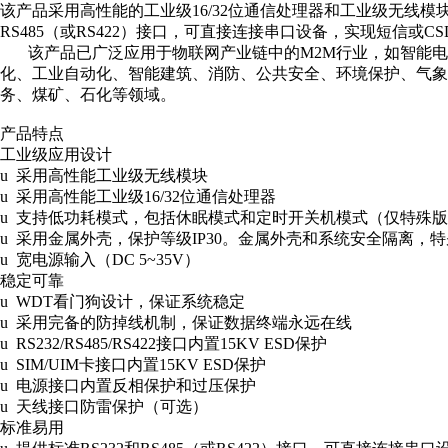
该产品采用高性能的工业级16/32位通信处理器和工业级无线模
RS485（或RS422）接口，可直接连接串口设备，实现短信或C
该产品已广泛应用于物联网产业链中的M2M行业，如智能电网
化、工业自动化、智能建筑、消防、公共安全、环境保护、气
务、煤矿、石化等领域。
产品特点
工业级应用设计
u 采用高性能工业级无线模块
u 采用高性能工业级16/32位通信处理器
u 支持低功耗模式，包括休眠模式和定时开关机模式（仅特殊
u 采用金属外壳，保护等级IP30。金属外壳和系统安全隔离，
u 宽电源输入（DC 5~35V）
稳定可靠
u WDT看门狗设计，保证系统稳定
u 采用完备的防掉线机制，保证数据终端永远在线
u RS232/RS485/RS422接口内置15KV ESD保护
u SIM/UIM卡接口内置15KV ESD保护
u 电源接口内置反相保护和过压保护
u 天线接口防雷保护（可选）
标准易用