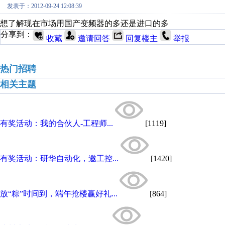
发表于：2012-09-24 12:08:39
想了解现在市场用国产变频器的多还是进口的多
分享到：
收藏
邀请回答
回复楼主
举报
热门招聘
相关主题
有奖活动：我的合伙人-工程师...
[1119]
有奖活动：研华自动化，邀工控...
[1420]
放“粽”时间到，端午抢楼赢好礼...
[864]