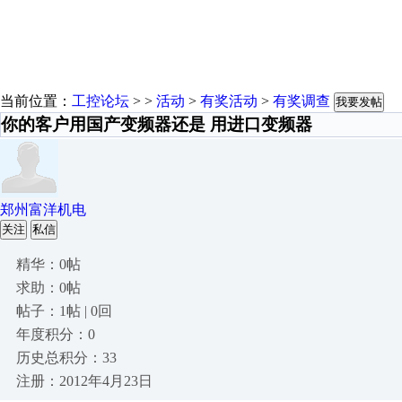
当前位置：
工控论坛
> >
活动
>
有奖活动
>
有奖调查
我要发帖
你的客户用国产变频器还是 用进口变频器
郑州富洋机电
关注
私信
精华：0帖
求助：0帖
帖子：1帖 | 0回
年度积分：0
历史总积分：33
注册：2012年4月23日