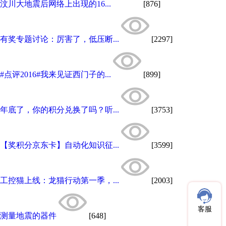
汶川大地震后网络上出现的16...
[876]
有奖专题讨论：厉害了，低压断...
[2297]
#点评2016#我来见证西门子的...
[899]
年底了，你的积分兑换了吗？听...
[3753]
【奖积分京东卡】自动化知识征...
[3599]
工控猫上线：龙猫行动第一季，...
[2003]
客服
测量地震的器件
[648]