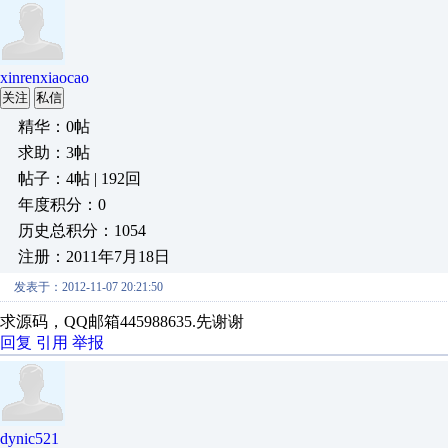
xinrenxiaocao
关注
私信
精华：0帖
求助：3帖
帖子：4帖 | 192回
年度积分：0
历史总积分：1054
注册：2011年7月18日
发表于：2012-11-07 20:21:50
求源码，QQ邮箱445988635.先谢谢
回复
引用
举报
dynic521