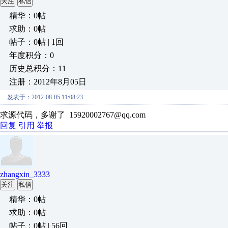
关注
私信
精华：0帖
求助：0帖
帖子：0帖 | 1回
年度积分：0
历史总积分：11
注册：2012年8月05日
发表于：2012-08-05 11:08:23
求源代码，多谢了 15920002767@qq.com
回复
引用
举报
zhangxin_3333
关注
私信
精华：0帖
求助：0帖
帖子：0帖 | 56回