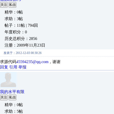
关注
私信
精华：0帖
求助：3帖
帖子：11帖 | 794回
年度积分：0
历史总积分：2856
注册：2009年11月23日
发表于：2012-12-03 00:30:26
求源代码
45594235@qq.com
，谢谢
回复
引用
举报
我的水平有限
关注
私信
精华：0帖
求助：5帖