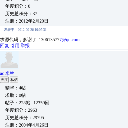
年度积分：0
历史总积分：37
注册：2012年2月20日
发表于：2012-09-26 10:05:31
求源代码，多谢了
130613577
7@qq.com
回复
引用
举报
ac 米兰
关注
私信
精华：4帖
求助：0帖
帖子：228帖 | 12359回
年度积分：2963
历史总积分：29795
注册：2004年4月26日