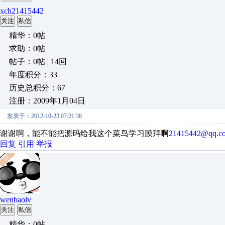
xch21415442
关注
私信
精华：0帖
求助：0帖
帖子：0帖 | 14回
年度积分：33
历史总积分：67
注册：2009年1月04日
发表于：2012-10-23 07:21:38
谢谢啊，能不能把源码给我这个菜鸟学习膜拜啊
21415442@qq.c
回复
引用
举报
wenbaolv
关注
私信
精华：0帖