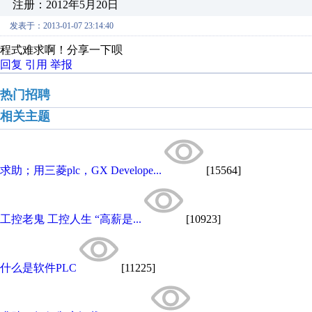
注册：2012年5月20日
发表于：2013-01-07 23:14:40
程式难求啊！分享一下呗
回复
引用
举报
热门招聘
相关主题
求助；用三菱plc，GX Develope...
[15564]
工控老鬼 工控人生 “高薪是...
[10923]
什么是软件PLC
[11225]