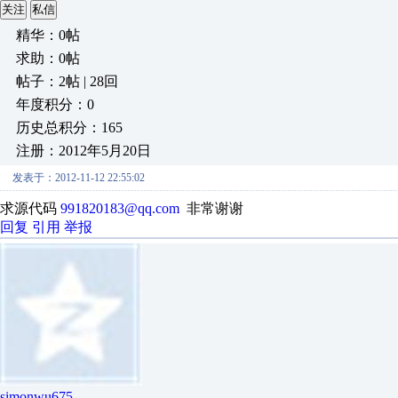
关注
私信
精华：0帖
求助：0帖
帖子：2帖 | 28回
年度积分：0
历史总积分：165
注册：2012年5月20日
发表于：2012-11-12 22:55:02
求源代码
991820183@qq.com
非常谢谢
回复
引用
举报
simonwu675