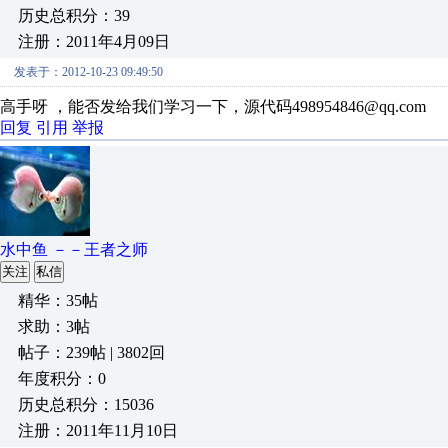
历史总积分：39
注册：2011年4月09日
发表于：2012-10-23 09:49:50
高手呀 ，能否发给我们学习一下，源代码498954846@qq.com
回复
引用
举报
水中鱼 －－王者之师
关注
私信
精华：35帖
求助：3帖
帖子：239帖 | 3802回
年度积分：0
历史总积分：15036
注册：2011年11月10日