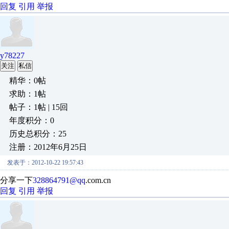
回复
引用
举报
y78227
关注
私信
精华：0帖
求助：1帖
帖子：1帖 | 15回
年度积分：0
历史总积分：25
注册：2012年6月25日
发表于：2012-10-22 19:57:43
分享一下
328864791@qq
.com.cn
回复
引用
举报