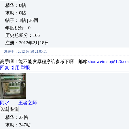
精华：0帖
求助：0帖
帖子：1帖 | 36回
年度积分：0
历史总积分：165
注册：2012年2月18日
发表于：2012-07-30 21:05:51
高手啊！能不能发原程序给参考下啊！邮箱
zhouweimao@126.co
回复
引用
举报
阿水－－王者之师
关注
私信
精华：23帖
求助：347帖