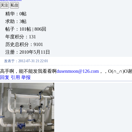
关注
私信
精华：0帖
求助：3帖
帖子：101帖 | 806回
年度积分：131
历史总积分：9101
注册：2010年5月11日
发表于：2012-07-31 21:22:01
高手啊，能不能发我看看啊
dusenmoon@126.com
，，O(∩_∩)
回复
引用
举报