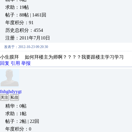
求助：19帖
帖子：88帖 | 1461回
年度积分：91
历史总积分：4554
注册：2011年7月10日
发表于：2012-10-23 09:20:30
小生膜拜 如何拜楼主为师啊？？？？我要跟楼主学习学习
回复
引用
举报
fnhghdyygt
关注
私信
精华：0帖
求助：1帖
帖子：2帖 | 22回
年度积分：0