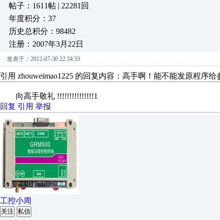
帖子：1611帖 | 22281回
年度积分：37
历史总积分：98482
注册：2007年3月22日
发表于：2012-07-30 22:34:33
引用 zhouweimao1225 的回复内容：高手啊！能不能发原程序给参考
向高手敬礼 !!!!!!!!!!!!!!!1
回复
引用
举报
工控小周
关注
私信