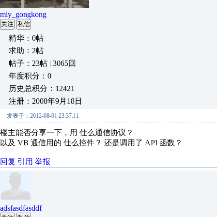
miy_gongkong
关注
私信
精华：0帖
求助：2帖
帖子：23帖 | 3065回
年度积分：0
历史总积分：12421
注册：2008年9月18日
发表于：2012-08-01 23:37:11
楼主能否分享一下，用 仕么通信协议？
以及 VB 通信用的 仕么控件？ 还是调用了 API 函数？
回复
引用
举报
adsfasdfasddf