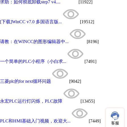
求助：如何彻底卸载step7 v4....
[11922]
[下载]WinCC v7.0 多国语言版...
[19512]
请教：在WINCC的图形编辑器中...
[8196]
一个简单的PLC小程序（小白求...
[7491]
三菱plc的for next循环问题
[9042]
永宏PLC运行灯闪烁，PLC故障
[13455]
PLC和HMI基础入门视频，欢迎大...
[7449]
客服