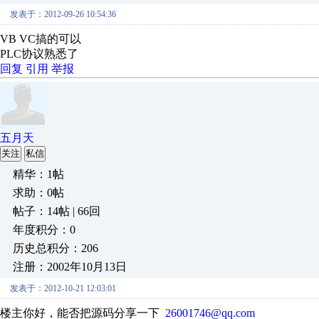
发表于：2012-09-26 10:54:36
VB VC搞的可以
PLC协议熟悉了
回复
引用
举报
五月天
关注
私信
精华：1帖
求助：0帖
帖子：14帖 | 66回
年度积分：0
历史总积分：206
注册：2002年10月13日
发表于：2012-10-21 12:03:01
楼主你好，能否把源码分享一下
26001746@qq.com