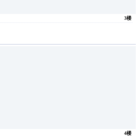
3楼
4楼