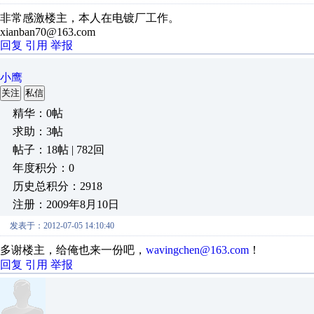
非常感激楼主，本人在电镀厂工作。
xianban70@163.com
回复
引用
举报
小鹰
关注
私信
精华：0帖
求助：3帖
帖子：18帖 | 782回
年度积分：0
历史总积分：2918
注册：2009年8月10日
发表于：2012-07-05 14:10:40
多谢楼主，给俺也来一份吧，
wavingchen@163.com
！
回复
引用
举报