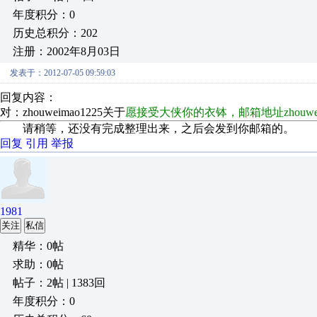
年度积分：0
历史总积分：202
注册：2002年8月03日
发表于：2012-07-05 09:59:03
回复内容：
对：zhouweimao1225关于
愿接受大侠你的衣钵，邮箱地址zhouweim
请稍等，还没有完成整理出来，之后会发到你邮箱的。
回复
引用
举报
1981
关注
私信
精华：0帖
求助：0帖
帖子：2帖 | 1383回
年度积分：0