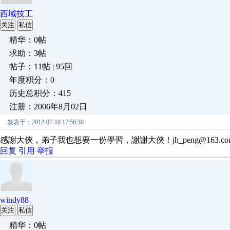
西域技工
关注
私信
精华：0帖
求助：3帖
帖子：11帖 | 95回
年度积分：0
历史总积分：415
注册：2006年8月02日
发表于：2012-07-10 17:56:30
感謝大俠，弟子我也想要一份學習，謝謝大俠！jh_peng@163.co
回复
引用
举报
windy88
关注
私信
精华：0帖