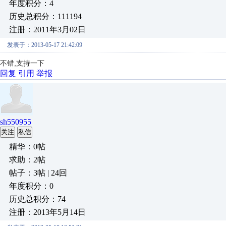
年度积分：4
历史总积分：111194
注册：2011年3月02日
发表于：2013-05-17 21:42:09
不错,支持一下
回复
引用
举报
sh550955
关注
私信
精华：0帖
求助：2帖
帖子：3帖 | 24回
年度积分：0
历史总积分：74
注册：2013年5月14日