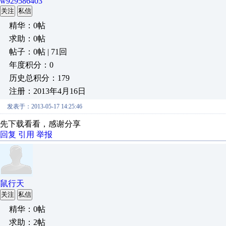
w929586403
关注
私信
精华：0帖
求助：0帖
帖子：0帖 | 71回
年度积分：0
历史总积分：179
注册：2013年4月16日
发表于：2013-05-17 14:25:46
先下载看看，感谢分享
回复
引用
举报
鼠行天
关注
私信
精华：0帖
求助：2帖