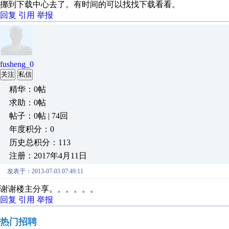
挪到下载中心去了。有时间的可以找找下载看看。
回复
引用
举报
fusheng_0
关注
私信
精华：0帖
求助：0帖
帖子：0帖 | 74回
年度积分：0
历史总积分：113
注册：2017年4月11日
发表于：2013-07-03 07:49:11
谢谢楼主分享。。。。。。
回复
引用
举报
热门招聘