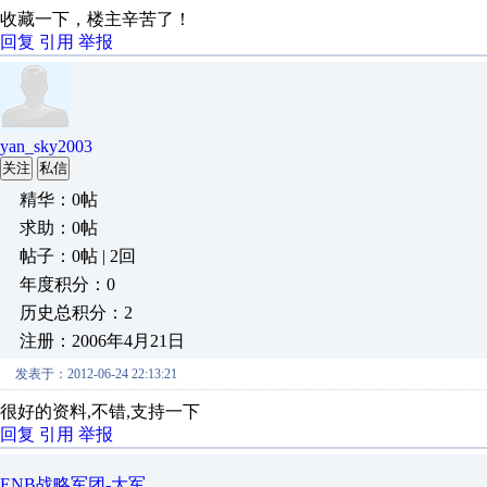
收藏一下，楼主辛苦了！
回复
引用
举报
yan_sky2003
关注
私信
精华：0帖
求助：0帖
帖子：0帖 | 2回
年度积分：0
历史总积分：2
注册：2006年4月21日
发表于：2012-06-24 22:13:21
很好的资料,不错,支持一下
回复
引用
举报
ENB战略军团-大军