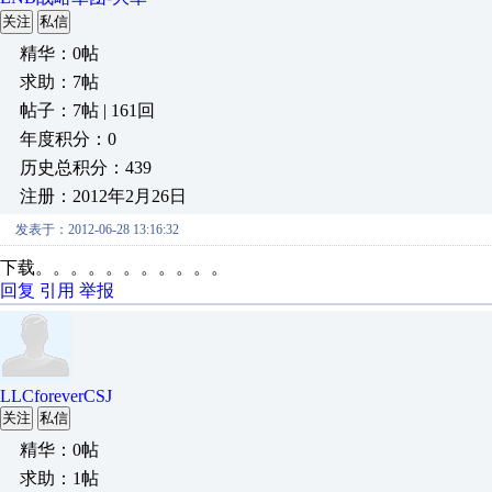
关注
私信
精华：0帖
求助：7帖
帖子：7帖 | 161回
年度积分：0
历史总积分：439
注册：2012年2月26日
发表于：2012-06-28 13:16:32
下载。。。。。。。。。。。
回复
引用
举报
LLCforeverCSJ
关注
私信
精华：0帖
求助：1帖