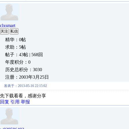
clxsmart
关注
私信
精华：0帖
求助：5帖
帖子：43帖 | 568回
年度积分：0
历史总积分：3030
注册：2003年3月25日
发表于：2013-05-16 22:15:02
先下载看看，感谢分享
回复
引用
举报