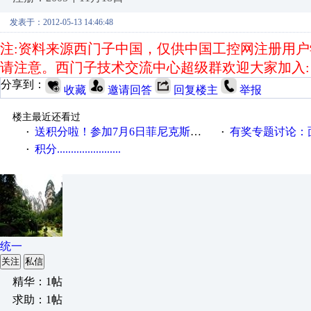
发表于：2012-05-13 14:46:48
注
:
资料来源西门子中国，仅供中国工控网注册用户
请注意。西门子技术交流中心超级群欢迎大家加入
:
分享到：
收藏
邀请回答
回复楼主
举报
楼主最近还看过
送积分啦！参加7月6日菲尼克斯在线研讨会即得
有奖专题讨论：面对低压变频
·
·
积分.......................
·
统一
关注
私信
精华：1帖
求助：1帖