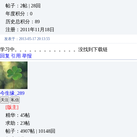
帖子：2帖 | 28回
年度积分：0
历史总积分：89
注册：2011年11月18日
发表于：2013-05-17 20:13:55
学习中。。。。。。。。。。。。。没找到下载链
回复
引用
举报
今生缘_289
关注
私信
[版主]
精华：45帖
求助：23帖
帖子：4907帖 | 10148回