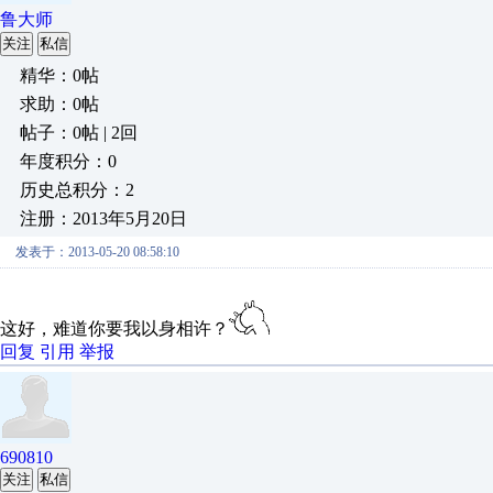
鲁大师
关注
私信
精华：0帖
求助：0帖
帖子：0帖 | 2回
年度积分：0
历史总积分：2
注册：2013年5月20日
发表于：2013-05-20 08:58:10
这好，难道你要我以身相许？
回复
引用
举报
690810
关注
私信