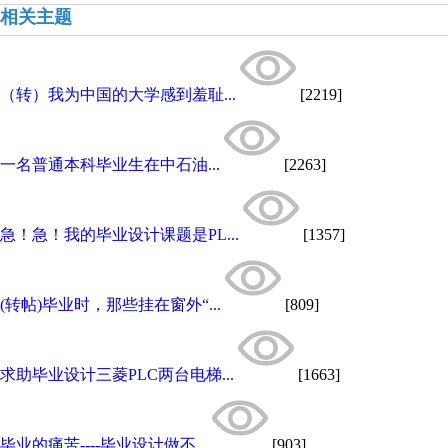
相关主题
（转）我为中国的大学感到羞耻...
[2219]
一名普通本科毕业生在中石油...
[2263]
急！急！我的毕业设计课题是PL...
[1357]
(转帖)毕业时，那些挂在窗外“...
[809]
求助毕业设计三菱PLC两台电梯...
[1663]
毕业的痛苦----毕业设计做不...
[903]