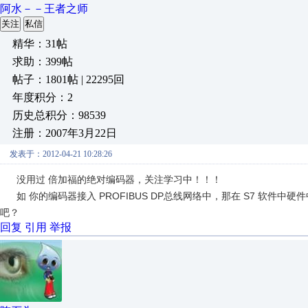
阿水－－王者之师
关注
私信
精华：31帖
求助：399帖
帖子：1801帖 | 22295回
年度积分：2
历史总积分：98539
注册：2007年3月22日
发表于：2012-04-21 10:28:26
没用过 倍加福的绝对编码器，关注学习中！！！
如 你的编码器接入 PROFIBUS DP总线网络中，那在 S7 软件中硬
吧？
回复
引用
举报