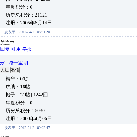
年度积分：0
历史总积分：21121
注册：2005年6月14日
发表于：2012-04-21 08:31:20
关注中
回复
引用
举报
zzl--骑士军团
关注
私信
精华：0帖
求助：16帖
帖子：51帖 | 1242回
年度积分：0
历史总积分：6030
注册：2009年4月06日
发表于：2012-04-21 09:22:47