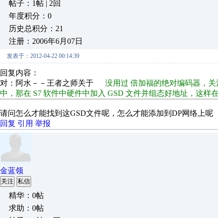
帖子：1帖 | 2回
年度积分：0
历史总积分：21
注册：2006年6月07日
发表于：2012-04-22 00:14:39
回复内容：
对：阿水－－王者之师关于
没用过 倍加福的绝对编码器，关注学
中，那在 S7 软件中硬件中加入 GSD 文件并组态好地址，这样
请问怎么才能找到这GSD文件呢，怎么才能添加到DP网络上呢
回复
引用
举报
金蓝领
关注
私信
精华：0帖
求助：0帖