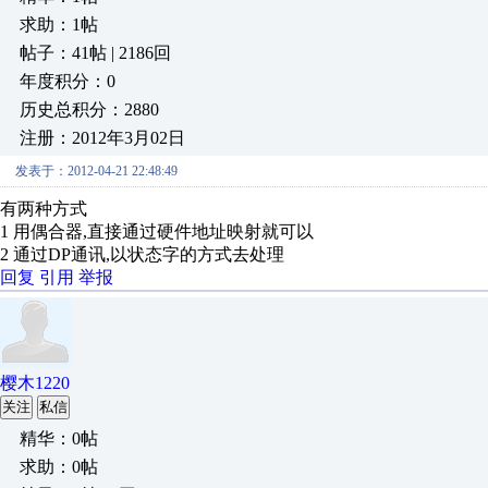
求助：1帖
帖子：41帖 | 2186回
年度积分：0
历史总积分：2880
注册：2012年3月02日
发表于：2012-04-21 22:48:49
有两种方式
1 用偶合器,直接通过硬件地址映射就可以
2 通过DP通讯,以状态字的方式去处理
回复
引用
举报
樱木1220
关注
私信
精华：0帖
求助：0帖