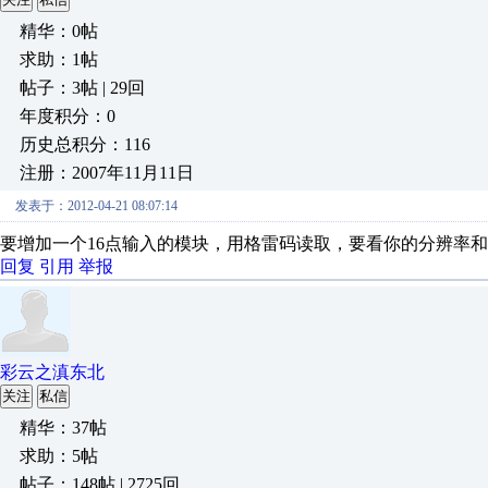
精华：0帖
求助：1帖
帖子：3帖 | 29回
年度积分：0
历史总积分：116
注册：2007年11月11日
发表于：2012-04-21 08:07:14
要增加一个16点输入的模块，用格雷码读取，要看你的分辨率
回复
引用
举报
彩云之滇东北
关注
私信
精华：37帖
求助：5帖
帖子：148帖 | 2725回