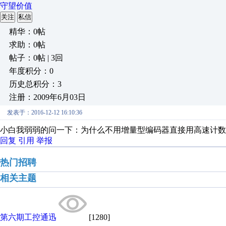
守望价值
关注
私信
精华：0帖
求助：0帖
帖子：0帖 | 3回
年度积分：0
历史总积分：3
注册：2009年6月03日
发表于：2016-12-12 16:10:36
小白我弱弱的问一下：为什么不用增量型编码器直接用高速计数
回复
引用
举报
热门招聘
相关主题
第六期工控通迅
[1280]