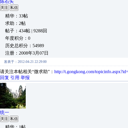
陈石头
关注
私信
精华：33帖
求助：2帖
帖子：434帖 | 9288回
年度积分：0
历史总积分：54989
注册：2008年3月07日
发表于：2012-04-21 22:29:00
请关注本帖相关“微求助”：
http://t.gongkong.com/topicinfo.aspx
回复
引用
举报
统一
关注
私信
精华：1帖