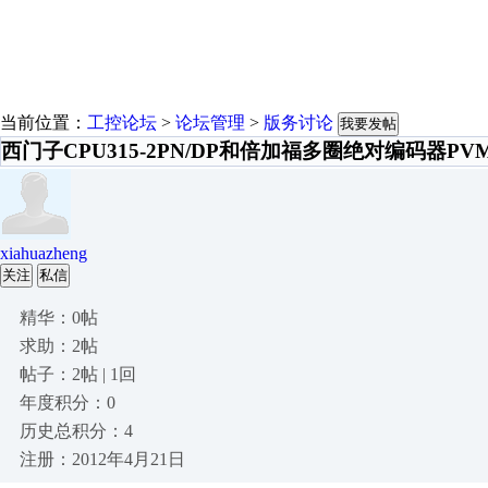
当前位置：
工控论坛
>
论坛管理
>
版务讨论
我要发帖
西门子CPU315-2PN/DP和倍加福多圈绝对编码器PV
xiahuazheng
关注
私信
精华：0帖
求助：2帖
帖子：2帖 | 1回
年度积分：0
历史总积分：4
注册：2012年4月21日