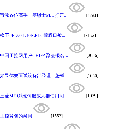
请教各位高手：基恩士PLC打开...
[4791]
松下FP-X0-L30R,PLC编程口被...
[7152]
中国工控网用户CHIFA聚会报名...
[2056]
如果你去面试设备部经理，怎样...
[1650]
三菱M70系统伺服放大器使用问...
[1079]
工控背包的疑问
[1552]