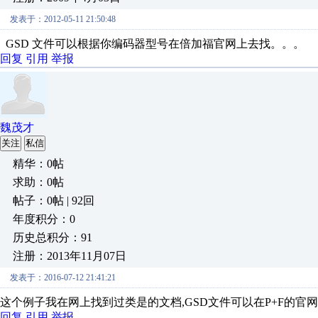
发表于：2012-05-11 21:50:48
GSD 文件可以根据你编码器型号在倍加福官网上去找。。。
回复
引用
举报
魏茂才
关注
私信
精华：0帖
求助：0帖
帖子：0帖 | 92回
年度积分：0
历史总积分：91
注册：2013年11月07日
发表于：2016-07-12 21:41:21
这个例子我在网上找到过类是的文档,GSD文件可以在P+F的官
回复
引用
举报