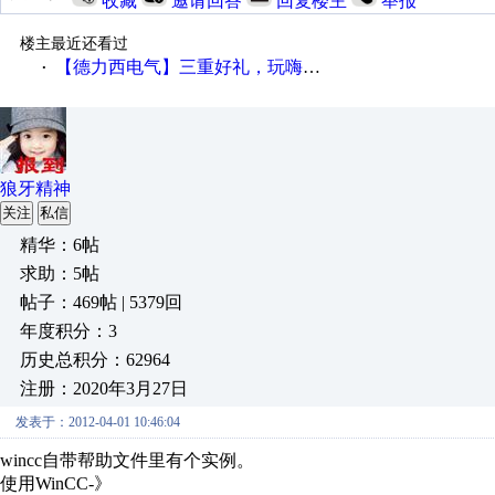
收藏
邀请回答
回复楼主
举报
楼主最近还看过
【德力西电气】三重好礼，玩嗨夏日！
·
狼牙精神
关注
私信
精华：6帖
求助：5帖
帖子：469帖 | 5379回
年度积分：3
历史总积分：62964
注册：2020年3月27日
发表于：2012-04-01 10:46:04
wincc自带帮助文件里有个实例。
使用WinCC-》