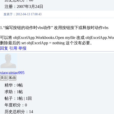
注册：2007年3月24日
发表于：2012-04-13 17:00:43
1.“编写按钮的动作时vbs动作” 改用按钮按下或释放时动作vbs
可以将 objExcelApp.Workbooks.Open myfile 改成 objExcelApp.Wor
删除最后的 set objExcelApp = nothing 这个没有必要。
回复
引用
举报
xiaocainiao995
关注
私信
精华：0帖
求助：1帖
帖子：1帖 | 1回
年度积分：0
历史总积分：14