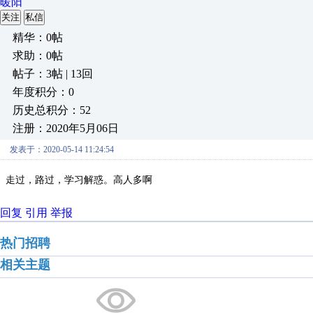
暖阳
关注
私信
精华：0帖
求助：0帖
帖子：3帖 | 13回
年度积分：0
历史总积分：52
注册：2020年5月06日
发表于：2020-05-14 11:24:54
走过，路过，学习解惑。高人多啊
回复
引用
举报
热门招聘
相关主题