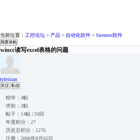
当前位置：
工控论坛
>
产品
>
自动化软件
>
Siemens软件
我要发帖
wincc读写excel表格的问题
tyfeixian
关注
私信
精华：4帖
求助：2帖
帖子：14帖 | 50回
年度积分：27
历史总积分：1276
注册：2006年8月02日