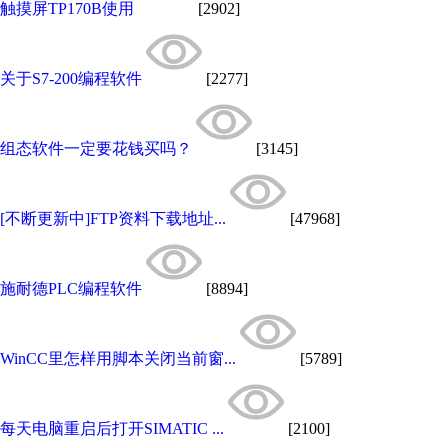
触摸屏TP170B使用
[2902]
关于S7-200编程软件
[2277]
组态软件一定要花钱买吗？
[3145]
[不断更新中]FTP资料下载地址...
[47968]
施耐德PLC编程软件
[8894]
WinCC里怎样用脚本关闭当前窗...
[5789]
每天电脑重启后打开SIMATIC ...
[2100]