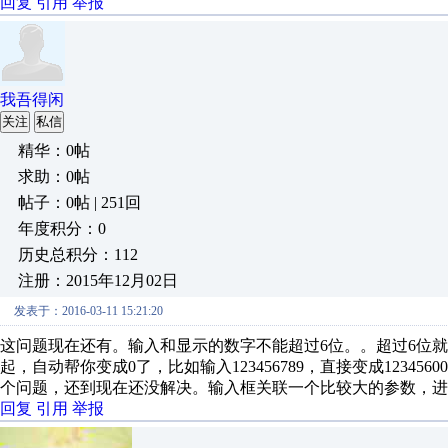
回复
引用
举报
我吾得闲
关注
私信
精华：0帖
求助：0帖
帖子：0帖 | 251回
年度积分：0
历史总积分：112
注册：2015年12月02日
发表于：2016-03-11 15:21:20
这问题现在还有。输入和显示的数字不能超过6位。。超过6位
起，自动帮你变成0了，比如输入123456789，直接变成123
个问题，还到现在还没解决。输入框关联一个比较大的参数，进
回复
引用
举报