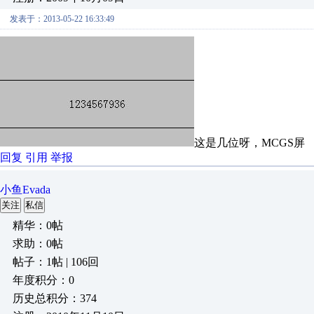
发表于：2013-05-22 16:33:49
这是几位呀，MCGS屏
回复
引用
举报
小鱼Evada
关注
私信
精华：0帖
求助：0帖
帖子：1帖 | 106回
年度积分：0
历史总积分：374