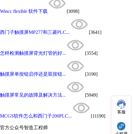
Wincc flexible 软件下载
[3098]
西门子触摸屏MP277和三菱PLC...
[3641]
怎样检测触摸屏背光灯管的好...
[3554]
触摸屏单按钮启停还是双按钮...
[3190]
触摸屏常见的故障及解决方法...
[5949]
客服
MCGS软件怎么和西门子200PLC...
[11190]
官方公众号
智造工程师
小程序