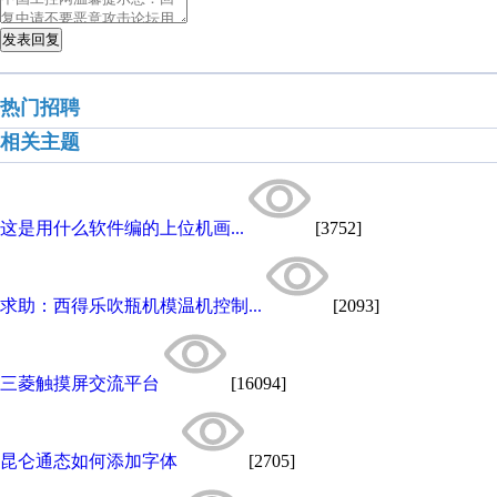
发表回复
热门招聘
相关主题
这是用什么软件编的上位机画...
[3752]
求助：西得乐吹瓶机模温机控制...
[2093]
三菱触摸屏交流平台
[16094]
昆仑通态如何添加字体
[2705]