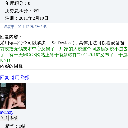
年度积分：0
历史总积分：357
注册：2011年2月10日
发表于：2011-12-28 22:42:45
回复内容：
采用读写命令可以解决！!SetDevice( )，具体用法可以看设备
前次给无锡技术中心反馈了，厂家的人说这个问题确实说不过去
了，有一天MCGS网站上终于有新软件“2011-9-16”发布
NND!
内容的回复：
回复
引用
举报
awindy
关注
私信
精华：0帖