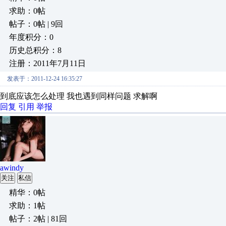
求助：0帖
帖子：0帖 | 9回
年度积分：0
历史总积分：8
注册：2011年7月11日
发表于：2011-12-24 16:35:27
到底应该怎么处理 我也遇到同样问题 求解啊
回复
引用
举报
awindy
关注
私信
精华：0帖
求助：1帖
帖子：2帖 | 81回