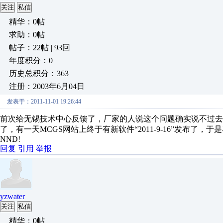
关注
私信
精华：0帖
求助：0帖
帖子：22帖 | 93回
年度积分：0
历史总积分：363
注册：2003年6月04日
发表于：2011-11-01 19:26:44
前次给无锡技术中心反馈了，厂家的人说这个问题确实说不过去
了，有一天MCGS网站上终于有新软件“2011-9-16”发布
NND!
回复
引用
举报
yzwater
关注
私信
精华：0帖