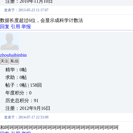
注册：2010年11月10日
发表于：2013-05-23 11:17:07
数据长度超过6位，会显示成科学计数法
回复
引用
举报
zhouhaibinbin
关注
私信
精华：0帖
求助：0帖
帖子：0帖 | 158回
年度积分：0
历史总积分：91
注册：2012年9月16日
发表于：2014-07-17 22:53:09
和呵呵呵呵呵呵呵呵呵呵呵呵呵呵呵呵呵呵呵呵呵呵呵呵