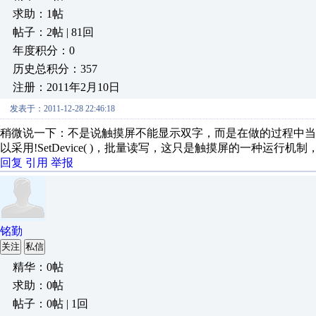
求助：1帖
帖子：2帖 | 81回
年度积分：0
历史总积分：357
注册：2011年2月10日
发表于：2011-12-28 22:46:18
稍微说一下：不是说触摸屏不能显示双字，而是在做的过程中当数
以采用!SetDevice( )，批量读写，这只是触摸屏的一种运
回复
引用
举报
铭勤
关注
私信
精华：0帖
求助：0帖
帖子：0帖 | 1回