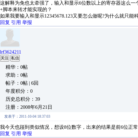
这解释为免也太牵强了，输入和显示6位数以上的寄存器这么一
+脚本来转才能实现的？
如果我要输入和显示12345678.123又要怎么做呢?为什么就
回复
引用
举报
lrf3624211
关注
私信
精华：0帖
求助：0帖
帖子：0帖 | 6回
年度积分：0
历史总积分：39
注册：2008年6月21日
发表于：2011-10-04 18:37:03
我今天也踫到类似情况，想设8位数字，出来的结果是前6位正
回复
引用
举报