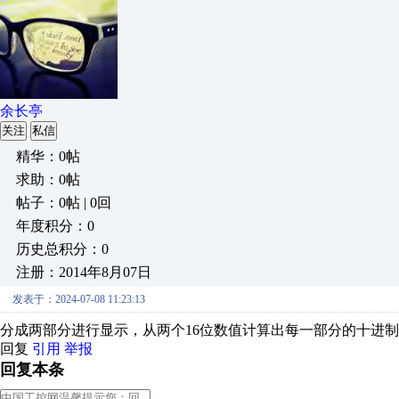
余长亭
关注
私信
精华：0帖
求助：0帖
帖子：0帖 | 0回
年度积分：0
历史总积分：0
注册：2014年8月07日
发表于：2024-07-08 11:23:13
分成两部分进行显示，从两个16位数值计算出每一部分的十进
回复
引用
举报
回复本条