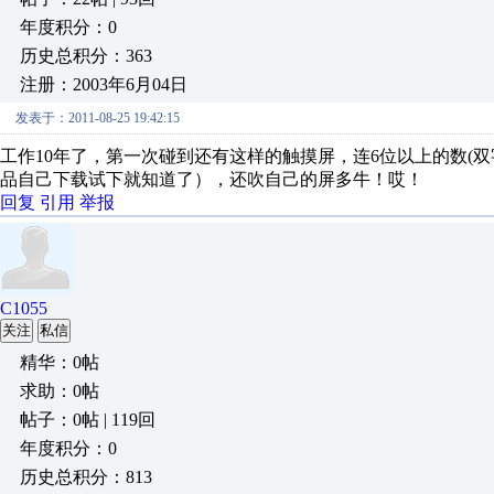
年度积分：0
历史总积分：363
注册：2003年6月04日
发表于：2011-08-25 19:42:15
工作10年了，第一次碰到还有这样的触摸屏，连6位以上的数(
品自己下载试下就知道了），还吹自己的屏多牛！哎！
回复
引用
举报
C1055
关注
私信
精华：0帖
求助：0帖
帖子：0帖 | 119回
年度积分：0
历史总积分：813