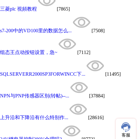
三菱plc 視頻教程
[7865]
s7-200中的VD100里的数据怎么...
[7508]
组态王点动按钮设置，急~
[7112]
SQLSERVERR2000SP3FORWINCC下...
[11495]
NPN与PNP传感器区别(转帖)--...
[37884]
上升沿和下降沿有什么特别作...
[28616]
客服