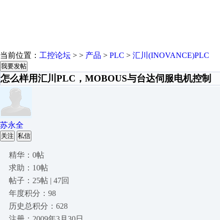
当前位置：
工控论坛
> >
产品
>
PLC
>
汇川(INOVANCE)PLC
我要发帖
怎么样用汇川PLC，MOBOUS与台达伺服电机控制
苏永全
关注
私信
精华：0帖
求助：10帖
帖子：25帖 | 47回
年度积分：98
历史总积分：628
注册：2009年3月30日