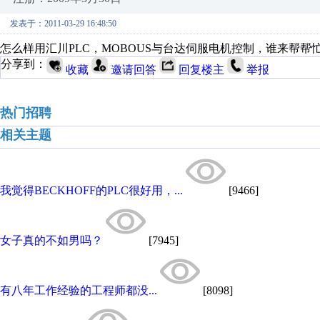
发表于：2011-03-29 16:48:50
怎么样用汇川PLC，MOBOUS与台达伺服电机控制，谁来帮帮
分享到：
收藏
邀请回答
回复楼主
举报
热门招聘
相关主题
我觉得BECKHOFF的PLC很好用，...
[9466]
女子真的不如男吗？
[7945]
有八年工作经验的工程师都没...
[8098]