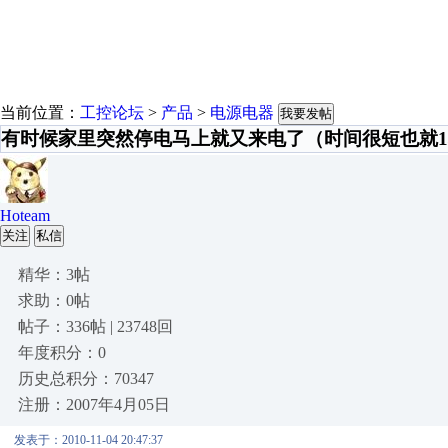
当前位置：
工控论坛
>
产品
>
电源电器
我要发帖
有时候家里突然停电马上就又来电了（时间很短也就1
Hoteam
关注
私信
精华：3帖
求助：0帖
帖子：336帖 | 23748回
年度积分：0
历史总积分：70347
注册：2007年4月05日
发表于：2010-11-04 20:47:37