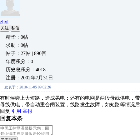
zhxl
关注
私信
精华：0帖
求助：0帖
帖子：27帖 | 890回
年度积分：0
历史总积分：4018
注册：2002年7月31日
发表于：2010-11-05 09:02:26
有时候碰上大短路，造成晃电；还有的电网是两段母线供电，
母线供电，带自动重合闸装置，线路发生故障，如短路等情况后
回复
引用
举报
回复本条
发表回复