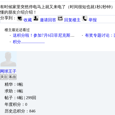
有时候家里突然停电马上就又来电了（时间很短也就1秒2秒钟
懂的朋友介绍介绍！
分享到：
收藏
邀请回答
回复楼主
举报
楼主最近还看过
送积分啦！参加7月6日菲尼克斯在线研讨会即得
有奖专题讨论：面对低压变频
·
·
积分.......................
·
网球王子
关注
私信
精华：0帖
求助：0帖
帖子：6帖 | 299回
年度积分：0
历史总积分：846