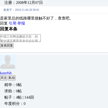
注册：2008年12月07日
发表于：2010-11-04 20:56:01
是家里总的线路哪里接触不好了，查查吧。
回复
引用
举报
回复本条
发表回复
kazefsh
关注
私信
精华：0帖
求助：0帖
帖子：4帖 | 144回
年度积分：0