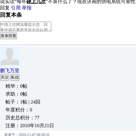
说实话“每年
碰上几次
”不算什么了？现在济南的供电系统可靠性
回复
引用
举报
回复本条
发表回复
鹏飞万里
关注
私信
精华：0帖
求助：0帖
帖子：1帖 | 24回
年度积分：0
历史总积分：77
注册：2010年10月21日
发表于：2010-11-07 00:28:32