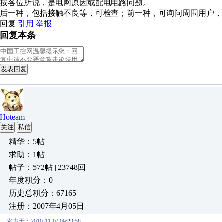
按各位所说，是电网原因或配电电路问题。
后一种，包括接触不良等，可检查；前一种，可询问周围用户，
回复
引用
举报
回复本条
发表回复
Hoteam
关注
私信
精华：5帖
求助：1帖
帖子：572帖 | 23748回
年度积分：0
历史总积分：67165
注册：2007年4月05日
发表于：2010-11-07 09:23:58