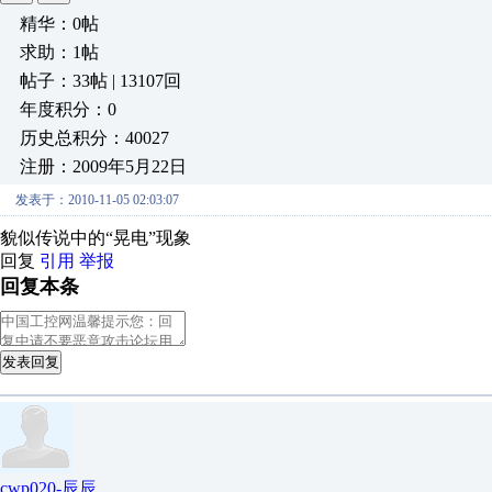
精华：0帖
求助：1帖
帖子：33帖 | 13107回
年度积分：0
历史总积分：40027
注册：2009年5月22日
发表于：2010-11-05 02:03:07
貌似传说中的“晃电”现象
回复
引用
举报
回复本条
发表回复
cwp020-辰辰