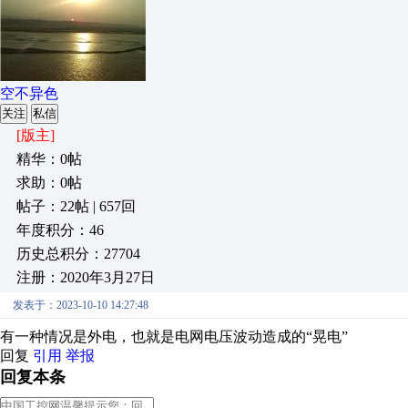
空不异色
关注
私信
[版主]
精华：0帖
求助：0帖
帖子：22帖 | 657回
年度积分：46
历史总积分：27704
注册：2020年3月27日
发表于：2023-10-10 14:27:48
有一种情况是外电，也就是电网电压波动造成的“晃电”
回复
引用
举报
回复本条