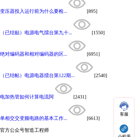
变压器投入运行前为什么要检...
[895]
（已结贴）电源电气擂台第九十...
[1550]
绝对编码器和相对编码器的区...
[6951]
（已结帖）电源电器擂台第122期...
[2540]
电加热管如何计算电流阿
[2431]
客服
单相交交变频电路的基本工作...
[6613]
官方公众号
智造工程师
小程序