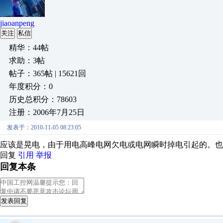
jiaoanpeng
关注
私信
精华：44帖
求助：3帖
帖子：365帖 | 15621回
年度积分：0
历史总积分：78603
注册：2006年7月25日
发表于：2010-11-05 08:23:05
应该是晃电，由于用电高峰电网欠电或电网瞬时掉电引起的。也
回复
引用
举报
回复本条
发表回复