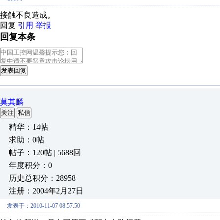
接触不良造成。
回复
引用
举报
回复本条
发表回复
莫其麟
关注
私信
精华：14帖
求助：0帖
帖子：120帖 | 5688回
年度积分：0
历史总积分：28958
注册：2004年2月27日
发表于：2010-11-07 08:57:50