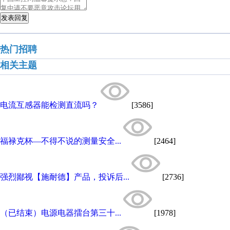
发表回复
热门招聘
相关主题
电流互感器能检测直流吗？
[3586]
福禄克杯—不得不说的测量安全...
[2464]
强烈鄙视【施耐德】产品，投诉后...
[2736]
（已结束）电源电器擂台第三十...
[1978]