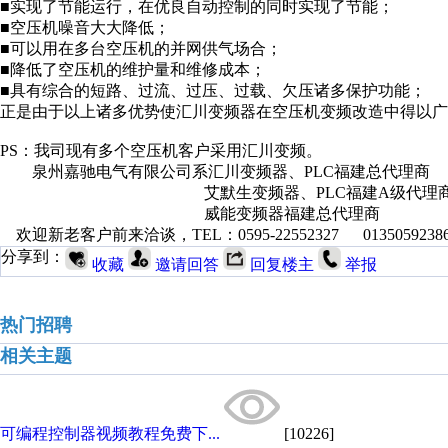
■实现了节能运行，在优良自动控制的同时实现了节能；
■空压机噪音大大降低；
■可以用在多台空压机的并网供气场合；
■降低了空压机的维护量和维修成本；
■具有综合的短路、过流、过压、过载、欠压诸多保护功能；
正是由于以上诸多优势使汇川变频器在空压机变频改造中得以广
PS：我司现有多个空压机客户采用汇川变频。
泉州嘉驰电气有限公司系汇川变频器、PLC福建总代理商
艾默生变频器、PLC福建A级代理
威能变频器福建总代理商
欢迎新老客户前来洽谈，TEL：0595-22552327 013505923
分享到：
收藏
邀请回答
回复楼主
举报
热门招聘
相关主题
可编程控制器视频教程免费下...
[10226]