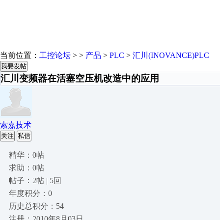
当前位置：
工控论坛
> >
产品
>
PLC
>
汇川(INOVANCE)PLC
我要发帖
汇川变频器在活塞空压机改造中的应用
索嘉技术
关注
私信
精华：0帖
求助：0帖
帖子：2帖 | 5回
年度积分：0
历史总积分：54
注册：2010年8月03日