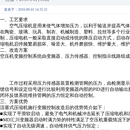
发表于：2010-09-01 14:35:32
一、工艺要求
空气压缩机是用来使气体增加压力，以利于输送并提高气体的
在陶瓷、玻璃、玩具、制衣、机械制造、塑料、拉丝等多个行业
制，压缩电机一般采取直接启动或传统的降压启动方式，启动
缩电机启停频繁易损坏、噪音大、机件磨损快、维护量大、维护
二、改造方案
空压机变频控制系统由变频器、压力传感器、控制指示线路组成
工作过程采用压力传感器装置检测管网的压力，由检测显示
馈信号和设定信号进行比较利用变频器内部的PID进行自动输
闭环反馈系统维持管网的压力恒定和自动控制。
三、方案优势
活塞式压缩机施行变频控制改造后的优势简介如下：
■实现了平滑软启动，避免了电气和机械冲击延长了压缩电机和
■MD汇川变频器启动时满力矩的特性满足了空压机重载情况下
■实现了自动无级调速，自动维持供气压力恒定；