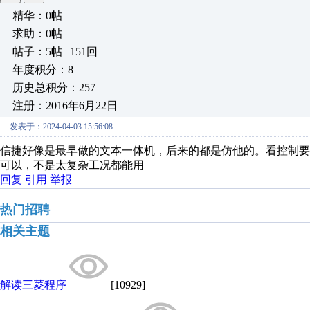
精华：0帖
求助：0帖
帖子：5帖 | 151回
年度积分：8
历史总积分：257
注册：2016年6月22日
发表于：2024-04-03 15:56:08
信捷好像是最早做的文本一体机，后来的都是仿他的。看控制
可以，不是太复杂工况都能用
回复
引用
举报
热门招聘
相关主题
解读三菱程序
[10929]