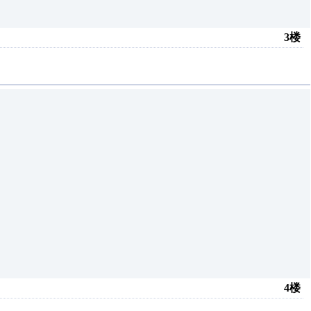
3楼
4楼