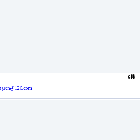
6楼
ongren@126.com