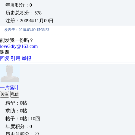
年度积分：0
历史总积分：578
注册：2009年11月09日
发表于：2010-03-09 15:36:33
能发我一份吗？
love3diy@163.com
谢谢
回复
引用
举报
一片落叶
关注
私信
精华：0帖
求助：0帖
帖子：0帖 | 10回
年度积分：0
历史总积分：22