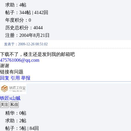
求助：4帖
帖子：344帖 | 4142回
年度积分：0
历史总积分：4044
注册：2004年8月21日
发表于：2009-12-26 08:51:02
下载不了，楼主还是发到我的邮箱吧
475761006@qq.com
谢谢
链接有问题
回复
引用
举报
铁匠s山贼
关注
私信
精华：0帖
求助：2帖
帖子：5帖 | 84回