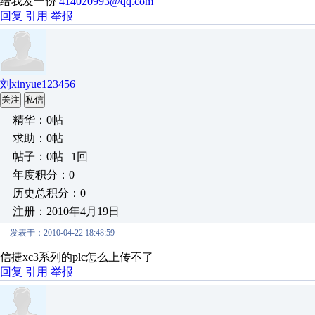
给我发一份
414020993@qq.com
回复
引用
举报
刘xinyue123456
关注
私信
精华：0帖
求助：0帖
帖子：0帖 | 1回
年度积分：0
历史总积分：0
注册：2010年4月19日
发表于：2010-04-22 18:48:59
信捷xc3系列的plc怎么上传不了
回复
引用
举报