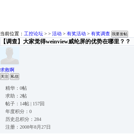
当前位置：
工控论坛
> >
活动
>
有奖活动
>
有奖调查
我要发帖
【调查】大家觉得weinview威纶屏的优势在哪里？？
求救啊
关注
私信
精华：0帖
求助：2帖
帖子：14帖 | 157回
年度积分：0
历史总积分：284
注册：2008年8月27日