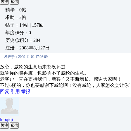
关注
私信
精华：0帖
求助：2帖
帖子：14帖 | 157回
年度积分：0
历史总积分：284
注册：2008年8月27日
发表于：2009-11-02 17:03:09
放心，威纶的生意历来都没坏过。
就算你的嘴再脏，也影响不了威纶的生意。
老客户一直在支持我们，新客户又不断增长。感谢大家啊！
不过6楼的，你也要感谢下威纶啊！没有威纶，人家怎么会让你
回复
引用
举报
luoqiqi
关注
私信