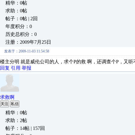
精华：0帖
求助：0帖
帖子：0帖 | 2回
年度积分：0
历史总积分：0
注册：2009年7月25日
发表于：2009-11-03 11:54:58
楼主分明 就是威伦公司的人，求个P的救 啊，还调查个P，又
回复
引用
举报
求救啊
关注
私信
精华：0帖
求助：2帖
帖子：14帖 | 157回