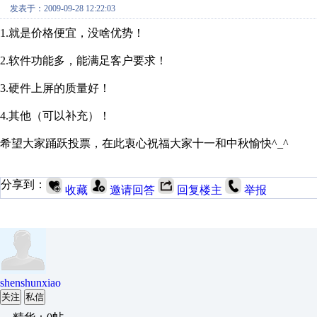
发表于：2009-09-28 12:22:03
1.就是价格便宜，没啥优势！
2.软件功能多，能满足客户要求！
3.硬件上屏的质量好！
4.其他（可以补充）！
希望大家踊跃投票，在此衷心祝福大家十一和中秋愉快^_^
分享到：
收藏
邀请回答
回复楼主
举报
shenshunxiao
关注
私信