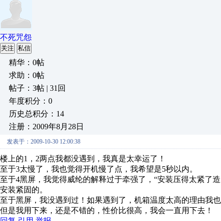
不死咒怨
关注
私信
精华：0帖
求助：0帖
帖子：3帖 | 31回
年度积分：0
历史总积分：14
注册：2009年8月28日
发表于：2009-10-30 12:00:38
楼上的1，2两点我都没遇到，我真是太幸运了！
至于3太慢了，我也觉得开机慢了点，我希望是5秒以内。
至于4黑屏，我觉得威纶的解释过于牵强了，“安装压得太紧了
安装紧固的。
至于黑屏，我没遇到过！如果遇到了，机箱温度太高的理由我也
但是我用下来，还是不错的，性价比很高，我会一直用下去！
回复
引用
举报