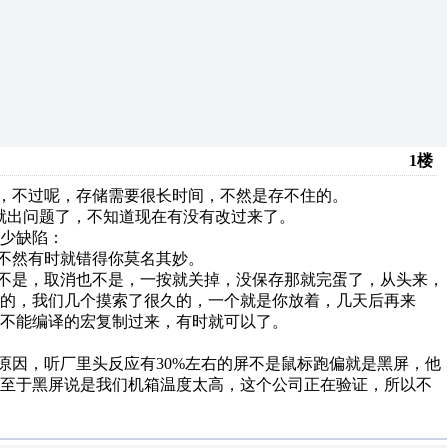
1楼
住，不过呢，存储需要很长时间，不然是存不住的。
2]；就出问题了，不知道现在有没有改过来了。
少缺陷：
，不然有时就错得你莫名其妙。
也不是，取消也不是，一按就关掉，没保存那就完蛋了，从头来，
的，我们几个摸索了很久的，一个就是你放着，几天后再来
不能编译的宏复制过来，有时就可以了。
原因，听厂里头反应有30%左右的屏不是鼠标跑偏就是黑屏，他
，至于黑屏说是我们机箱温度太高，这个公司正在验证，所以不