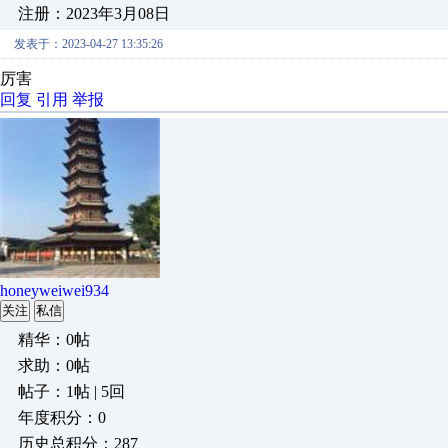
注册：2023年3月08日
发表于：2023-04-27 13:35:26
厉害
回复
引用
举报
honeyweiwei934
关注
私信
精华：0帖
求助：0帖
帖子：1帖 | 5回
年度积分：0
历史总积分：287