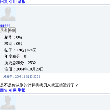
回复
引用
举报
qq444
关注
私信
精华：0帖
求助：0帖
帖子：13帖 | 424回
年度积分：0
历史总积分：2532
注册：2004年10月20日
发表于：2008-11-02 13:36:31
是不是你从别的计算机拷贝来就直接运行了？
回复
引用
举报