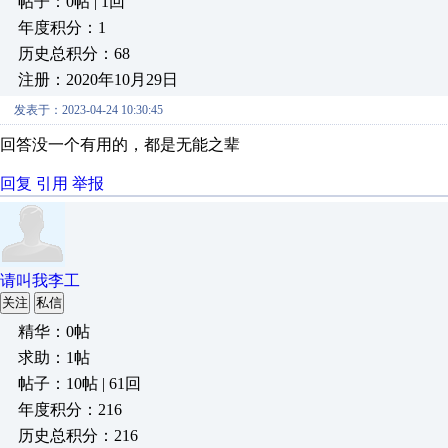
帖子：0帖 | 1回
年度积分：1
历史总积分：68
注册：2020年10月29日
发表于：2023-04-24 10:30:45
回答没一个有用的，都是无能之辈
回复
引用
举报
请叫我李工
关注
私信
精华：0帖
求助：1帖
帖子：10帖 | 61回
年度积分：216
历史总积分：216