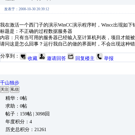
发表于：2008-10-30 20:39:12
我在激活一个西门子的演示WinCC演示程序时，Wincc出现如下
标题是：不正确的过程数据服务器
内容：只有当可用的服务器已经输入至计算机列表，项目才能被
请问这是怎么回事？运行我自己的做的界面时，不会出现这种错
分享到：
收藏
邀请回答
回复楼主
举报
千山独步
关注
私信
精华：0帖
求助：0帖
帖子：159帖 | 3098回
年度积分：4
历史总积分：21261