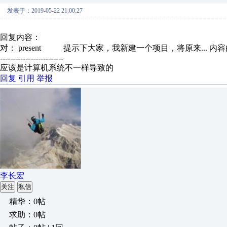
发表于：2019-05-22 21:00:27
回复内容：
对： present
提示下大家，我新建一个项目，将原来...
内容
-------------------------
应该是计算机系统不一样导致的
回复
引用
举报
李长宏
关注
私信
精华：0帖
求助：0帖