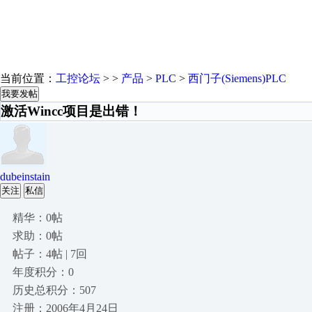
当前位置：
工控论坛
> >
产品
>
PLC
>
西门子(Siemens)PLC
我要发帖
激活Wincc项目是出错！
dubeinstain
关注
私信
精华：0帖
求助：0帖
帖子：4帖 | 7回
年度积分：0
历史总积分：507
注册：2006年4月24日