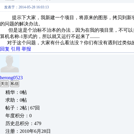
发表于：2014-05-28 16:03:13
提示下大家，我新建一个项目，将原来的图形，拷贝到新项
的问题的解决办法。
但是这是个治标不治本的办法，因为在我的项目里，不可以去
算机名称-1形式的，所以就又运行不起来了........
对于这个问题，大家有什么看法没？你们有没有遇到过类似
回复
引用
举报
herong0523
关注
私信
精华：0帖
求助：0帖
帖子：2帖 | 67回
年度积分：0
历史总积分：479
注册：2010年6月28日