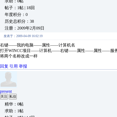
求助：0帖
帖子：1帖 | 18回
年度积分：0
历史总积分：38
注册：2009年2月09日
发表于：2009-04-09 16:02:19
右键——我的电脑——属性——计算机名
打开WINCC项目——计算机——右键——属性——属性——服
将两个名称改成一样
回复
引用
举报
present
关注
私信
精华：0帖
求助：1帖