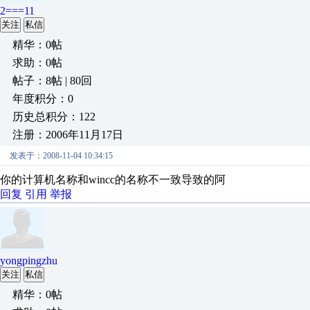
2===11
关注
私信
精华：0帖
求助：0帖
帖子：8帖 | 80回
年度积分：0
历史总积分：122
注册：2006年11月17日
发表于：2008-11-04 10:34:15
你的计算机名称和wincc的名称不一致导致的阿
回复
引用
举报
yongpingzhu
关注
私信
精华：0帖