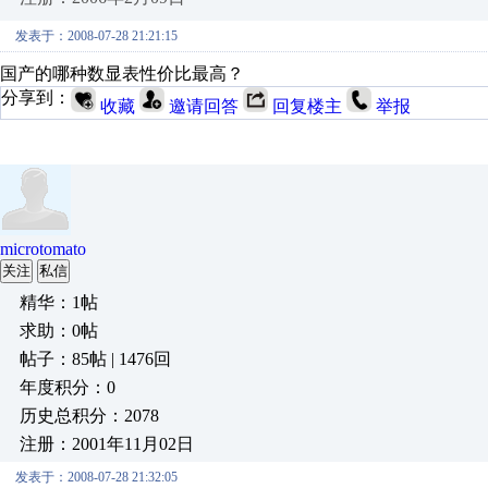
发表于：2008-07-28 21:21:15
国产的哪种数显表性价比最高？
分享到：
收藏
邀请回答
回复楼主
举报
microtomato
关注
私信
精华：1帖
求助：0帖
帖子：85帖 | 1476回
年度积分：0
历史总积分：2078
注册：2001年11月02日
发表于：2008-07-28 21:32:05