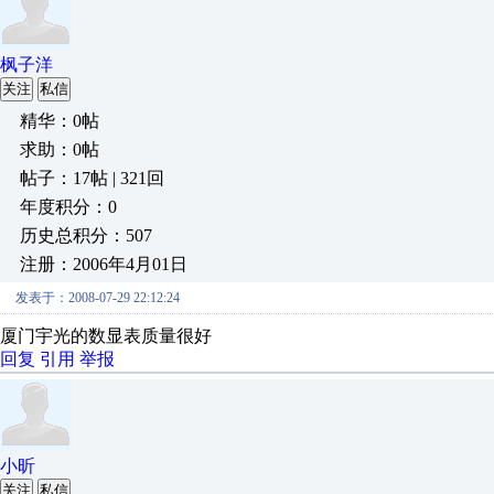
枫子洋
关注
私信
精华：0帖
求助：0帖
帖子：17帖 | 321回
年度积分：0
历史总积分：507
注册：2006年4月01日
发表于：2008-07-29 22:12:24
厦门宇光的数显表质量很好
回复
引用
举报
小昕
关注
私信