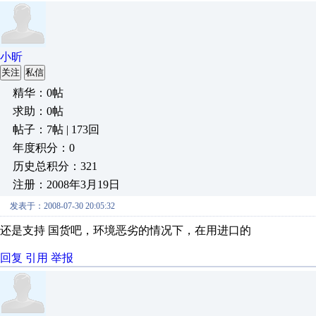
小昕
关注
私信
精华：0帖
求助：0帖
帖子：7帖 | 173回
年度积分：0
历史总积分：321
注册：2008年3月19日
发表于：2008-07-30 20:05:32
还是支持 国货吧，环境恶劣的情况下，在用进口的
回复
引用
举报