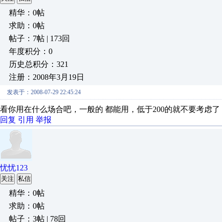
精华：0帖
求助：0帖
帖子：7帖 | 173回
年度积分：0
历史总积分：321
注册：2008年3月19日
发表于：2008-07-29 22:45:24
看你用在什么场合吧，一般的 都能用，低于200的就不要考虑了
回复
引用
举报
忧忧123
关注
私信
精华：0帖
求助：0帖
帖子：3帖 | 78回