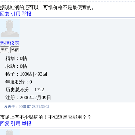
据说虹润的还可以，可惜价格不是最便宜的。
回复
引用
举报
热控仪表
关注
私信
精华：0帖
求助：0帖
帖子：103帖 | 493回
年度积分：0
历史总积分：1722
注册：2006年2月09日
发表于：2008-07-28 21:36:05
市场上有不少贴牌的！不知道是否能用？？
回复
引用
举报