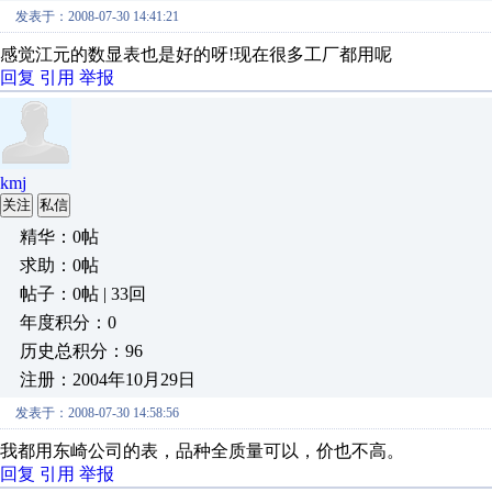
发表于：2008-07-30 14:41:21
感觉江元的数显表也是好的呀!现在很多工厂都用呢
回复
引用
举报
kmj
关注
私信
精华：0帖
求助：0帖
帖子：0帖 | 33回
年度积分：0
历史总积分：96
注册：2004年10月29日
发表于：2008-07-30 14:58:56
我都用东崎公司的表，品种全质量可以，价也不高。
回复
引用
举报