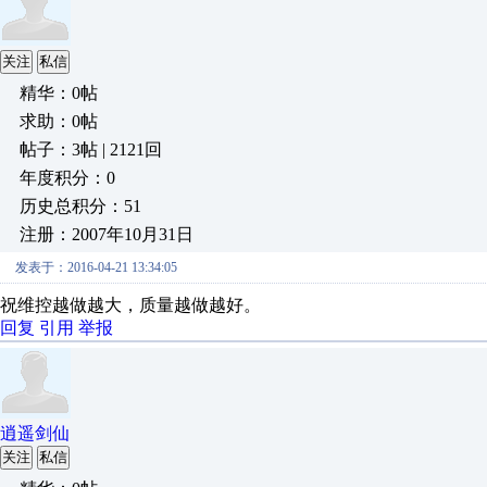
关注
私信
精华：0帖
求助：0帖
帖子：3帖 | 2121回
年度积分：0
历史总积分：51
注册：2007年10月31日
发表于：2016-04-21 13:34:05
祝维控越做越大，质量越做越好。
回复
引用
举报
逍遥剑仙
关注
私信