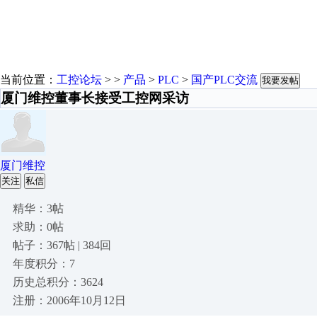
当前位置：
工控论坛
> >
产品
>
PLC
>
国产PLC交流
我要发帖
厦门维控董事长接受工控网采访
厦门维控
关注
私信
精华：3帖
求助：0帖
帖子：367帖 | 384回
年度积分：7
历史总积分：3624
注册：2006年10月12日