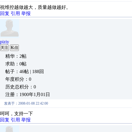
祝维控越做越大，质量越做越好。
回复
引用
举报
piziy
关注
私信
精华：2帖
求助：0帖
帖子：46帖 | 188回
年度积分：0
历史总积分：0
注册：1900年1月01日
发表于：2008-01-08 22:42:00
呵呵，支持一下
回复
引用
举报