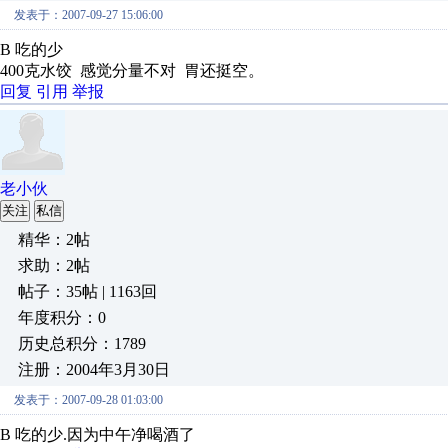
发表于：2007-09-27 15:06:00
B 吃的少
400克水饺 感觉分量不对 胃还挺空。
回复
引用
举报
老小伙
关注
私信
精华：2帖
求助：2帖
帖子：35帖 | 1163回
年度积分：0
历史总积分：1789
注册：2004年3月30日
发表于：2007-09-28 01:03:00
B 吃的少.因为中午净喝酒了