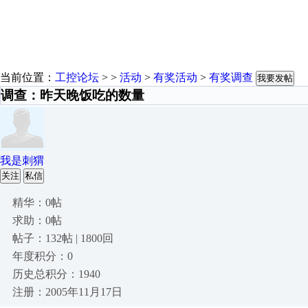
当前位置：
工控论坛
> >
活动
>
有奖活动
>
有奖调查
我要发帖
调查：昨天晚饭吃的数量
我是刺猬
关注
私信
精华：0帖
求助：0帖
帖子：132帖 | 1800回
年度积分：0
历史总积分：1940
注册：2005年11月17日