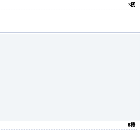
7楼
8楼