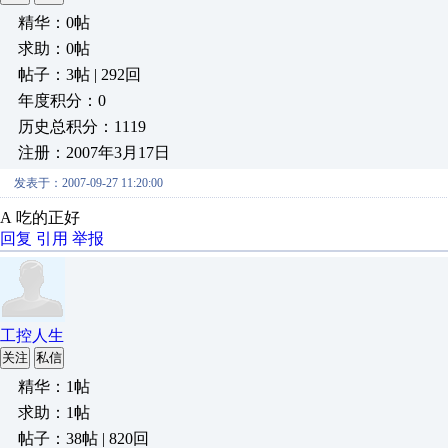
精华：0帖
求助：0帖
帖子：3帖 | 292回
年度积分：0
历史总积分：1119
注册：2007年3月17日
发表于：2007-09-27 11:20:00
A 吃的正好
回复
引用
举报
工控人生
关注
私信
精华：1帖
求助：1帖
帖子：38帖 | 820回