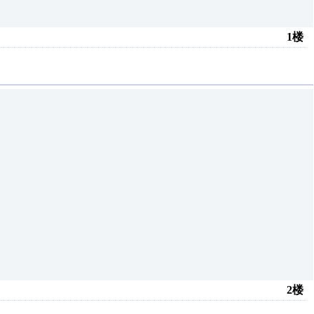
1楼
2楼