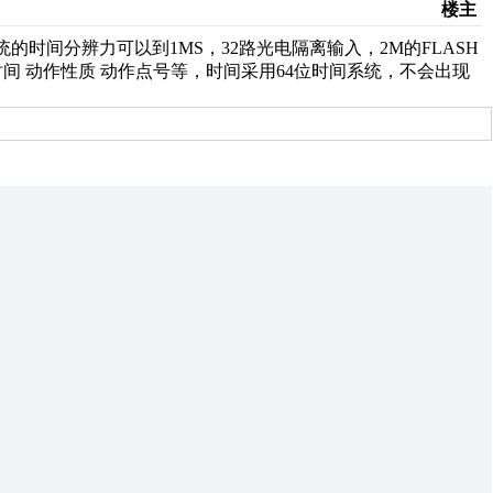
楼主
系统的时间分辨力可以到1MS，32路光电隔离输入，2M的FLASH
时间 动作性质 动作点号等，时间采用64位时间系统，不会出现