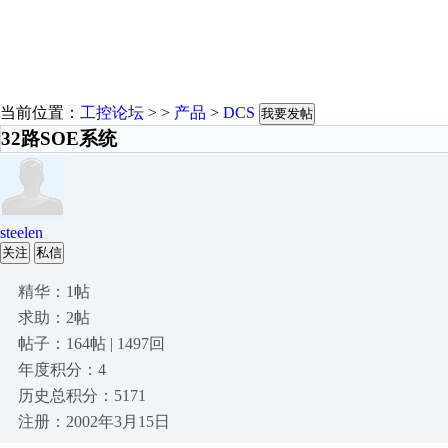
当前位置：
工控论坛
> >
产品
>
DCS
我要发帖
32路SOE系统
steelen
关注
私信
精华：1帖
求助：2帖
帖子：164帖 | 1497回
年度积分：4
历史总积分：5171
注册：2002年3月15日