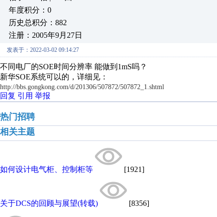
年度积分：0
历史总积分：882
注册：2005年9月27日
发表于：2022-03-02 09:14:27
不同电厂的SOE时间分辨率 能做到1mS吗？
新华SOE系统可以的，详细见：
http://bbs.gongkong.com/d/201306/507872/507872_1.shtml
回复
引用
举报
热门招聘
相关主题
如何设计电气柜、控制柜等
[1921]
关于DCS的回顾与展望(转载)
[8356]