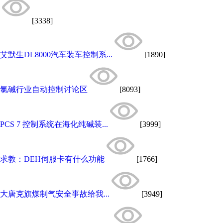
[3338]
艾默生DL8000汽车装车控制系...
[1890]
氯碱行业自动控制讨论区
[8093]
PCS 7 控制系统在海化纯碱装...
[3999]
求教：DEH伺服卡有什么功能
[1766]
大唐克旗煤制气安全事故给我...
[3949]