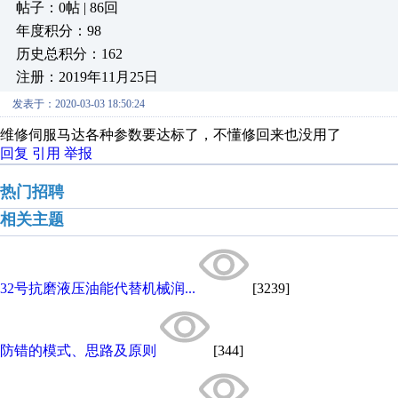
帖子：0帖 | 86回
年度积分：98
历史总积分：162
注册：2019年11月25日
发表于：2020-03-03 18:50:24
维修伺服马达各种参数要达标了，不懂修回来也没用了
回复
引用
举报
热门招聘
相关主题
32号抗磨液压油能代替机械润...
[3239]
防错的模式、思路及原则
[344]