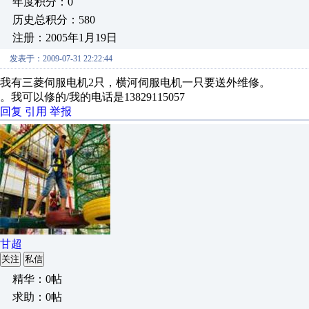
年度积分：0
历史总积分：580
注册：2005年1月19日
发表于：2009-07-31 22:22:44
我有三菱伺服电机2只，横河伺服电机一只要送外维修。
。我可以修的/我的电话是13829115057
回复
引用
举报
甘超
关注
私信
精华：0帖
求助：0帖