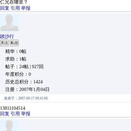
仁兄在哪里？
回复
引用
举报
踏沙行
关注
私信
精华：0帖
求助：1帖
帖子：24帖 | 927回
年度积分：0
历史总积分：1424
注册：2007年1月04日
发表于：2007-08-17 09:41:00
13811104514
回复
引用
举报