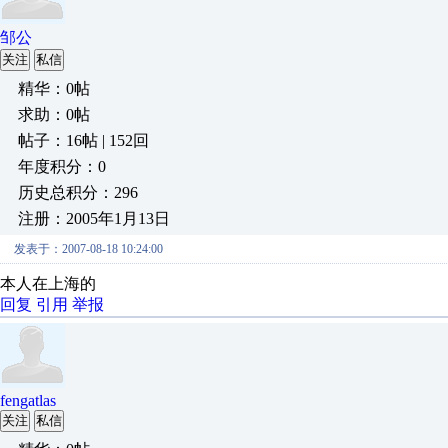
邹公
关注
私信
精华：0帖
求助：0帖
帖子：16帖 | 152回
年度积分：0
历史总积分：296
注册：2005年1月13日
发表于：2007-08-18 10:24:00
本人在上海的
回复
引用
举报
fengatlas
关注
私信