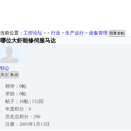
当前位置：
工控论坛
> >
行业
>
生产运行
>
设备管理
我要发帖
哪位大虾能修伺服马达
邹公
关注
私信
精华：0帖
求助：0帖
帖子：16帖 | 152回
年度积分：0
历史总积分：296
注册：2005年1月13日