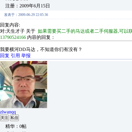
注册：2009年6月15日
发表于：2009-06-29 22:05:36
回复内容:
对:天生才子 关于
如果需要买二手的马达或者二手伺服器,可
13790524166
内容的回复：
我要横河DD马达，不知道你们有没有？
回复
引用
举报
zlwanqq
关注
私信
精华：0帖