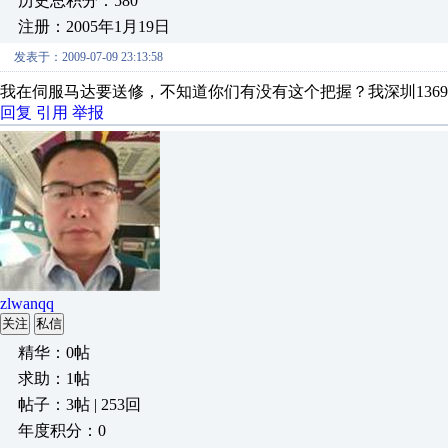
历史总积分：580
注册：2005年1月19日
发表于：2009-07-09 23:13:58
我在伺服马达要送修，不知道你们有没有这个把握？我深圳13699855
回复
引用
举报
zlwanqq
关注
私信
精华：0帖
求助：1帖
帖子：3帖 | 253回
年度积分：0