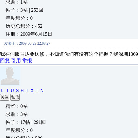
求助：1帖
帖子：3帖 | 253回
年度积分：0
历史总积分：452
注册：2009年6月15日
发表于：2009-06-29 22:08:27
我在伺服马达要送修，不知道你们有没有这个把握？我深圳136998
回复
引用
举报
ＬＩＵＳＨＩＸＩＮ
关注
私信
精华：0帖
求助：3帖
帖子：17帖 | 291回
年度积分：0