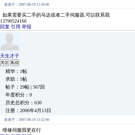
发表于：2007-08-19 13:30:00
如果需要买二手的马达或者二手伺服器,可以联系我
13790524166
回复
引用
举报
天生才子
关注
私信
精华：1帖
求助：1帖
帖子：29帖 | 567回
年度积分：0
历史总积分：630
注册：2006年4月13日
发表于：2007-08-19 13:32:00
维修伺服我更在行