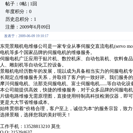
帖子：0帖 | 1回
年度积分：0
历史总积分：1
注册：2009年6月09日
发表于：2009-06-09 19:10:17
东莞景顺机电维修公司是一家专业从事伺服交直流电机(servo 
电机等多个国家品牌的伺服电机的维修服务。
伺服电机广泛应用于贴片机、数控机床、自动包装机、饮料食品
人、雕刻机等自动化工控设备。
景顺机电经历数年的发展，现以成为具备相当实力的伺服电机
长期定点维修服务关系，并取得了客户的一致好评。我们服务
摩川伺服电机、法那克伺服电机、富士伺服电机......等自动化设
本公司能提供高效，快捷的维修服务，对于众多品牌的伺服电
片级电路维修无需原理图，直接使用特制高科技检测仪器，即
更是大大节省维修成本。
始终贯彻着“价格合理，客户至上，诚信为本”的服务宗旨，致力
选择景顺，选择您我的美好明天！
工作手机：13528813210 莫生
Q Q: 215294637