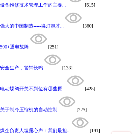
设备维修技术管理工作的主要...
[615]
强大的中国制造-----换灯泡才...
[360]
590+通电故障
[251]
安全生产，警钟长鸣
[133]
电动蝶阀开关不到位有哪些原...
[428]
关于制冷压缩机的自动控制
[225]
煤企负责人坦露心声：我们最担...
[191]