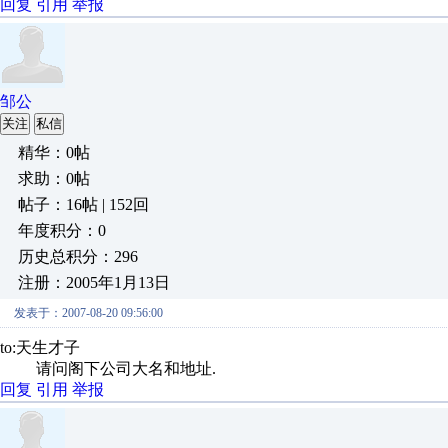
回复
引用
举报
邹公
关注
私信
精华：0帖
求助：0帖
帖子：16帖 | 152回
年度积分：0
历史总积分：296
注册：2005年1月13日
发表于：2007-08-20 09:56:00
to:天生才子
请问阁下公司大名和地址.
回复
引用
举报