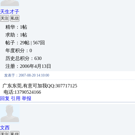
天生才子
关注
私信
精华：1帖
求助：1帖
帖子：29帖 | 567回
年度积分：0
历史总积分：630
注册：2006年4月13日
发表于：2007-08-20 14:10:00
广东东莞,有意可加我QQ:307717125
电话:13790524166
回复
引用
举报
文西
关注
私信