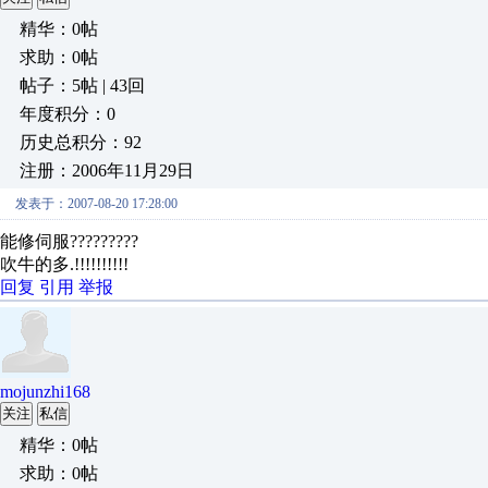
精华：0帖
求助：0帖
帖子：5帖 | 43回
年度积分：0
历史总积分：92
注册：2006年11月29日
发表于：2007-08-20 17:28:00
能修伺服?????????
吹牛的多.!!!!!!!!!!
回复
引用
举报
mojunzhi168
关注
私信
精华：0帖
求助：0帖