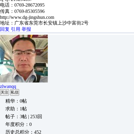
电话：0769-28672095
传真：0769-85305596
http://www.dg-jingshun.com
地址：广东省东莞市长安镇上沙中富街2号
回复
引用
举报
zlwanqq
关注
私信
精华：0帖
求助：1帖
帖子：3帖 | 253回
年度积分：0
历史总积分：452