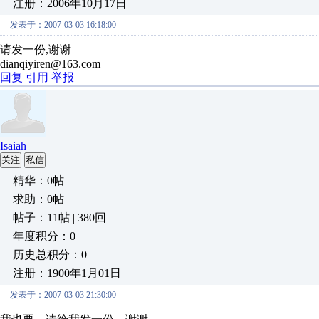
注册：2006年10月17日
发表于：2007-03-03 16:18:00
请发一份,谢谢
dianqiyiren@163.com
回复
引用
举报
Isaiah
关注
私信
精华：0帖
求助：0帖
帖子：11帖 | 380回
年度积分：0
历史总积分：0
注册：1900年1月01日
发表于：2007-03-03 21:30:00