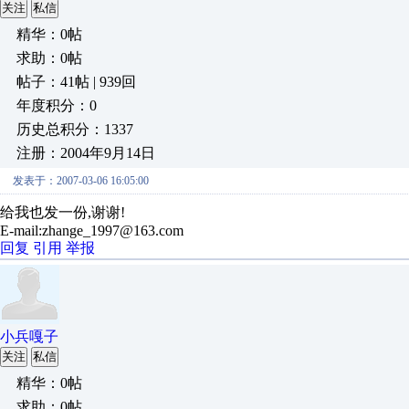
关注
私信
精华：0帖
求助：0帖
帖子：41帖 | 939回
年度积分：0
历史总积分：1337
注册：2004年9月14日
发表于：2007-03-06 16:05:00
给我也发一份,谢谢!
E-mail:zhange_1997@163.com
回复
引用
举报
小兵嘎子
关注
私信
精华：0帖
求助：0帖