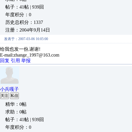
帖子：41帖 | 939回
年度积分：0
历史总积分：1337
注册：2004年9月14日
发表于：2007-03-06 16:05:00
给我也发一份,谢谢!
E-mail:zhange_1997@163.com
回复
引用
举报
小兵嘎子
关注
私信
精华：0帖
求助：0帖
帖子：41帖 | 939回
年度积分：0