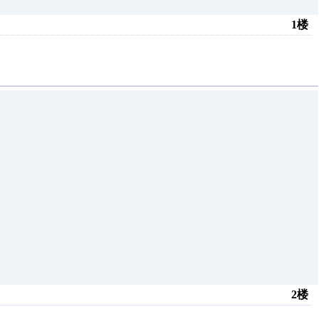
1楼
2楼