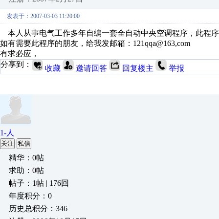
发表于：2007-03-03 11:20:00
本人从事电气工作多年自编一套全自动中央空调程序，此程序
如有需要此程序的朋友，给我发邮箱：121qqa@163,com
有求必应，
分享到：
收藏
邀请回答
回复楼主
举报
1-人
关注
私信
精华：0帖
求助：0帖
帖子：1帖 | 176回
年度积分：0
历史总积分：346