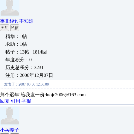
事非经过不知难
关注
私信
精华：1帖
求助：1帖
帖子：13帖 | 1814回
年度积分：0
历史总积分：3231
注册：2006年12月07日
发表于：2007-03-06 12:56:00
拜个迟年!给我发一份:luojc2006@163.com
回复
引用
举报
小兵嘎子