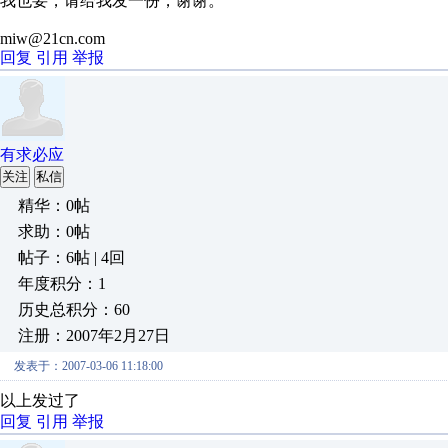
我也要，请给我发一份，谢谢。
miw@21cn.com
回复
引用
举报
有求必应
关注
私信
精华：0帖
求助：0帖
帖子：6帖 | 4回
年度积分：1
历史总积分：60
注册：2007年2月27日
发表于：2007-03-06 11:18:00
以上发过了
回复
引用
举报