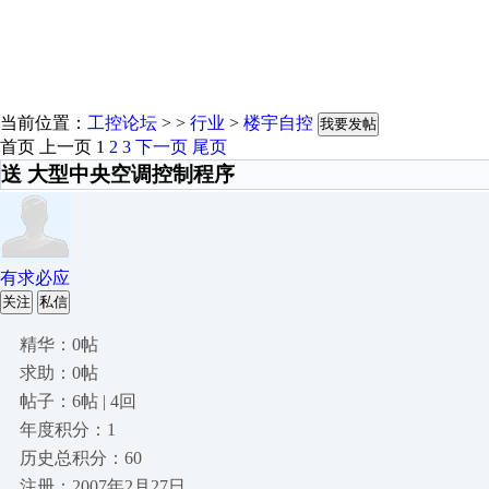
当前位置：
工控论坛
> >
行业
>
楼宇自控
我要发帖
首页
上一页
1
2
3
下一页
尾页
送 大型中央空调控制程序
有求必应
关注
私信
精华：0帖
求助：0帖
帖子：6帖 | 4回
年度积分：1
历史总积分：60
注册：2007年2月27日