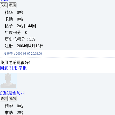
关注
私信
精华：0帖
求助：0帖
帖子：2帖 | 144回
年度积分：0
历史总积分：539
注册：2004年4月13日
发表于：2006-03-05 20:03:00
我用过感觉很好1
回复
引用
举报
沉默是金阿四
关注
私信
精华：0帖
求助：2帖