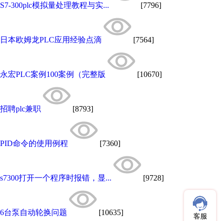
S7-300plc模拟量处理教程与实...
[7796]
日本欧姆龙PLC应用经验点滴
[7564]
永宏PLC案例100案例（完整版
[10670]
招聘plc兼职
[8793]
PID命令的使用例程
[7360]
s7300打开一个程序时报错，显...
[9728]
6台泵自动轮换问题
[10635]
客服