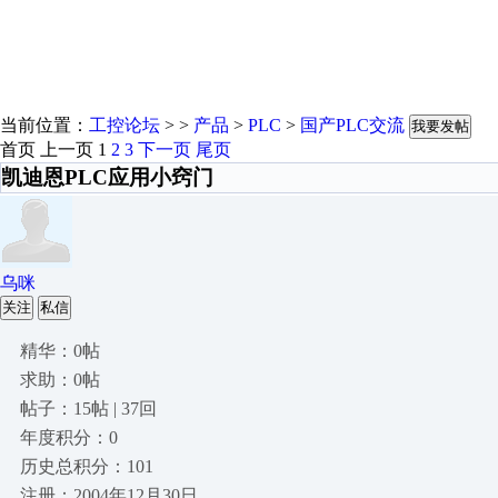
当前位置：
工控论坛
> >
产品
>
PLC
>
国产PLC交流
我要发帖
首页
上一页
1
2
3
下一页
尾页
凯迪恩PLC应用小窍门
乌咪
关注
私信
精华：0帖
求助：0帖
帖子：15帖 | 37回
年度积分：0
历史总积分：101
注册：2004年12月30日