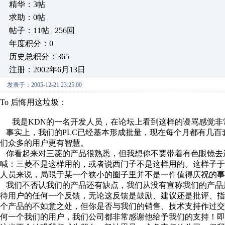
精华：3帖
求助：0帖
帖子：11帖 | 256回
年度积分：0
历史总积分：365
注册：2002年6月13日
发表于：2005-12-21 23:25:00
To 后悔用这垃圾：
我是KDN的一名开发人员，在论坛上看到这样的谩骂感觉非
事实上，我们的PLC已经基本形成批量，现在每个月都有几百
们众多的用户更有智慧。
你看起来对三菱的产品很熟悉，但我想你不要带着有色眼镜去
喊：三菱不是这样用的，或者说西门子不是这样用的。这样子于
人员来说，局限于某一个狭小的圈子里并不是一件值得庆祝的事
我们不否认我们的产品还有缺点，我们从没有宣称我们的产品
待用户的任何一个反馈，无论这反馈是鼓励、建议还是批评、
个产品的不如意之处，但你是否与我们的销售、技术支持作过
何一个我们的用户，我们公司都非常感谢他给予我们的支持！