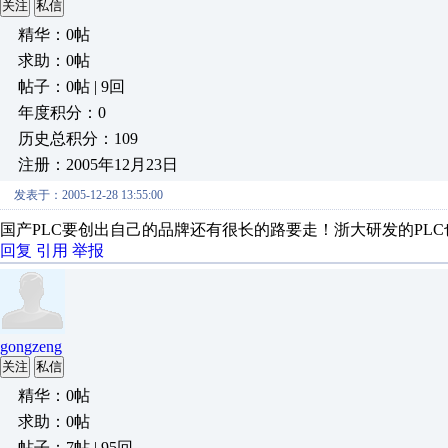
关注
私信
精华：0帖
求助：0帖
帖子：0帖 | 9回
年度积分：0
历史总积分：109
注册：2005年12月23日
发表于：2005-12-28 13:55:00
国产PLC要创出自己的品牌还有很长的路要走！浙大研发的PL
回复
引用
举报
gongzeng
关注
私信
精华：0帖
求助：0帖
帖子：7帖 | 95回