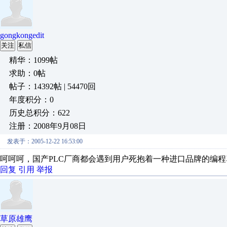
gongkongedit
关注
私信
精华：1099帖
求助：0帖
帖子：14392帖 | 54470回
年度积分：0
历史总积分：622
注册：2008年9月08日
发表于：2005-12-22 16:53:00
呵呵呵，国产PLC厂商都会遇到用户死抱着一种进口品牌的编
回复
引用
举报
草原雄鹰