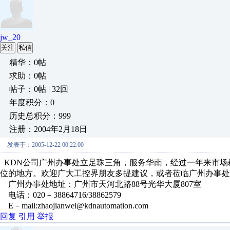
jw_20
关注
私信
精华：0帖
求助：0帖
帖子：0帖 | 32回
年度积分：0
历史总积分：999
注册：2004年2月18日
发表于：2005-12-22 00:22:00
KDN公司广州办事处立足珠三角，服务华南，经过一年来市场
位的地方。欢迎广大工控界朋友多提建议，或者莅临广州办事处
广州办事处地址：广州市天河北路88号光华大厦807室
电话：020－38864716/38862579
E－mail:zhaojianwei@kdnautomation.com
回复
引用
举报