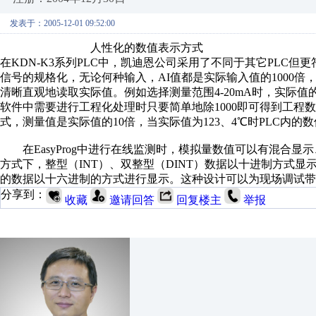
发表于：2005-12-01 09:52:00
人性化的数值表示方式
在KDN-K3系列PLC中，凯迪恩公司采用了不同于其它PLC
信号的规格化，无论何种输入，AI值都是实际输入值的1000倍
清晰直观地读取实际值。例如选择测量范围4-20mA时，实际值的4/12
软件中需要进行工程化处理时只要简单地除1000即可得到工程数
式，测量值是实际值的10倍，当实际值为123、4℃时PLC内的数值
在EasyProg中进行在线监测时，模拟量数值可以有混合显
方式下，整型（INT）、双整型（DINT）数据以十进制方式显示
的数据以十六进制的方式进行显示。这种设计可以为现场调试带
分享到：
收藏
邀请回答
回复楼主
举报