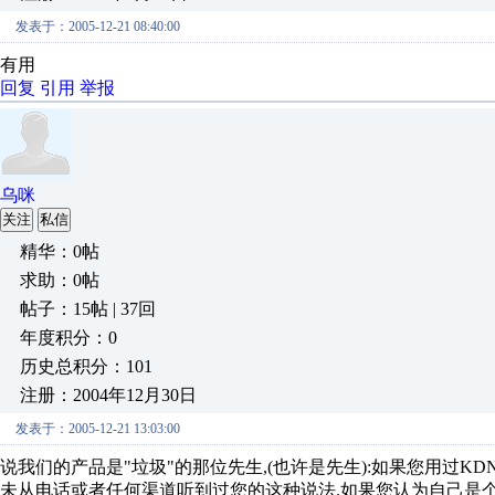
发表于：2005-12-21 08:40:00
有用
回复
引用
举报
乌咪
关注
私信
精华：0帖
求助：0帖
帖子：15帖 | 37回
年度积分：0
历史总积分：101
注册：2004年12月30日
发表于：2005-12-21 13:03:00
说我们的产品是"垃圾"的那位先生,(也许是先生):如果您用过K
未从电话或者任何渠道听到过您的这种说法.如果您认为自己是个