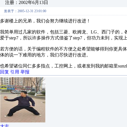
注册：2002年6月13日
发表于：2005-12-31 23:01:00
多谢楼上的兄弟，我们会努力继续进行改进！
我简单用过几家的软件，包括三菱、欧姆龙、LG、西门子的，
爱于step7，所以许多操作方式借鉴了step7，但功力未到，实
若方便的话，关于编程软件的不方便之处希望能够得到你更具
体的说一下难用的地方，我们尽快进行改进。
也希望诸位同仁多多指点，工控网上，或者发到我的邮箱里sunzhiwu@k
回复
引用
举报
大志