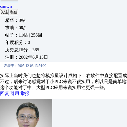
sunwu
关注
私信
精华：3帖
求助：0帖
帖子：11帖 | 256回
年度积分：0
历史总积分：365
注册：2002年6月13日
发表于：2005-12-08 13:54:00
实际上当时我们也想将模拟量设计成如下：在软件中直接配置成
不过，后来讨论感觉对于小PLC来说不很实用，所以只是简单地搞
这个功能对于中、大型PLC应用来说实用性更强一些。
回复
引用
举报