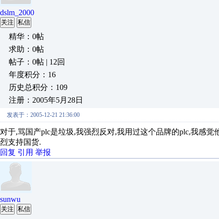
dslm_2000
关注
私信
精华：0帖
求助：0帖
帖子：0帖 | 12回
年度积分：16
历史总积分：109
注册：2005年5月28日
发表于：2005-12-21 21:36:00
对于,骂国产plc是垃圾,我强烈反对,我用过这个品牌的plc,我感
烈支持国货.
回复
引用
举报
sunwu
关注
私信