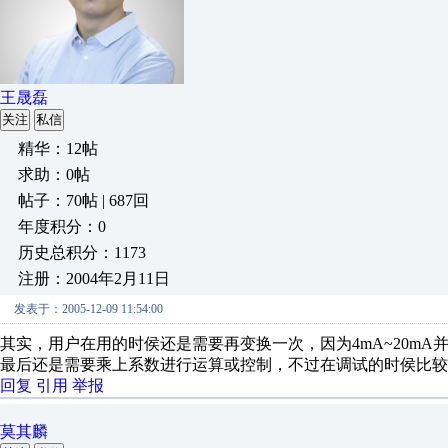
王晟磊
关注
私信
精华：12帖
求助：0帖
帖子：70帖 | 687回
年度积分：0
历史总积分：1173
注册：2004年2月11日
发表于：2005-12-09 11:54:00
其实，用户在用的时侯还是需要再变换一次，因为4mA~20mA并不能真
最后还是需要乘上系数进行运算或控制，不过在调试的时侯比较
回复
引用
举报
莫其麟