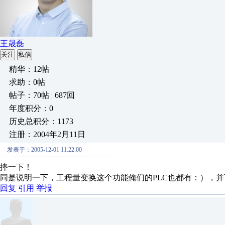
王晟磊
关注
私信
精华：12帖
求助：0帖
帖子：70帖 | 687回
年度积分：0
历史总积分：1173
注册：2004年2月11日
发表于：2005-12-01 11:22:00
捧一下！
同是说明一下，工程量变换这个功能俺们的PLC也都有：），
回复
引用
举报