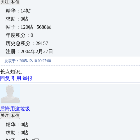
关注
私信
精华：14帖
求助：0帖
帖子：120帖 | 5688回
年度积分：0
历史总积分：29157
注册：2004年2月27日
发表于：2005-12-10 09:27:00
长点知识。
回复
引用
举报
后悔用这垃圾
关注
私信
精华：0帖
求助：0帖