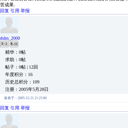
苦成果.
回复
引用
举报
dslm_2000
关注
私信
精华：0帖
求助：0帖
帖子：0帖 | 12回
年度积分：16
历史总积分：109
注册：2005年5月28日
发表于：2005-12-21 21:25:00
回复
引用
举报