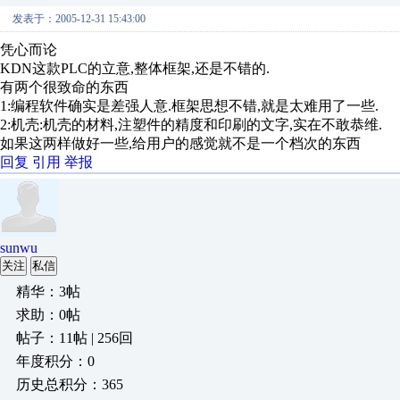
发表于：2005-12-31 15:43:00
凭心而论
KDN这款PLC的立意,整体框架,还是不错的.
有两个很致命的东西
1:编程软件确实是差强人意.框架思想不错,就是太难用了一些.
2:机壳:机壳的材料,注塑件的精度和印刷的文字,实在不敢恭维.
如果这两样做好一些,给用户的感觉就不是一个档次的东西
回复
引用
举报
sunwu
关注
私信
精华：3帖
求助：0帖
帖子：11帖 | 256回
年度积分：0
历史总积分：365