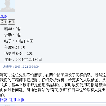
乌咪
关注
私信
精华：0帖
求助：0帖
帖子：15帖 | 37回
年度积分：0
历史总积分：101
注册：2004年12月30日
发表于：2005-12-22 09:56:00
呵呵，这位先生不怕麻烦，在两个帖子里发了同样的话。既然
我们的工程师来把把脉，仔细分析分析，给更多的人以借鉴。
很多，基本上原来都是使用洋品牌的，有时改变使用习惯是很
向你讨教问题。凯迪恩网站的“有问必答”栏目里也经常有人提
的。
回复
引用
举报