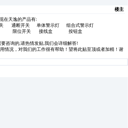
楼主
现在天逸的产品有:
换开关 通断开关 单体警示灯 组合式警示灯
路器 限位开关 接线盒 按钮盒
要咨询的,请热情发贴,我们会详细解答!
使用情况，对我们的工作很有帮助！望将此贴至顶或者加精！谢