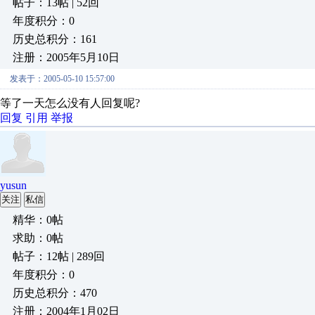
帖子：13帖 | 52回
年度积分：0
历史总积分：161
注册：2005年5月10日
发表于：2005-05-10 15:57:00
等了一天怎么没有人回复呢?
回复
引用
举报
yusun
关注
私信
精华：0帖
求助：0帖
帖子：12帖 | 289回
年度积分：0
历史总积分：470
注册：2004年1月02日