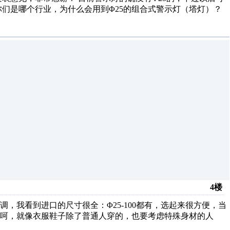
们是哪个行业，为什么会用到Φ25的组合式警示灯（塔灯）？
4楼
，我看到进口的尺寸很全：Φ25-100都有，选起来很方便，当
呵，就像衣服鞋子除了普通人穿的，也要考虑特殊身材的人