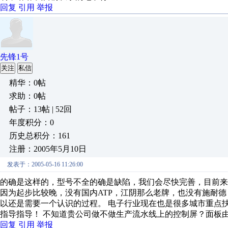
回复
引用
举报
先锋1号
关注
私信
精华：0帖
求助：0帖
帖子：13帖 | 52回
年度积分：0
历史总积分：161
注册：2005年5月10日
发表于：2005-05-16 11:26:00
的确是这样的，型号不全的确是缺陷，我们会尽快完善，目前来
因为起步比较晚，没有国内ATP，江阴那么老牌，也没有施耐德
以还是需要一个认识的过程。 电子行业现在也是很多城市重点
指导指导！ 不知道贵公司做不做生产流水线上的控制屏？面板由
回复
引用
举报