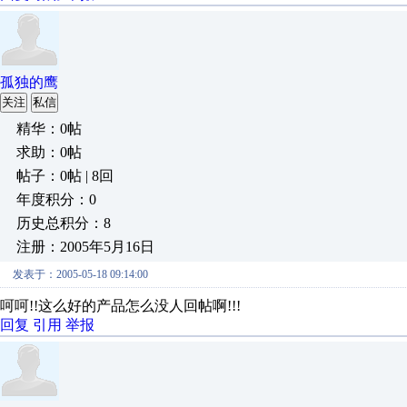
孤独的鹰
关注
私信
精华：0帖
求助：0帖
帖子：0帖 | 8回
年度积分：0
历史总积分：8
注册：2005年5月16日
发表于：2005-05-18 09:14:00
呵呵!!这么好的产品怎么没人回帖啊!!!
回复
引用
举报