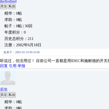
thefirstbird
关注
私信
精华：0帖
求助：0帖
帖子：0帖 | 30回
年度积分：0
历史总积分：211
注册：2002年6月18日
发表于：2005-05-19 09:43:00
听说过，但没用过！ 目前公司一直都是用IDEC和施耐德的开
回复
引用
举报
后生
关注
私信
精华：0帖
求助：0帖