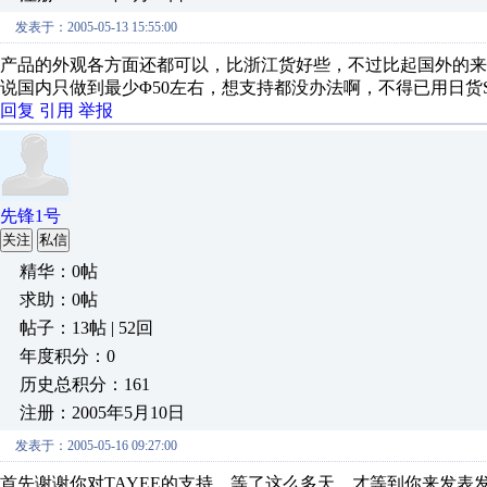
发表于：2005-05-13 15:55:00
产品的外观各方面还都可以，比浙江货好些，不过比起国外的来
说国内只做到最少Φ50左右，想支持都没办法啊，不得已用日货S
回复
引用
举报
先锋1号
关注
私信
精华：0帖
求助：0帖
帖子：13帖 | 52回
年度积分：0
历史总积分：161
注册：2005年5月10日
发表于：2005-05-16 09:27:00
首先谢谢你对TAYEE的支持，等了这么多天，才等到你来发表