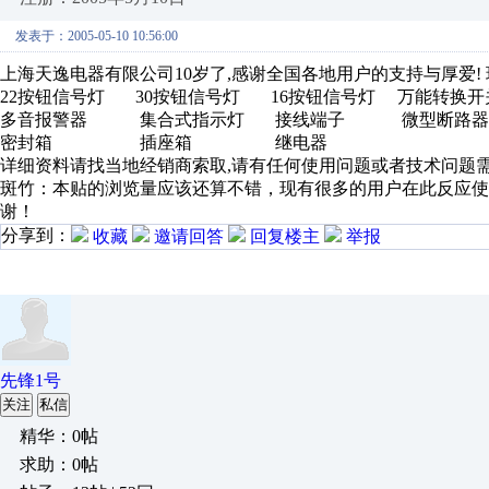
发表于：2005-05-10 10:56:00
上海天逸电器有限公司10岁了,感谢全国各地用户的支持与厚爱! 
22按钮信号灯 30按钮信号灯 16按钮信号灯 万能转
多音报警器 集合式指示灯 接线端子 微型断
密封箱 插座箱 继电器
详细资料请找当地经销商索取,请有任何使用问题或者技术问题需
斑竹：本贴的浏览量应该还算不错，现有很多的用户在此反应
谢！
分享到：
收藏
邀请回答
回复楼主
举报
先锋1号
关注
私信
精华：0帖
求助：0帖