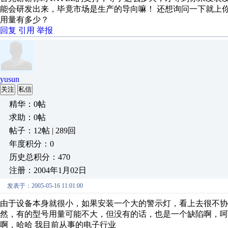
能会研发出来，毕竟市场是生产的导向嘛！ 还想询问一下就上你
用量有多少？
回复
引用
举报
yusun
关注
私信
精华：0帖
求助：0帖
帖子：12帖 | 289回
年度积分：0
历史总积分：470
注册：2004年1月02日
发表于：2005-05-16 11:01:00
由于设备本身就很小，如果安装一个大的警示灯，看上去很不协调
然，有的型号用量可能不大，但没有的话，也是一个缺陷啊，呵
啊，哈哈 我目前从事的电子行业