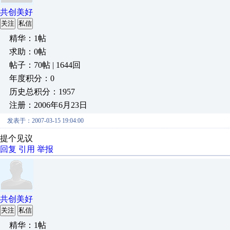
共创美好
关注
私信
精华：1帖
求助：0帖
帖子：70帖 | 1644回
年度积分：0
历史总积分：1957
注册：2006年6月23日
发表于：2007-03-15 19:04:00
提个见议
回复
引用
举报
共创美好
关注
私信
精华：1帖