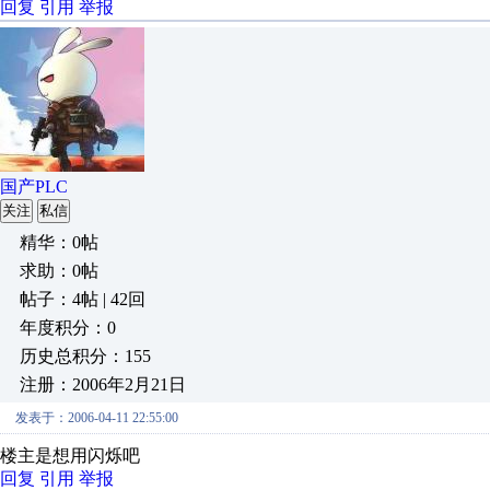
回复
引用
举报
国产PLC
关注
私信
精华：0帖
求助：0帖
帖子：4帖 | 42回
年度积分：0
历史总积分：155
注册：2006年2月21日
发表于：2006-04-11 22:55:00
楼主是想用闪烁吧
回复
引用
举报