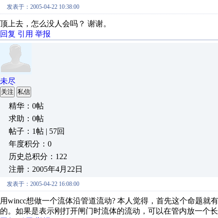
发表于：2005-04-22 10:38:00
顶上去，怎么没人会吗？ 谢谢。
回复
引用
举报
未尽
关注
私信
精华：0帖
求助：0帖
帖子：1帖 | 57回
年度积分：0
历史总积分：122
注册：2005年4月22日
发表于：2005-04-22 16:08:00
用wincc想做一个流体沿管道流动? 本人觉得，首先这个命题
的。如果是表示刚打开闸门时流体的流动，可以在管内放一个长