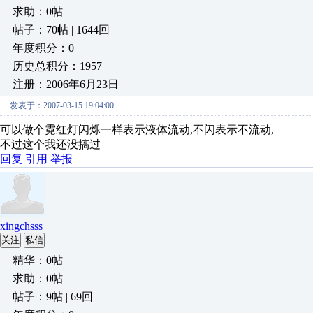
求助：0帖
帖子：70帖 | 1644回
年度积分：0
历史总积分：1957
注册：2006年6月23日
发表于：2007-03-15 19:04:00
可以做个霓红灯闪烁一样表示液体流动,不闪表示不流动,
不过这个我还没搞过
回复
引用
举报
xingchsss
关注
私信
精华：0帖
求助：0帖
帖子：9帖 | 69回