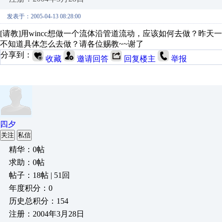
发表于：2005-04-13 08:28:00
[请教]用wincc想做一个流体沿管道流动，应该如何去做？昨天一兄
不知道具体怎么去做？请各位赐教~~谢了
分享到：
收藏
邀请回答
回复楼主
举报
四夕
关注
私信
精华：0帖
求助：0帖
帖子：18帖 | 51回
年度积分：0
历史总积分：154
注册：2004年3月28日