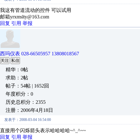
我这有管道流动的控件 可以试用
邮箱yrxmslty@163.com
回复
引用
举报
西玛仪表 028-66505957 13808018567
关注
私信
精华：0帖
求助：2帖
帖子：54帖 | 1652回
年度积分：0
历史总积分：2355
注册：2006年4月18日
发表于：2008-03-04 16:54:00
直接用个闪烁箭头表示哈哈哈哈~^_^~~
回复
引用
举报