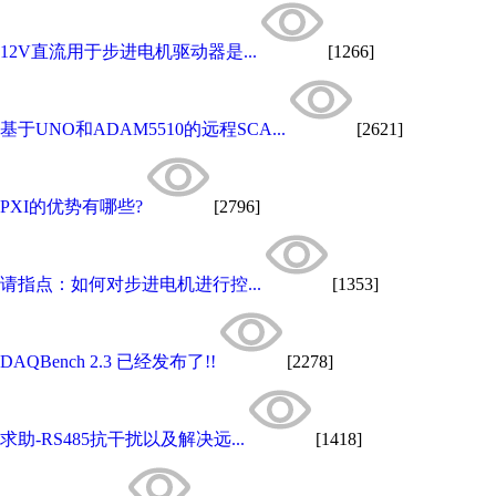
12V直流用于步进电机驱动器是...
[1266]
基于UNO和ADAM5510的远程SCA...
[2621]
PXI的优势有哪些?
[2796]
请指点：如何对步进电机进行控...
[1353]
DAQBench 2.3 已经发布了!!
[2278]
求助-RS485抗干扰以及解决远...
[1418]