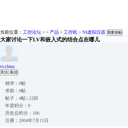
当前位置：
工控论坛
> >
产品
>
工控机
>
NI虚拟仪器
我要发帖
大家讨论一下LV和嵌入式的结合点在哪儿
vi-china
关注
私信
精华：0帖
求助：0帖
帖子：4帖 | 22回
年度积分：0
历史总积分：106
注册：2004年7月11日