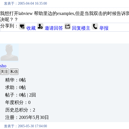
发表于：2005-04-04 16:35:00
我想打开labview 帮助里边的examples,但是当我双击的时候告诉我 The N
决呢？？
分享到：
收藏
邀请回答
回复楼主
举报
sho
关注
私信
精华：0帖
求助：0帖
帖子：0帖 | 2回
年度积分：0
历史总积分：2
注册：2005年5月30日
发表于：2005-05-30 17:04:00