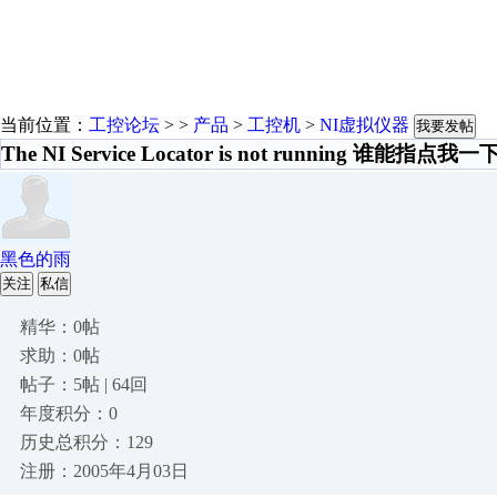
当前位置：
工控论坛
> >
产品
>
工控机
>
NI虚拟仪器
我要发帖
The NI Service Locator is not running 谁能指点我一
黑色的雨
关注
私信
精华：0帖
求助：0帖
帖子：5帖 | 64回
年度积分：0
历史总积分：129
注册：2005年4月03日