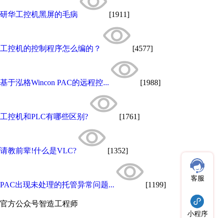
研华工控机黑屏的毛病
[1911]
工控机的控制程序怎么编的？
[4577]
基于泓格Wincon PAC的远程控...
[1988]
工控机和PLC有哪些区别?
[1761]
请教前辈!什么是VLC?
[1352]
客服
PAC出现未处理的托管异常问题...
[1199]
官方公众号
智造工程师
小程序