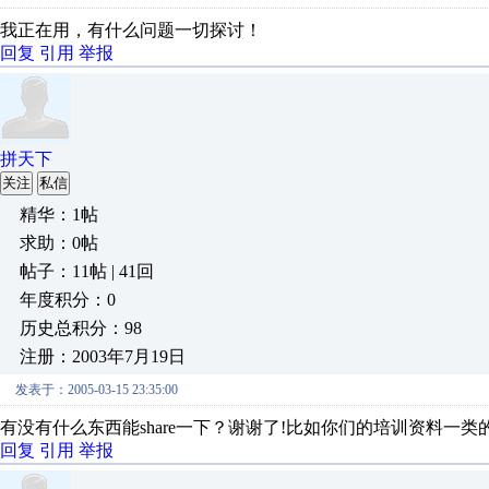
我正在用，有什么问题一切探讨！
回复
引用
举报
拼天下
关注
私信
精华：1帖
求助：0帖
帖子：11帖 | 41回
年度积分：0
历史总积分：98
注册：2003年7月19日
发表于：2005-03-15 23:35:00
有没有什么东西能share一下？谢谢了!比如你们的培训资料一
回复
引用
举报