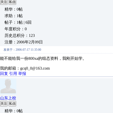
关注
私信
精华：0帖
求助：1帖
帖子：1帖 | 6回
年度积分：0
历史总积分：123
注册：2006年2月09日
发表于：2006-07-17 11:35:00
能不能给我一份800xa的组态资料，我刚开始学。
我的邮箱：gcq0_0@163.com
回复
引用
举报
山东上校
关注
私信
精华：0帖