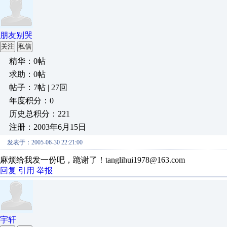
朋友别哭
关注
私信
精华：0帖
求助：0帖
帖子：7帖 | 27回
年度积分：0
历史总积分：221
注册：2003年6月15日
发表于：2005-06-30 22:21:00
麻烦给我发一份吧，跪谢了！tanglihui1978@163.com
回复
引用
举报
宇轩