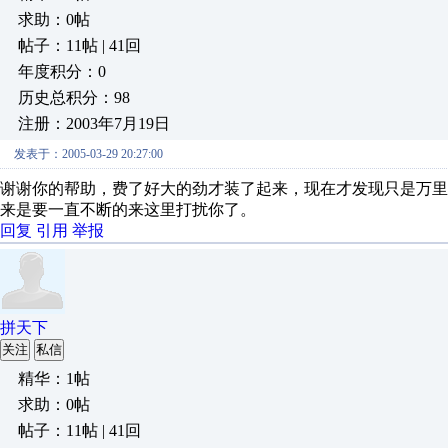
求助：0帖
帖子：11帖 | 41回
年度积分：0
历史总积分：98
注册：2003年7月19日
发表于：2005-03-29 20:27:00
谢谢你的帮助，费了好大的劲才装了起来，现在才发现只是万里长
来是要一直不断的来这里打扰你了。
回复
引用
举报
拼天下
关注
私信
精华：1帖
求助：0帖
帖子：11帖 | 41回