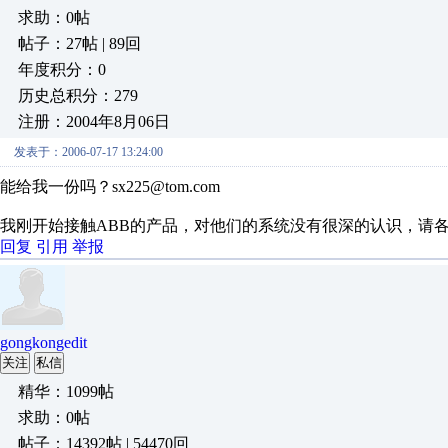
求助：0帖
帖子：27帖 | 89回
年度积分：0
历史总积分：279
注册：2004年8月06日
发表于：2006-07-17 13:24:00
能给我一份吗？sx225@tom.com
我刚开始接触ABB的产品，对他们的系统没有很深的认识，请各位
回复
引用
举报
gongkongedit
关注
私信
精华：1099帖
求助：0帖
帖子：14392帖 | 54470回