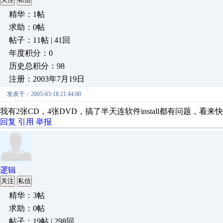
精华：1帖
求助：0帖
帖子：11帖 | 41回
年度积分：0
历史总积分：98
注册：2003年7月19日
发表于：2005-03-18 21:44:00
我有2张CD，4张DVD，搞了半天连软件install都有问题，看
回复
引用
举报
逻辑
关注
私信
精华：3帖
求助：0帖
帖子：19帖 | 298回