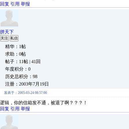
回复
引用
举报
拼天下
关注
私信
精华：1帖
求助：0帖
帖子：11帖 | 41回
年度积分：0
历史总积分：98
注册：2003年7月19日
发表于：2005-03-24 08:57:00
逻辑，你的信箱发不通，被退了啊？？？！
回复
引用
举报