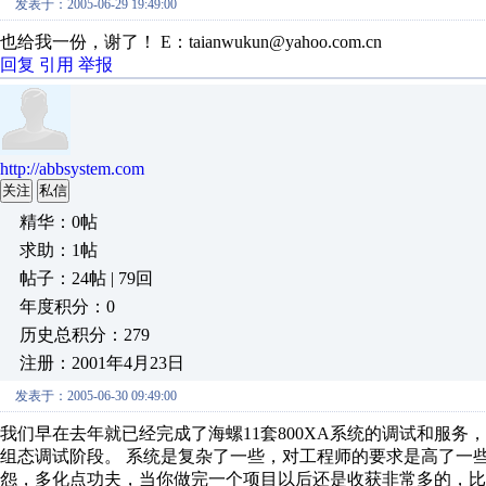
发表于：2005-06-29 19:49:00
也给我一份，谢了！ E：taianwukun@yahoo.com.cn
回复
引用
举报
http://abbsystem.com
关注
私信
精华：0帖
求助：1帖
帖子：24帖 | 79回
年度积分：0
历史总积分：279
注册：2001年4月23日
发表于：2005-06-30 09:49:00
我们早在去年就已经完成了海螺11套800XA系统的调试和服务
组态调试阶段。 系统是复杂了一些，对工程师的要求是高了一
怨，多化点功夫，当你做完一个项目以后还是收获非常多的，比