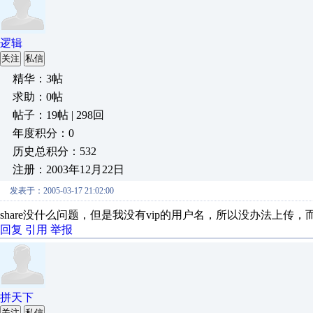
逻辑
关注
私信
精华：3帖
求助：0帖
帖子：19帖 | 298回
年度积分：0
历史总积分：532
注册：2003年12月22日
发表于：2005-03-17 21:02:00
share没什么问题，但是我没有vip的用户名，所以没办法上
回复
引用
举报
拼天下
关注
私信