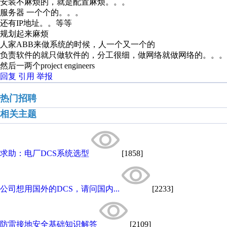
安装不麻烦的，就是配置麻烦。。。
服务器 一个个的。。。
还有IP地址。。等等
规划起来麻烦
人家ABB来做系统的时候，人一个又一个的
负责软件的就只做软件的，分工很细，做网络就做网络的。。。
然后一两个project engineers
回复
引用
举报
热门招聘
相关主题
求助：电厂DCS系统选型
[1858]
公司想用国外的DCS，请问国内...
[2233]
防雷接地安全基础知识解答
[2109]