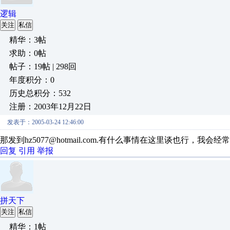
逻辑
关注
私信
精华：3帖
求助：0帖
帖子：19帖 | 298回
年度积分：0
历史总积分：532
注册：2003年12月22日
发表于：2005-03-24 12:46:00
那发到hz5077@hotmail.com.有什么事情在这里谈也行，
回复
引用
举报
拼天下
关注
私信
精华：1帖