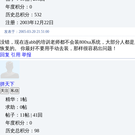
年度积分：0
历史总积分：532
注册：2003年12月22日
发表于：2005-03-20 21:51:00
没错，现在连abb的培训老师都不会装800xa系统，大部分人
恢复的。 你最好不要用手动去装，那样很容易出问题！
回复
引用
举报
拼天下
关注
私信
精华：1帖
求助：0帖
帖子：11帖 | 41回
年度积分：0
历史总积分：98