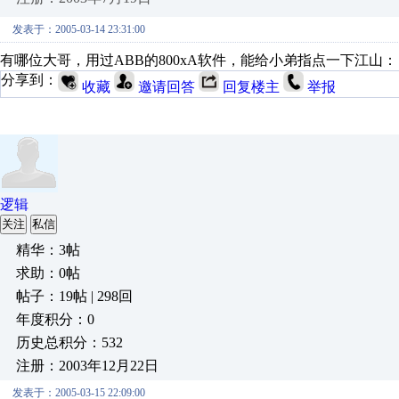
发表于：2005-03-14 23:31:00
有哪位大哥，用过ABB的800xA软件，能给小弟指点一下江山：
分享到：
收藏
邀请回答
回复楼主
举报
逻辑
关注
私信
精华：3帖
求助：0帖
帖子：19帖 | 298回
年度积分：0
历史总积分：532
注册：2003年12月22日
发表于：2005-03-15 22:09:00