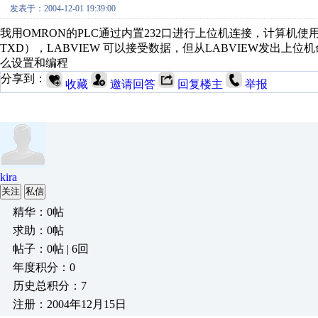
发表于：2004-12-01 19:39:00
我用OMRON的PLC通过内置232口进行上位机连接，计算机使
TXD），LABVIEW 可以接受数据，但从LABVIEW发出上
么设置和编程
分享到：
收藏
邀请回答
回复楼主
举报
kira
关注
私信
精华：0帖
求助：0帖
帖子：0帖 | 6回
年度积分：0
历史总积分：7
注册：2004年12月15日