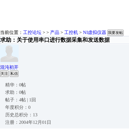
当前位置：
工控论坛
> >
产品
>
工控机
>
NI虚拟仪器
我要发帖
求助：关于使用串口进行数据采集和发送数据
混沌初开
关注
私信
精华：0帖
求助：0帖
帖子：4帖 | 1回
年度积分：0
历史总积分：13
注册：2004年12月01日