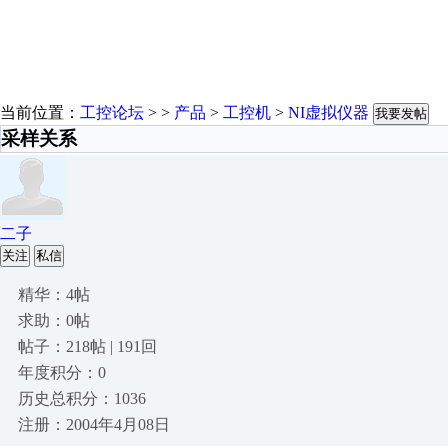
当前位置：
工控论坛
> >
产品
>
工控机
>
NI虚拟仪器
我要发帖
采样关系
二子
关注
私信
精华：4帖
求助：0帖
帖子：218帖 | 191回
年度积分：0
历史总积分：1036
注册：2004年4月08日