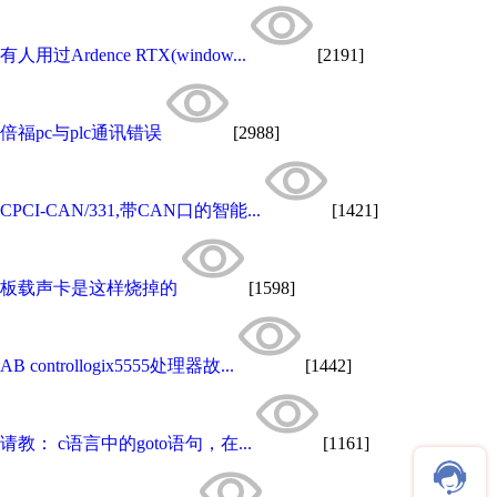
有人用过Ardence RTX(window...
[2191]
倍福pc与plc通讯错误
[2988]
CPCI-CAN/331,带CAN口的智能...
[1421]
板载声卡是这样烧掉的
[1598]
AB controllogix5555处理器故...
[1442]
请教： c语言中的goto语句，在...
[1161]