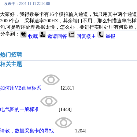
发表于：2004-11-11 22:26:00
大家好，我得数采卡有16个模拟输入通道，我只用其中两个通道，
2000个点，采样速率200HZ，其余端口不用，那么扫描速率怎样
句,可是程序处理数据太慢，怎么办，要进行实时处理有何良策
分享到：
收藏
邀请回答
回复楼主
举报
热门招聘
相关主题
如何用VB画坐标系
[2181]
电气图的一般标准
[1448]
请教，数据采集卡的寻找
[1204]