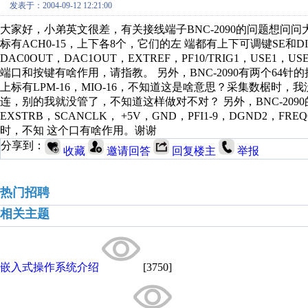
发表于：2004-09-12 12:21:00
大家好，小弟英文很差，有关接线端子BNC-2090的问题想问问
标有ACH0-15，上下各8个，它们的左 端都有上下可调键SE和D
DAC0OUT，DAC1OUT，EXTREF，PF10/TRIG1，USE
端口和按键有啥作用，请指教。 另外，BNC-2090有两个6
上标有LPM-16，MIO-16，不知道这是啥意思？采集数椐时，我没理
连，别的我就没管了，不知道这样做对不对？ 另外，BNC-2090的
EXSTRB，SCANCLK， +5V，GND，PFI1-9，DGND2，FR
时，不知 这个口有啥作用。谢谢
分享到：
收藏
邀请回答
回复楼主
举报
热门招聘
相关主题
嵌入式操作系统介绍
[3750]