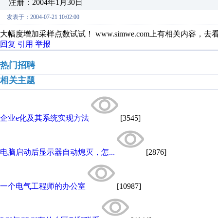
注册：2004年1月30日
发表于：2004-07-21 10:02:00
大幅度增加采样点数试试！ www.simwe.com上有相关内容，去
回复
引用
举报
热门招聘
相关主题
企业e化及其系统实现方法
[3545]
电脑启动后显示器自动熄灭，怎...
[2876]
一个电气工程师的办公室
[10987]