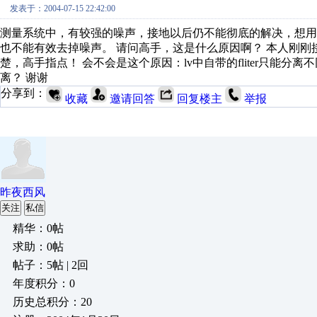
发表于：2004-07-15 22:42:00
测量系统中，有较强的噪声，接地以后仍不能彻底的解决，想用滤波器分离
也不能有效去掉噪声。 请问高手，这是什么原因啊？ 本人刚刚
楚，高手指点！ 会不会是这个原因：lv中自带的fliter只能
离？ 谢谢
分享到：
收藏
邀请回答
回复楼主
举报
昨夜西风
关注
私信
精华：0帖
求助：0帖
帖子：5帖 | 2回
年度积分：0
历史总积分：20