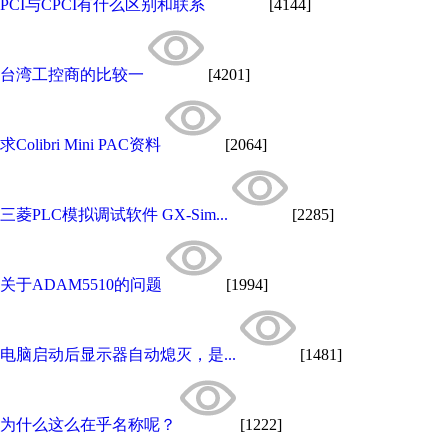
PCI与CPCI有什么区别和联系
[4144]
台湾工控商的比较一
[4201]
求Colibri Mini PAC资料
[2064]
三菱PLC模拟调试软件 GX-Sim...
[2285]
关于ADAM5510的问题
[1994]
电脑启动后显示器自动熄灭，是...
[1481]
为什么这么在乎名称呢？
[1222]