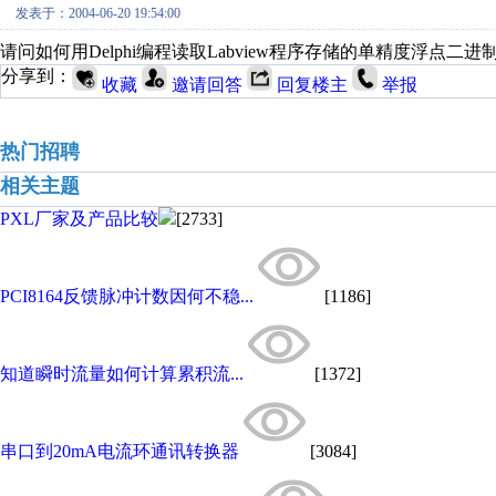
发表于：2004-06-20 19:54:00
请问如何用Delphi编程读取Labview程序存储的单精度浮点二进
分享到：
收藏
邀请回答
回复楼主
举报
热门招聘
相关主题
PXL厂家及产品比较
[2733]
PCI8164反馈脉冲计数因何不稳...
[1186]
知道瞬时流量如何计算累积流...
[1372]
串口到20mA电流环通讯转换器
[3084]