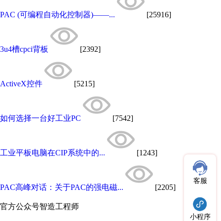
PAC (可编程自动化控制器)——...
[25916]
3u4槽cpci背板
[2392]
ActiveX控件
[5215]
如何选择一台好工业PC
[7542]
工业平板电脑​在CIP系统中的...
[1243]
客服
PAC高峰对话：关于PAC的强电磁...
[2205]
官方公众号
智造工程师
小程序