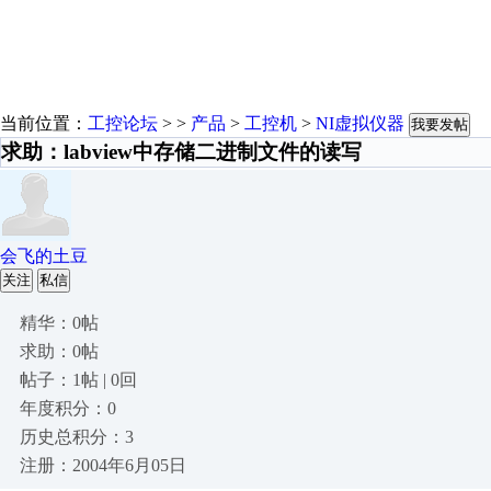
当前位置：
工控论坛
> >
产品
>
工控机
>
NI虚拟仪器
我要发帖
求助：labview中存储二进制文件的读写
会飞的土豆
关注
私信
精华：0帖
求助：0帖
帖子：1帖 | 0回
年度积分：0
历史总积分：3
注册：2004年6月05日