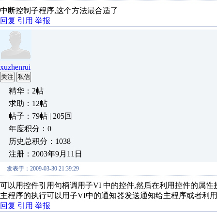
中断控制子程序,这个方法最合适了
回复
引用
举报
xuzhenrui
关注
私信
精华：2帖
求助：12帖
帖子：79帖 | 205回
年度积分：0
历史总积分：1038
注册：2003年9月11日
发表于：2009-03-30 21:39:29
可以用控件引用句柄调用子VI 中的控件,然后在利用控件的属
主程序的执行可以用子VI中的通知器发送通知给主程序或者利
回复
引用
举报