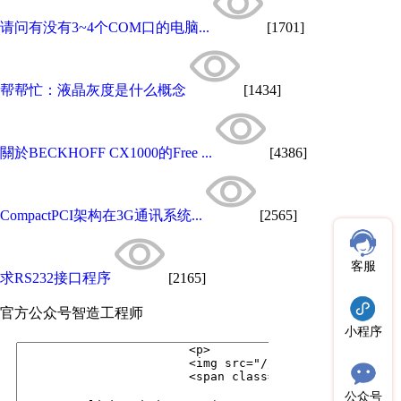
请问有没有3~4个COM口的电脑...
[1701]
帮帮忙：液晶灰度是什么概念
[1434]
關於BECKHOFF CX1000的Free ...
[4386]
CompactPCI架构在3G通讯系统...
[2565]
客服
求RS232接口程序
[2165]
官方公众号
智造工程师
小程序
公众号