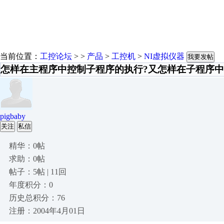
当前位置：
工控论坛
> >
产品
>
工控机
>
NI虚拟仪器
我要发帖
怎样在主程序中控制子程序的执行?又怎样在子程序中
pigbaby
关注
私信
精华：0帖
求助：0帖
帖子：5帖 | 11回
年度积分：0
历史总积分：76
注册：2004年4月01日