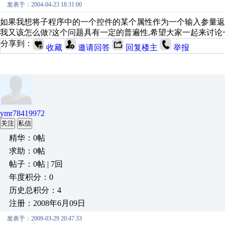
发表于：2004-04-23 18:31:00
如果我想将子程序中的一个控件的某个属性作为一个输入参量返回
我又该怎么做?这个问题具有一定的普遍性,希望大家一起来讨论
分享到：
收藏
邀请回答
回复楼主
举报
ymr78419972
关注
私信
精华：0帖
求助：0帖
帖子：0帖 | 7回
年度积分：0
历史总积分：4
注册：2008年6月09日
发表于：2009-03-29 20:47:33