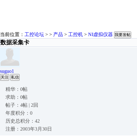
当前位置：
工控论坛
> >
产品
>
工控机
>
NI虚拟仪器
我要发帖
数据采集卡
suguo1
关注
私信
精华：0帖
求助：0帖
帖子：4帖 | 2回
年度积分：0
历史总积分：42
注册：2003年3月30日