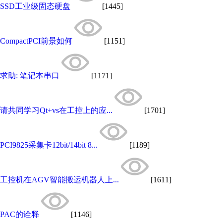
SSD工业级固态硬盘
[1445]
CompactPCI前景如何
[1151]
求助: 笔记本串口
[1171]
请共同学习Qt+vs在工控上的应...
[1701]
PCI9825采集卡12bit/14bit 8...
[1189]
工控机在AGV智能搬运机器人上...
[1611]
PAC的诠释
[1146]