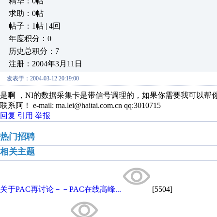
精华：0帖
求助：0帖
帖子：1帖 | 4回
年度积分：0
历史总积分：7
注册：2004年3月11日
发表于：2004-03-12 20:19:00
是啊 ，NI的数据采集卡是带信号调理的，如果你需要我可以帮你
联系阿！ e-mail: ma.lei@haitai.com.cn qq:3010715
回复
引用
举报
热门招聘
相关主题
关于PAC再讨论－－PAC在线高峰...
[5504]