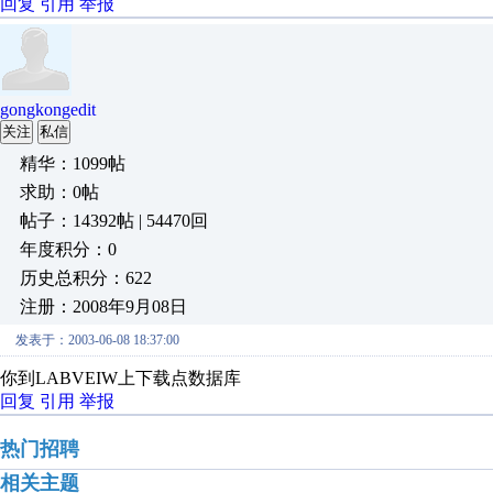
回复
引用
举报
gongkongedit
关注
私信
精华：1099帖
求助：0帖
帖子：14392帖 | 54470回
年度积分：0
历史总积分：622
注册：2008年9月08日
发表于：2003-06-08 18:37:00
你到LABVEIW上下载点数据库
回复
引用
举报
热门招聘
相关主题