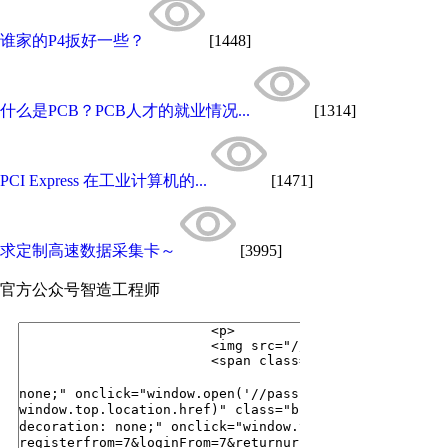
谁家的P4扳好一些？
[1448]
什么是PCB？PCB人才的就业情况...
[1314]
PCI Express 在工业计算机的...
[1471]
求定制高速数据采集卡～
[3995]
官方公众号
智造工程师