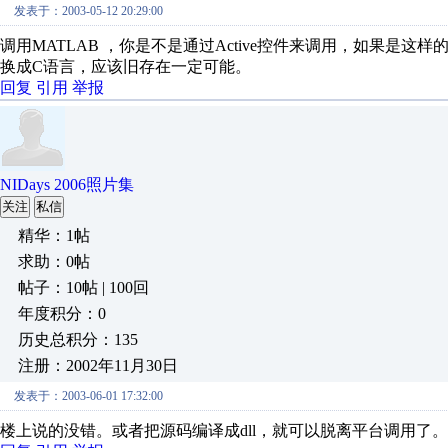
发表于：2003-05-12 20:29:00
调用MATLAB ，你是不是通过Active控件来调用，如果是这
换成C语言，应该旧存在一定可能。
回复
引用
举报
NIDays 2006照片集
关注
私信
精华：1帖
求助：0帖
帖子：10帖 | 100回
年度积分：0
历史总积分：135
注册：2002年11月30日
发表于：2003-06-01 17:32:00
楼上说的没错。或者把源码编译成dll，就可以脱离平台调用了。