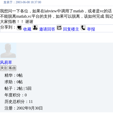
发表于：2003-06-08 18:37:00
我想问一下各位，如果在labview中调用了matlab，或者是
不能脱离matlab,vc平台的支持，如果可以脱离，该如何完成 我记
大家指教！！ 谢谢
分享到：
收藏
邀请回答
回复楼主
举报
风易草
关注
私信
精华：0帖
求助：0帖
帖子：2帖 | 5回
年度积分：0
历史总积分：11
注册：2002年9月30日