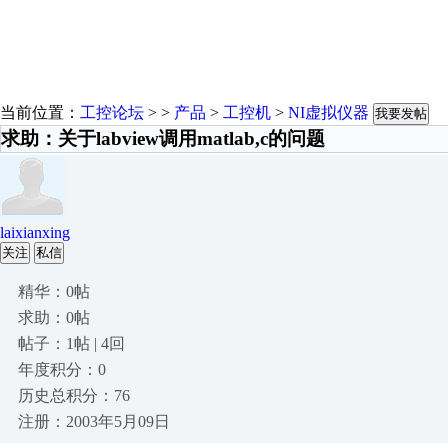
当前位置：
工控论坛
> >
产品
>
工控机
>
NI虚拟仪器
我要发帖
求助：关于labview调用matlab,c的问题
laixianxing
关注
私信
精华：0帖
求助：0帖
帖子：1帖 | 4回
年度积分：0
历史总积分：76
注册：2003年5月09日