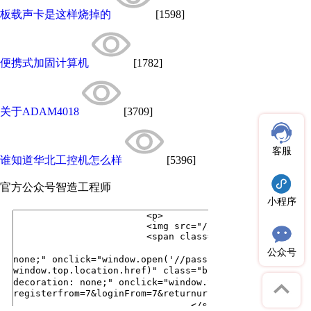
板载声卡是这样烧掉的
[1598]
便携式加固计算机
[1782]
关于ADAM4018
[3709]
客服
谁知道华北工控机怎么样
[5396]
官方公众号
智造工程师
小程序
公众号