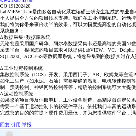
www.csulab.com
QQ 191202420
LabVIEW Team是由多名自动化系在读硕士研究生组成的
个人提供全方位的项目技术支持。我们在工业控制系统、运动
我们将为你带来事倍功半的效果，可以大幅度提高您的自动化
系统服务：
Δ 数据采集+数据库系统
无论您是采用国产研华、阿尔泰数据采集卡还是高端的美国NI
采集平台。根据您的项目需求可以提供LabVIEW、VC、Del
SQL2000、ACCESS等数据库系统，将您采集到的数据实时
Δ 工业过程控制系统
集散控制系统（DCS）开发。采用西门子、AB、欧姆龙等主流
如化工生产（如水泥、石油）需要精确的温度、电机转速控制等
制、预测控制、神经网络控制等等，精确的控制系统可大大提供
Δ 运动控制系统
如果您的项目涉及伺服电机、工业设备制造、高精度跟踪定位
需要一个基于运动控制卡的软硬件平台。依托我们丰富的运动
完成您的目的的前提下硬件费用最低，并为您提供软件平台，满
回复
引用
举报