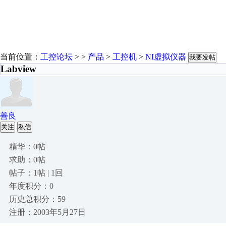
当前位置：
工控论坛
> >
产品
>
工控机
>
NI虚拟仪器
我要发帖
Labview
善良
关注
私信
精华：0帖
求助：0帖
帖子：1帖 | 1回
年度积分：0
历史总积分：59
注册：2003年5月27日