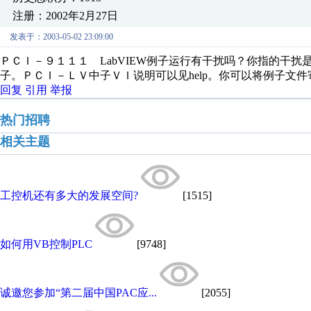
注册：2002年2月27日
发表于：2003-05-02 23:09:00
ＰＣＩ－９１１１ LabVIEW例子运行有干扰吗？你指的干
子。ＰＣＩ－ＬＶ中子ＶＩ说明可以见help。你可以将例子文件寄给zhangb
回复
引用
举报
热门招聘
相关主题
工控机还有多大的发展空间?
[1515]
如何用VB控制PLC
[9748]
诚邀您参加“第二届中国PAC应...
[2055]