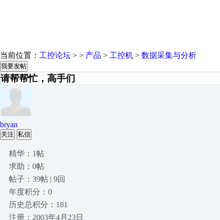
当前位置：
工控论坛
> >
产品
>
工控机
>
数据采集与分析
我要发帖
请帮帮忙，高手们
bryan
关注
私信
精华：1帖
求助：0帖
帖子：39帖 | 9回
年度积分：0
历史总积分：181
注册：2003年4月23日