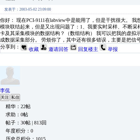
发表于：2003-05-02 23:09:00
你好： 现在PCI-9111在labview中是能用了，但是干扰
模块联结起来，但是又出现问题了：1、我要实时采样、不断采
卡及其采集模块的数据结构？（数组结构） 我可以把我的虚拟
成数据采集部分。 劳烦你了，其中还有很多错误，主要是把信
分享到：
收藏
邀请回答
回复楼主
举报
李侃
关注
私信
精华：22帖
求助：0帖
帖子：30帖 | 813回
年度积分：0
历史总积分：1015