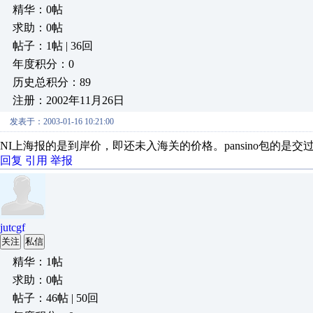
精华：0帖
求助：0帖
帖子：1帖 | 36回
年度积分：0
历史总积分：89
注册：2002年11月26日
发表于：2003-01-16 10:21:00
NI上海报的是到岸价，即还未入海关的价格。pansino包的
回复
引用
举报
jutcgf
关注
私信
精华：1帖
求助：0帖
帖子：46帖 | 50回