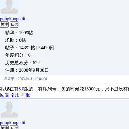
gongkongedit
关注
私信
精华：1099帖
求助：0帖
帖子：14392帖 | 54470回
年度积分：0
历史总积分：622
注册：2008年9月08日
发表于：2003-04-11 10:04:00
我现在有6.0版的，有序列号，买的时候花16000元，只不过
回复
引用
举报
gongkongedit
关注
私信