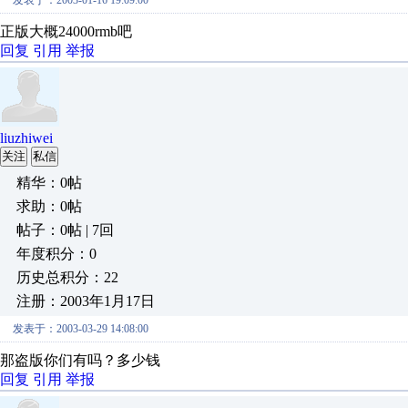
发表于：2003-01-16 19:09:00
正版大概24000rmb吧
回复
引用
举报
liuzhiwei
关注
私信
精华：0帖
求助：0帖
帖子：0帖 | 7回
年度积分：0
历史总积分：22
注册：2003年1月17日
发表于：2003-03-29 14:08:00
那盗版你们有吗？多少钱
回复
引用
举报