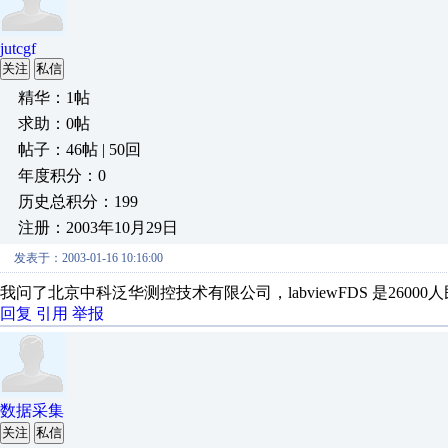
jutcgf
关注
私信
精华：1帖
求助：0帖
帖子：46帖 | 50回
年度积分：0
历史总积分：199
注册：2003年10月29日
发表于：2003-01-16 10:16:00
我问了北京中科泛华测控技术有限公司，labviewFDS 是26000人民
回复
引用
举报
数据采集
关注
私信