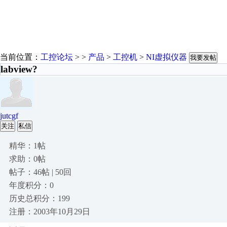
当前位置：
工控论坛
> >
产品
>
工控机
>
NI虚拟仪器
我要发帖
labview?
jutcgf
关注
私信
精华：1帖
求助：0帖
帖子：46帖 | 50回
年度积分：0
历史总积分：199
注册：2003年10月29日