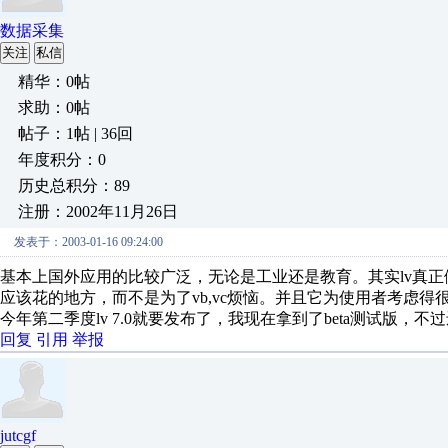
数据采集
关注
私信
精华：0帖
求助：0帖
帖子：1帖 | 36回
年度积分：0
历史总积分：89
注册：2002年11月26日
发表于：2003-01-16 09:24:00
基本上国外应用的比较广泛，无论是工业还是教育。其实lv真
应该花的地方，而不是为了vb,vc烦恼。并且它为使用者考虑
今年第二季度lv 7.0就要发布了，我现在拿到了beta测试版
回复
引用
举报
jutcgf