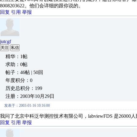
8008203622。他们会详细的跟你说的。
回复
引用
举报
jutcgf
关注
私信
精华：1帖
求助：0帖
帖子：46帖 | 50回
年度积分：0
历史总积分：199
注册：2003年10月29日
发表于：2003-01-16 10:16:00
我问了北京中科泛华测控技术有限公司，labviewFDS 是26000人民
回复
引用
举报