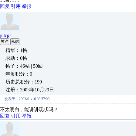
回复
引用
举报
jutcgf
关注
私信
精华：1帖
求助：0帖
帖子：46帖 | 50回
年度积分：0
历史总积分：199
注册：2003年10月29日
发表于：2003-01-16 08:57:00
不太明白，能讲讲现状吗？
回复
引用
举报