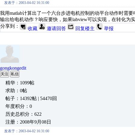
发表于：2003-04-02 16:31:00
我用matlab计算出了一个六台步进电机控制的动平台动作时需要
输出给电机动作？响应要快，如果labview可以实现，在转化
分享到：
收藏
邀请回答
回复楼主
举报
gongkongedit
关注
私信
精华：1099帖
求助：0帖
帖子：14392帖 | 54470回
年度积分：0
历史总积分：622
注册：2008年9月08日
发表于：2003-04-02 16:31:00