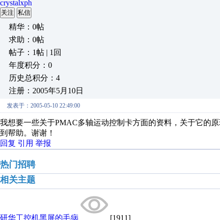
crystalxph
关注
私信
精华：0帖
求助：0帖
帖子：1帖 | 1回
年度积分：0
历史总积分：4
注册：2005年5月10日
发表于：2005-05-10 22:49:00
我想要一些关于PMAC多轴运动控制卡方面的资料，关于它的
到帮助。谢谢！
回复
引用
举报
热门招聘
相关主题
研华工控机黑屏的毛病
[1911]