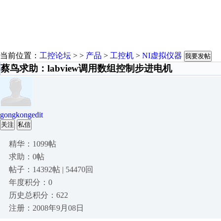
当前位置：
工控论坛
> >
产品
>
工控机
>
NI虚拟仪器
我要发帖
蔡鸟求助：labview调用数组控制步进电机
gongkongedit
关注
私信
精华：1099帖
求助：0帖
帖子：14392帖 | 54470回
年度积分：0
历史总积分：622
注册：2008年9月08日