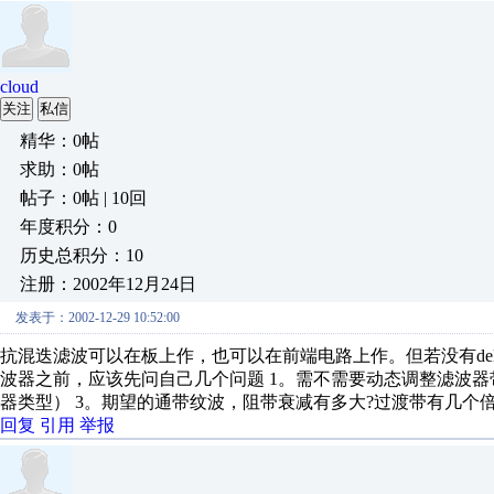
cloud
关注
私信
精华：0帖
求助：0帖
帖子：0帖 | 10回
年度积分：0
历史总积分：10
注册：2002年12月24日
发表于：2002-12-29 10:52:00
抗混迭滤波可以在板上作，也可以在前端电路上作。但若没有delta
波器之前，应该先问自己几个问题 1。需不需要动态调整滤波器
器类型） 3。期望的通带纹波，阻带衰减有多大?过渡带有几个
回复
引用
举报