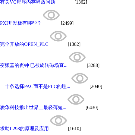
有关VC程序内存释放问题
[1362]
PXI开发板有哪些？
[2499]
完全开放的OPEN_PLC
[1382]
变频器的丧钟 已被旋转磁场直...
[3288]
二十条选择PAC而不是PLC的理...
[2040]
凌华科技推出世界上最轻薄短...
[6430]
求助L298的原理及应用
[1610]