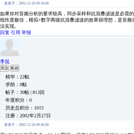
发表于：2002-12-26 09:34:00
如果你对音频分析的要求较高，同步采样和抗混叠滤波是必需的。选择数采
线性度极佳，模拟+数字两级抗混叠滤波的效果很理想，是音频
法实现。
回复
引用
举报
李侃
关注
私信
精华：22帖
求助：0帖
帖子：30帖 | 813回
年度积分：0
历史总积分：1015
注册：2002年2月27日
发表于：2002-12-26 09:46:00