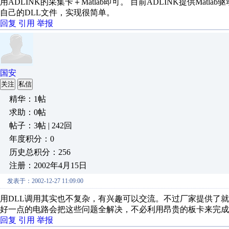
用ADLINK的采集卡＋Matlab即可。 目前ADLINK提供Ma
自己的DLL文件，实现很简单。
回复
引用
举报
国安
关注
私信
精华：1帖
求助：0帖
帖子：3帖 | 242回
年度积分：0
历史总积分：256
注册：2002年4月15日
发表于：2002-12-27 11:09:00
用DLL调用其实也不复杂，有兴趣可以交流。不过厂家提供了
好一点的电路会把这些问题全解决，不必利用昂贵的板卡来完成
回复
引用
举报