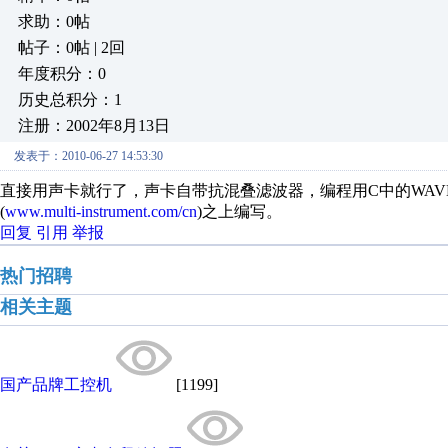
求助：0帖
帖子：0帖 | 2回
年度积分：0
历史总积分：1
注册：2002年8月13日
发表于：2010-06-27 14:53:30
直接用声卡就行了，声卡自带抗混叠滤波器，编程用C中的WAVE API
(
www.multi-instrument.com/cn
)之上编写。
回复
引用
举报
热门招聘
相关主题
国产品牌工控机
[1199]