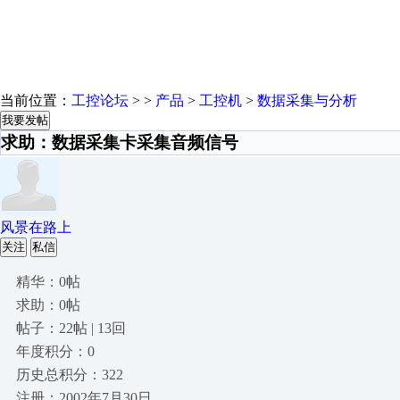
当前位置：
工控论坛
> >
产品
>
工控机
>
数据采集与分析
我要发帖
求助：数据采集卡采集音频信号
风景在路上
关注
私信
精华：0帖
求助：0帖
帖子：22帖 | 13回
年度积分：0
历史总积分：322
注册：2002年7月30日