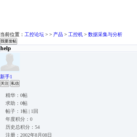
当前位置：
工控论坛
> >
产品
>
工控机
>
数据采集与分析
我要发帖
help
新手1
关注
私信
精华：0帖
求助：0帖
帖子：1帖 | 1回
年度积分：0
历史总积分：54
注册：2002年8月08日