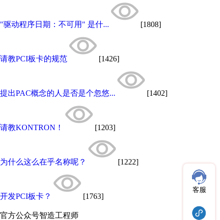
"驱动程序日期：不可用" 是什...
[1808]
请教PCI板卡的规范
[1426]
提出PAC概念的人是否是个忽悠...
[1402]
请教KONTRON！
[1203]
为什么这么在乎名称呢？
[1222]
客服
开发PCI板卡？
[1763]
官方公众号
智造工程师